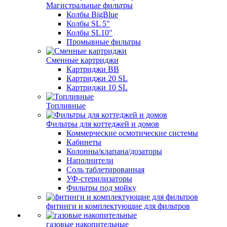
Магистральные фильтры
Колбы BigBlue
Колбы SL 5"
Колбы SL10"
Промывные фильтры
Сменные картриджи
Картриджи BB
Картриджи 20 SL
Картриджи 10 SL
Топливные
Фильтры для коттеджей и домов
Коммерческие осмотические системы
Кабинеты
Колонны/клапана/дозаторы
Наполнители
Соль таблетированная
УФ-стерилизаторы
Фильтры под мойку
фитинги и комплектующие для фильтров
газовые накопительные