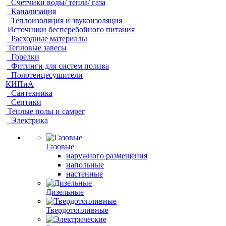
Счетчики воды/ тепла/ газа
Канализация
Теплоизоляция и звукоизоляция
Источники бесперебойного питания
Расходные материалы
Тепловые завесы
Горелки
Фитинги для систем полива
Полотенцесушители
КИПиА
Сантехника
Септики
Теплые полы и самрег
Электрика
Газовые
наружного размещения
напольные
настенные
Дизельные
Твердотопливные