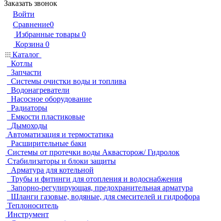
Заказать звонок
Войти
Сравнение
0
Избранные товары
0
Корзина
0
Каталог
Котлы
Запчасти
Системы очистки воды и топлива
Водонагреватели
Насосное оборудование
Радиаторы
Емкости пластиковые
Дымоходы
Автоматизация и термостатика
Расширительные баки
Системы от протечки воды Аквасторож/ Гидролок
Стабилизаторы и блоки защиты
Арматура для котельной
Трубы и фитинги для отопления и водоснабжения
Запорно-регулирующая, предохранительная арматура
Шланги газовые, водяные, для смесителей и гидрофора
Теплоноситель
Инструмент