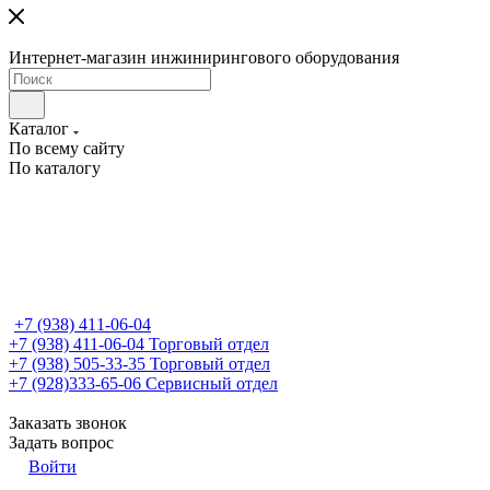
Интернет-магазин инжинирингового оборудования
Каталог
По всему сайту
По каталогу
+7 (938) 411-06-04
+7 (938) 411-06-04
Торговый отдел
+7 (938) 505-33-35
Торговый отдел
+7 (928)333-65-06
Сервисный отдел
Заказать звонок
Задать вопрос
Войти