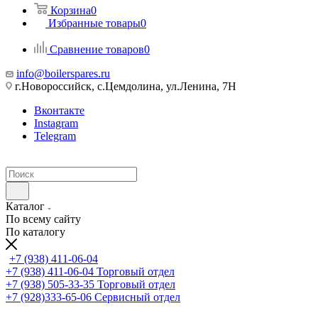
Корзина
0
Избранные товары
0
Сравнение товаров
0
info@boilerspares.ru
г.Новороссийск, с.Цемдолина, ул.Ленина, 7Н
Вконтакте
Instagram
Telegram
Каталог
По всему сайту
По каталогу
+7 (938) 411-06-04
+7 (938) 411-06-04
Торговый отдел
+7 (938) 505-33-35
Торговый отдел
+7 (928)333-65-06
Сервисный отдел