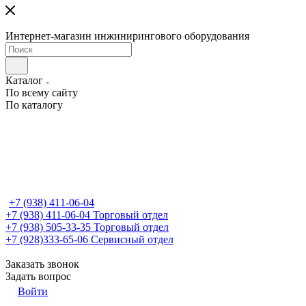
Интернет-магазин инжинирингового оборудования
Каталог
По всему сайту
По каталогу
+7 (938) 411-06-04
+7 (938) 411-06-04
Торговый отдел
+7 (938) 505-33-35
Торговый отдел
+7 (928)333-65-06
Сервисный отдел
Заказать звонок
Задать вопрос
Войти