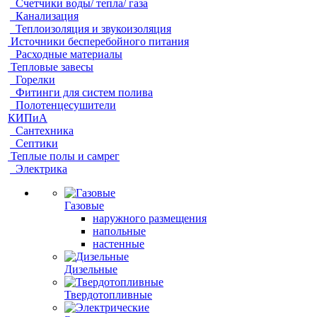
Счетчики воды/ тепла/ газа
Канализация
Теплоизоляция и звукоизоляция
Источники бесперебойного питания
Расходные материалы
Тепловые завесы
Горелки
Фитинги для систем полива
Полотенцесушители
КИПиА
Сантехника
Септики
Теплые полы и самрег
Электрика
Газовые
наружного размещения
напольные
настенные
Дизельные
Твердотопливные