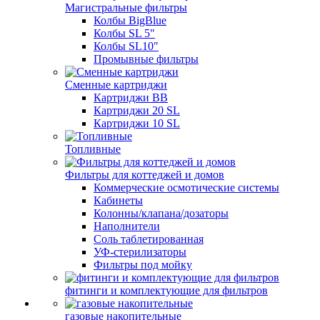
Магистральные фильтры
Колбы BigBlue
Колбы SL 5"
Колбы SL10"
Промывные фильтры
Сменные картриджи
Картриджи BB
Картриджи 20 SL
Картриджи 10 SL
Топливные
Фильтры для коттеджей и домов
Коммерческие осмотические системы
Кабинеты
Колонны/клапана/дозаторы
Наполнители
Соль таблетированная
УФ-стерилизаторы
Фильтры под мойку
фитинги и комплектующие для фильтров
газовые накопительные