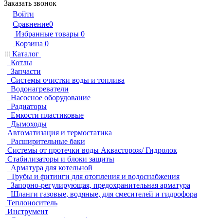
Заказать звонок
Войти
Сравнение
0
Избранные товары
0
Корзина
0
Каталог
Котлы
Запчасти
Системы очистки воды и топлива
Водонагреватели
Насосное оборудование
Радиаторы
Емкости пластиковые
Дымоходы
Автоматизация и термостатика
Расширительные баки
Системы от протечки воды Аквасторож/ Гидролок
Стабилизаторы и блоки защиты
Арматура для котельной
Трубы и фитинги для отопления и водоснабжения
Запорно-регулирующая, предохранительная арматура
Шланги газовые, водяные, для смесителей и гидрофора
Теплоноситель
Инструмент