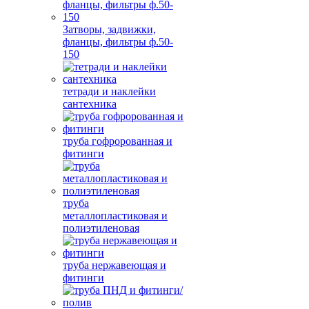
Затворы, задвижки,
фланцы, фильтры ф.50-
150
тетради и наклейки
сантехника
труба гофророванная и
фитинги
труба
металлопластиковая и
полиэтиленовая
труба нержавеющая и
фитинги