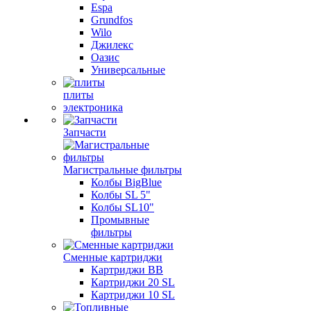
Espa
Grundfos
Wilo
Джилекс
Оазис
Универсальные
плиты
электроника
Запчасти
Магистральные фильтры
Колбы BigBlue
Колбы SL 5"
Колбы SL10"
Промывные
фильтры
Сменные картриджи
Картриджи BB
Картриджи 20 SL
Картриджи 10 SL