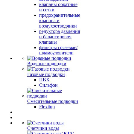
клапаны обратные
и сетки
предохранительные
клапана и
воздухоотводчики
редуктора давления
и балансировоч
клапаны
фильтры грязевые/
шламоуловители
Водяные подводки
Газовые подводки
ПВХ
Сильфон
Смесительные подводки
Flexitup
Счетчики воды