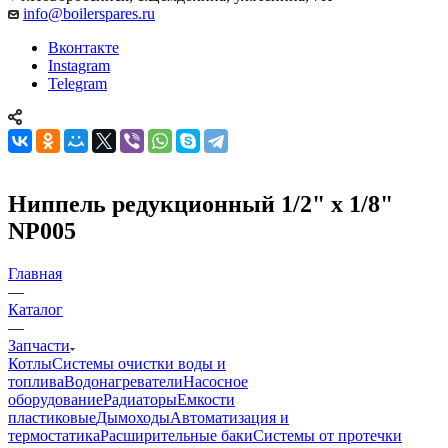
info@boilerspares.ru
Вконтакте
Instagram
Telegram
Ниппель редукционный 1/2" х 1/8"
NP005
Главная
—
Каталог
—
Запчасти
Котлы
Системы очистки воды и
топлива
Водонагреватели
Насосное
оборудование
Радиаторы
Емкости
пластиковые
Дымоходы
Автоматизация и
термостатика
Расширительные баки
Системы от протечки