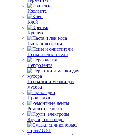
Герметики
Изолента
Клей
Крепеж
Паста и лен-коса
Пены и очистители
Перфолента
Перчатки и мешки для
мусора
Прокладки
Ремонтные ленты
Круги, электроды