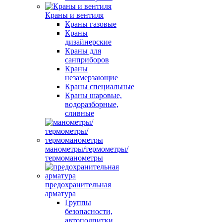
Краны и вентиля
Краны газовые
Краны
дизайнерские
Краны для
санприборов
Краны
незамерзающие
Краны специальные
Краны шаровые,
водоразборные,
сливные
манометры/термометры/
термоманометры
предохранительная
арматура
Группы
безопасности,
автоподпитки