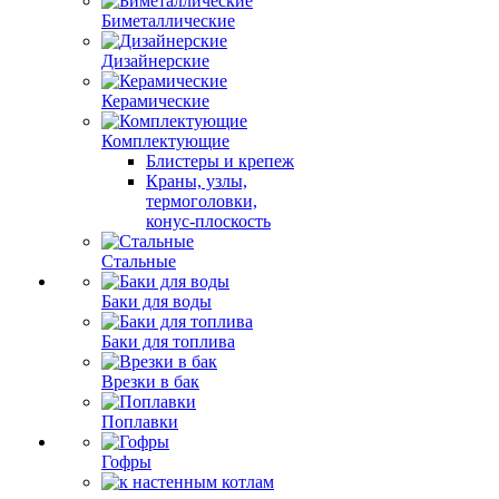
Биметаллические
Дизайнерские
Керамические
Комплектующие
Блистеры и крепеж
Краны, узлы,
термоголовки,
конус-плоскость
Стальные
Баки для воды
Баки для топлива
Врезки в бак
Поплавки
Гофры