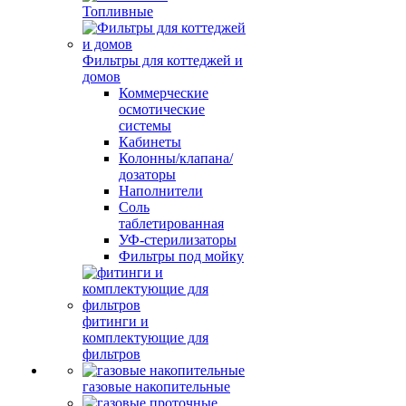
Топливные
Фильтры для коттеджей и
домов
Коммерческие
осмотические
системы
Кабинеты
Колонны/клапана/
дозаторы
Наполнители
Соль
таблетированная
УФ-стерилизаторы
Фильтры под мойку
фитинги и
комплектующие для
фильтров
газовые накопительные