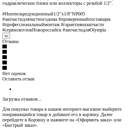
гидравлические блоки или коллекторы с резьбой 1/2".
#Ниппельредукционный1/2"х1/8"NP005
#запчастидлячастногодома #проверенныйпоставщик
#профессиональныймонтаж #гарантияназапчасти
#сервискотловНовороссийск #запчастидляOlympia
Отзывы
Нет оценок
Оставить отзыв
Загрузка отзывов...
Для покупки товара в нашем интернет-магазине выберите
понравившийся товар и добавьте его в корзину. Далее
перейдите в Корзину и нажмите на «Оформить заказ» или
«Быстрый заказ».