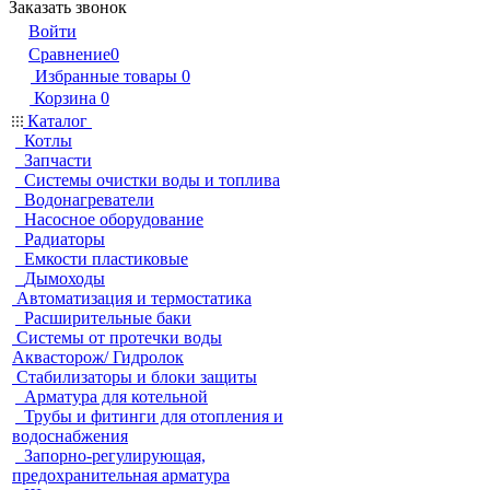
Заказать звонок
Войти
Сравнение
0
Избранные товары
0
Корзина
0
Каталог
Котлы
Запчасти
Системы очистки воды и топлива
Водонагреватели
Насосное оборудование
Радиаторы
Емкости пластиковые
Дымоходы
Автоматизация и термостатика
Расширительные баки
Системы от протечки воды
Аквасторож/ Гидролок
Стабилизаторы и блоки защиты
Арматура для котельной
Трубы и фитинги для отопления и
водоснабжения
Запорно-регулирующая,
предохранительная арматура