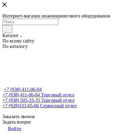
Интернет-магазин инжинирингового оборудования
Каталог
По всему сайту
По каталогу
+7 (938) 411-06-04
+7 (938) 411-06-04
Торговый отдел
+7 (938) 505-33-35
Торговый отдел
+7 (928)333-65-06
Сервисный отдел
Заказать звонок
Задать вопрос
Войти