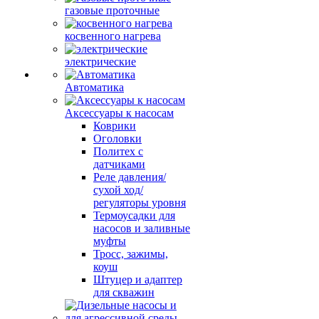
газовые проточные
косвенного нагрева
электрические
Автоматика
Аксессуары к насосам
Коврики
Оголовки
Политех с
датчиками
Реле давления/
сухой ход/
регуляторы уровня
Термоусадки для
насосов и заливные
муфты
Тросс, зажимы,
коуш
Штуцер и адаптер
для скважин