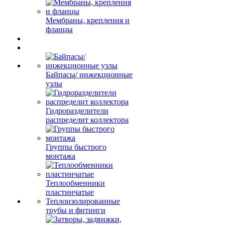
Мембраны, крепления и
фланцы
Байпасы/ инжекционные
узлы
Гидроразделители
распределит коллектора
Группы быстрого
монтажа
Теплообменники
пластинчатые
Теплоизолированные
трубы и фитинги