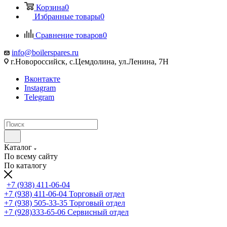
Корзина
0
Избранные товары
0
Сравнение товаров
0
info@boilerspares.ru
г.Новороссийск, с.Цемдолина, ул.Ленина, 7Н
Вконтакте
Instagram
Telegram
Каталог
По всему сайту
По каталогу
+7 (938) 411-06-04
+7 (938) 411-06-04
Торговый отдел
+7 (938) 505-33-35
Торговый отдел
+7 (928)333-65-06
Сервисный отдел