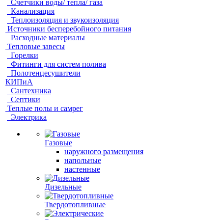
Счетчики воды/ тепла/ газа
Канализация
Теплоизоляция и звукоизоляция
Источники бесперебойного питания
Расходные материалы
Тепловые завесы
Горелки
Фитинги для систем полива
Полотенцесушители
КИПиА
Сантехника
Септики
Теплые полы и самрег
Электрика
Газовые
наружного размещения
напольные
настенные
Дизельные
Твердотопливные