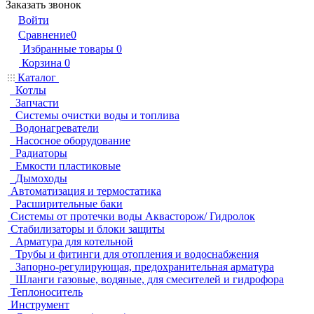
Заказать звонок
Войти
Сравнение
0
Избранные товары
0
Корзина
0
Каталог
Котлы
Запчасти
Системы очистки воды и топлива
Водонагреватели
Насосное оборудование
Радиаторы
Емкости пластиковые
Дымоходы
Автоматизация и термостатика
Расширительные баки
Системы от протечки воды Аквасторож/ Гидролок
Стабилизаторы и блоки защиты
Арматура для котельной
Трубы и фитинги для отопления и водоснабжения
Запорно-регулирующая, предохранительная арматура
Шланги газовые, водяные, для смесителей и гидрофора
Теплоноситель
Инструмент