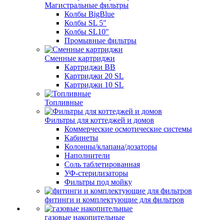
Магистральные фильтры
Колбы BigBlue
Колбы SL 5"
Колбы SL10"
Промывные фильтры
Сменные картриджи
Картриджи BB
Картриджи 20 SL
Картриджи 10 SL
Топливные
Фильтры для коттеджей и домов
Коммерческие осмотические системы
Кабинеты
Колонны/клапана/дозаторы
Наполнители
Соль таблетированная
УФ-стерилизаторы
Фильтры под мойку
фитинги и комплектующие для фильтров
газовые накопительные