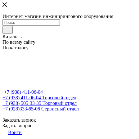
Интернет-магазин инжинирингового оборудования
Каталог
По всему сайту
По каталогу
+7 (938) 411-06-04
+7 (938) 411-06-04
Торговый отдел
+7 (938) 505-33-35
Торговый отдел
+7 (928)333-65-06
Сервисный отдел
Заказать звонок
Задать вопрос
Войти