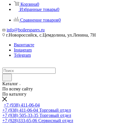
Корзина
0
Избранные товары
0
Сравнение товаров
0
info@boilerspares.ru
г.Новороссийск, с.Цемдолина, ул.Ленина, 7Н
Вконтакте
Instagram
Telegram
Каталог
По всему сайту
По каталогу
+7 (938) 411-06-04
+7 (938) 411-06-04
Торговый отдел
+7 (938) 505-33-35
Торговый отдел
+7 (928)333-65-06
Сервисный отдел