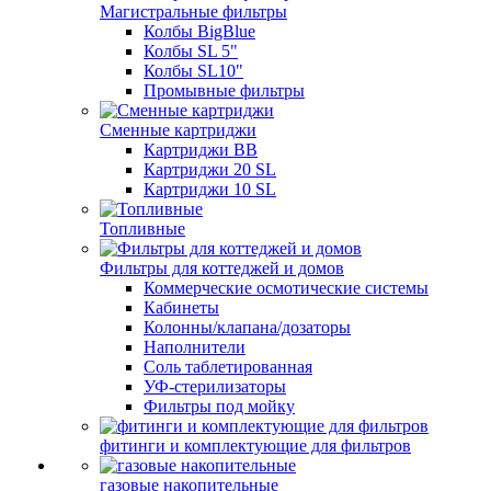
Магистральные фильтры
Колбы BigBlue
Колбы SL 5"
Колбы SL10"
Промывные фильтры
Сменные картриджи
Картриджи BB
Картриджи 20 SL
Картриджи 10 SL
Топливные
Фильтры для коттеджей и домов
Коммерческие осмотические системы
Кабинеты
Колонны/клапана/дозаторы
Наполнители
Соль таблетированная
УФ-стерилизаторы
Фильтры под мойку
фитинги и комплектующие для фильтров
газовые накопительные