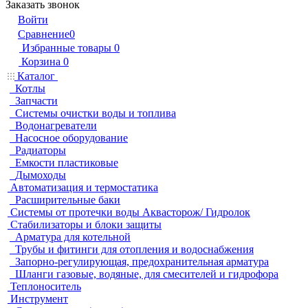
Заказать звонок
Войти
Сравнение
0
Избранные товары
0
Корзина
0
Каталог
Котлы
Запчасти
Системы очистки воды и топлива
Водонагреватели
Насосное оборудование
Радиаторы
Емкости пластиковые
Дымоходы
Автоматизация и термостатика
Расширительные баки
Системы от протечки воды Аквасторож/ Гидролок
Стабилизаторы и блоки защиты
Арматура для котельной
Трубы и фитинги для отопления и водоснабжения
Запорно-регулирующая, предохранительная арматура
Шланги газовые, водяные, для смесителей и гидрофора
Теплоноситель
Инструмент