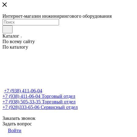
Интернет-магазин инжинирингового оборудования
Каталог
По всему сайту
По каталогу
+7 (938) 411-06-04
+7 (938) 411-06-04
Торговый отдел
+7 (938) 505-33-35
Торговый отдел
+7 (928)333-65-06
Сервисный отдел
Заказать звонок
Задать вопрос
Войти