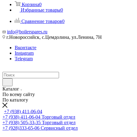
Корзина
0
Избранные товары
0
Сравнение товаров
0
info@boilerspares.ru
г.Новороссийск, с.Цемдолина, ул.Ленина, 7Н
Вконтакте
Instagram
Telegram
Каталог
По всему сайту
По каталогу
+7 (938) 411-06-04
+7 (938) 411-06-04
Торговый отдел
+7 (938) 505-33-35
Торговый отдел
+7 (928)333-65-06
Сервисный отдел