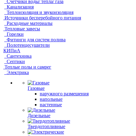
Счетчики воды/ тепла/ газа
Канализация
Теплоизоляция и звукоизоляция
Источники бесперебойного питания
Расходные материалы
Тепловые завесы
Горелки
Фитинги для систем полива
Полотенцесушители
КИПиА
Сантехника
Септики
Теплые полы и самрег
Электрика
Газовые
наружного размещения
напольные
настенные
Дизельные
Твердотопливные