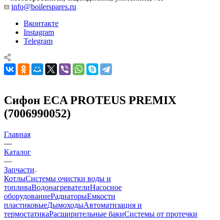
info@boilerspares.ru
Вконтакте
Instagram
Telegram
Сифон ECA PROTEUS PREMIX
(7006990052)
Главная
—
Каталог
—
Запчасти
Котлы
Системы очистки воды и
топлива
Водонагреватели
Насосное
оборудование
Радиаторы
Емкости
пластиковые
Дымоходы
Автоматизация и
термостатика
Расширительные баки
Системы от протечки