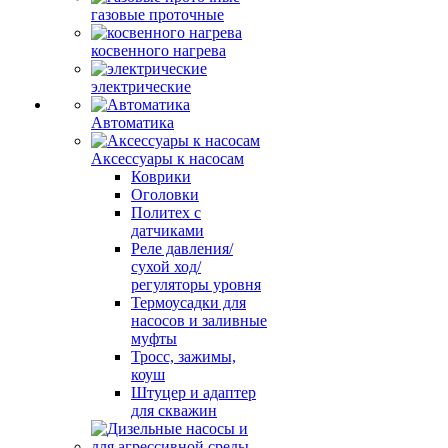
газовые проточные
косвенного нагрева
электрические
Автоматика
Аксессуары к насосам
Коврики
Оголовки
Политех с
датчиками
Реле давления/
сухой ход/
регуляторы уровня
Термоусадки для
насосов и заливные
муфты
Тросс, зажимы,
коуш
Штуцер и адаптер
для скважин