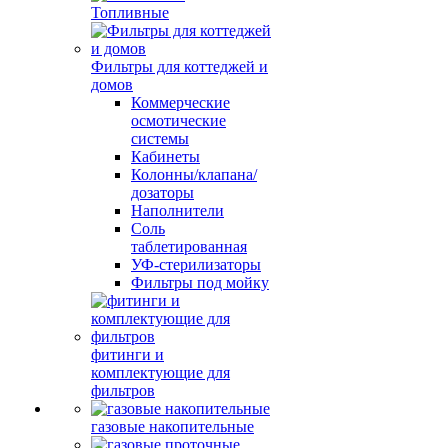
Топливные
Фильтры для коттеджей и
домов
Коммерческие
осмотические
системы
Кабинеты
Колонны/клапана/
дозаторы
Наполнители
Соль
таблетированная
УФ-стерилизаторы
Фильтры под мойку
фитинги и
комплектующие для
фильтров
газовые накопительные