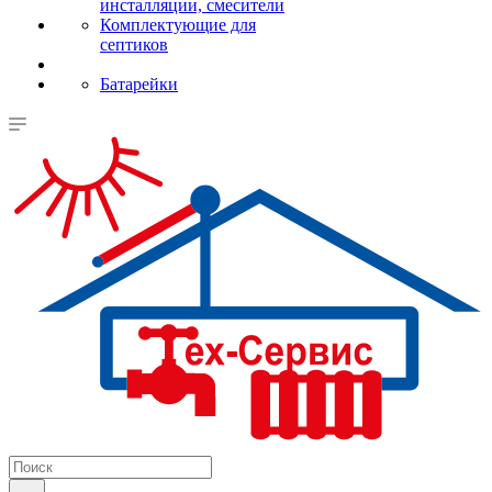
инсталляции, смесители
Комплектующие для
септиков
Батарейки