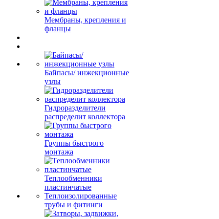
Мембраны, крепления и
фланцы
Байпасы/ инжекционные
узлы
Гидроразделители
распределит коллектора
Группы быстрого
монтажа
Теплообменники
пластинчатые
Теплоизолированные
трубы и фитинги