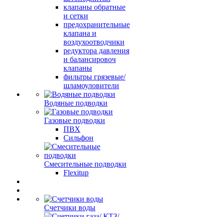
клапаны обратные
и сетки
предохранительные
клапана и
воздухоотводчики
редуктора давления
и балансировоч
клапаны
фильтры грязевые/
шламоуловители
Водяные подводки
Газовые подводки
ПВХ
Сильфон
Смесительные подводки
Flexitup
Счетчики воды