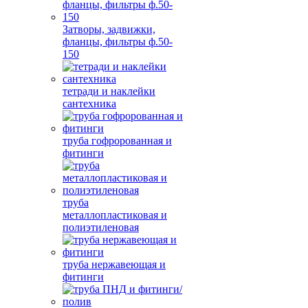
Затворы, задвижки,
фланцы, фильтры ф.50-
150
тетради и наклейки
сантехника
труба гофророванная и
фитинги
труба
металлопластиковая и
полиэтиленовая
труба нержавеющая и
фитинги