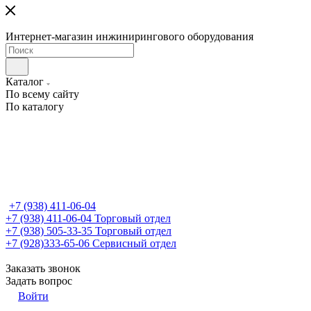
Интернет-магазин инжинирингового оборудования
Каталог
По всему сайту
По каталогу
+7 (938) 411-06-04
+7 (938) 411-06-04
Торговый отдел
+7 (938) 505-33-35
Торговый отдел
+7 (928)333-65-06
Сервисный отдел
Заказать звонок
Задать вопрос
Войти