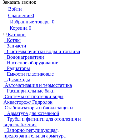
Заказать звонок
Войти
Сравнение
0
Избранные товары
0
Корзина
0
Каталог
Котлы
Запчасти
Системы очистки воды и топлива
Водонагреватели
Насосное оборудование
Радиаторы
Емкости пластиковые
Дымоходы
Автоматизация и термостатика
Расширительные баки
Системы от протечки воды
Аквасторож/ Гидролок
Стабилизаторы и блоки защиты
Арматура для котельной
Трубы и фитинги для отопления и
водоснабжения
Запорно-регулирующая,
предохранительная арматура