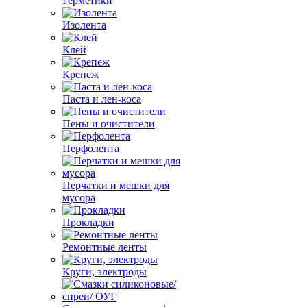
Герметики
Изолента
Клей
Крепеж
Паста и лен-коса
Пены и очистители
Перфолента
Перчатки и мешки для
мусора
Прокладки
Ремонтные ленты
Круги, электроды