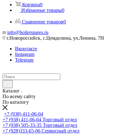
Корзина
0
Избранные товары
0
Сравнение товаров
0
info@boilerspares.ru
г.Новороссийск, с.Цемдолина, ул.Ленина, 7Н
Вконтакте
Instagram
Telegram
Каталог
По всему сайту
По каталогу
+7 (938) 411-06-04
+7 (938) 411-06-04
Торговый отдел
+7 (938) 505-33-35
Торговый отдел
+7 (928)333-65-06
Сервисный отдел