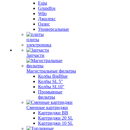
Espa
Grundfos
Wilo
Джилекс
Оазис
Универсальные
плиты
электроника
Запчасти
Магистральные фильтры
Колбы BigBlue
Колбы SL 5"
Колбы SL10"
Промывные
фильтры
Сменные картриджи
Картриджи BB
Картриджи 20 SL
Картриджи 10 SL