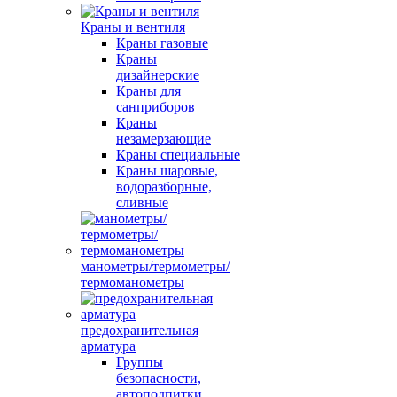
Краны и вентиля
Краны газовые
Краны
дизайнерские
Краны для
санприборов
Краны
незамерзающие
Краны специальные
Краны шаровые,
водоразборные,
сливные
манометры/термометры/
термоманометры
предохранительная
арматура
Группы
безопасности,
автоподпитки