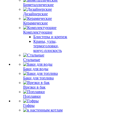
Биметаллические
Дизайнерские
Керамические
Комплектующие
Блистеры и крепеж
Краны, узлы,
термоголовки,
конус-плоскость
Стальные
Баки для воды
Баки для топлива
Врезки в бак
Поплавки
Гофры