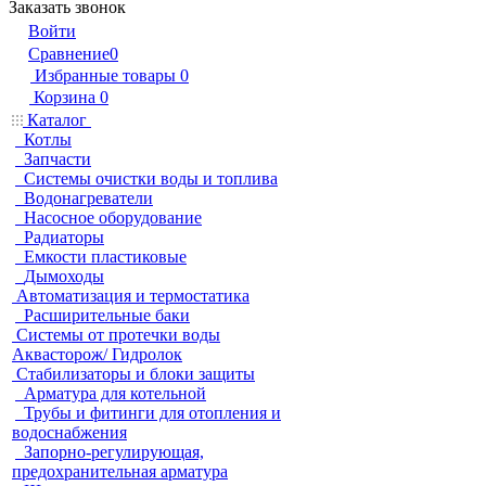
Заказать звонок
Войти
Сравнение
0
Избранные товары
0
Корзина
0
Каталог
Котлы
Запчасти
Системы очистки воды и топлива
Водонагреватели
Насосное оборудование
Радиаторы
Емкости пластиковые
Дымоходы
Автоматизация и термостатика
Расширительные баки
Системы от протечки воды
Аквасторож/ Гидролок
Стабилизаторы и блоки защиты
Арматура для котельной
Трубы и фитинги для отопления и
водоснабжения
Запорно-регулирующая,
предохранительная арматура