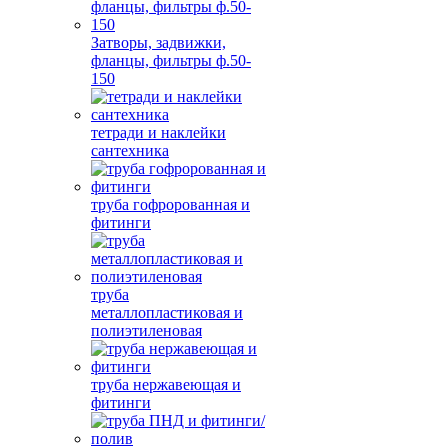
Затворы, задвижки,
фланцы, фильтры ф.50-
150
тетради и наклейки
сантехника
труба гофророванная и
фитинги
труба
металлопластиковая и
полиэтиленовая
труба нержавеющая и
фитинги