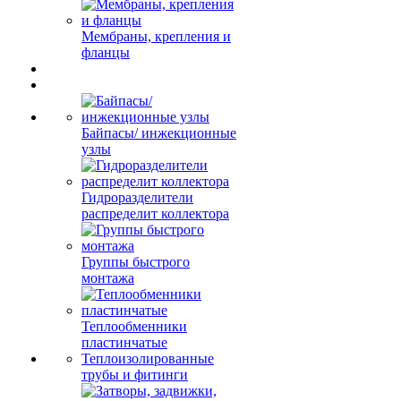
Мембраны, крепления и
фланцы
Байпасы/ инжекционные
узлы
Гидроразделители
распределит коллектора
Группы быстрого
монтажа
Теплообменники
пластинчатые
Теплоизолированные
трубы и фитинги