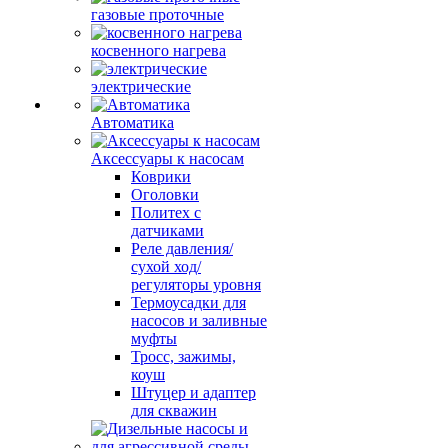
газовые проточные
косвенного нагрева
электрические
Автоматика
Аксессуары к насосам
Коврики
Оголовки
Политех с
датчиками
Реле давления/
сухой ход/
регуляторы уровня
Термоусадки для
насосов и заливные
муфты
Тросс, зажимы,
коуш
Штуцер и адаптер
для скважин