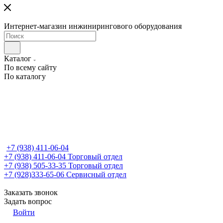
Интернет-магазин инжинирингового оборудования
Каталог
По всему сайту
По каталогу
+7 (938) 411-06-04
+7 (938) 411-06-04
Торговый отдел
+7 (938) 505-33-35
Торговый отдел
+7 (928)333-65-06
Сервисный отдел
Заказать звонок
Задать вопрос
Войти