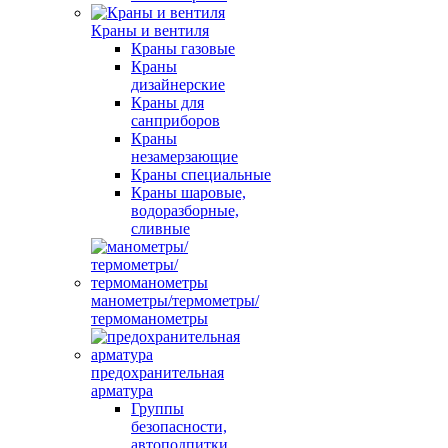
Краны и вентиля
Краны газовые
Краны
дизайнерские
Краны для
санприборов
Краны
незамерзающие
Краны специальные
Краны шаровые,
водоразборные,
сливные
манометры/термометры/
термоманометры
предохранительная
арматура
Группы
безопасности,
автоподпитки