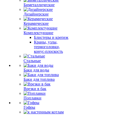
Биметаллические
Дизайнерские
Керамические
Комплектующие
Блистеры и крепеж
Краны, узлы,
термоголовки,
конус-плоскость
Стальные
Баки для воды
Баки для топлива
Врезки в бак
Поплавки
Гофры