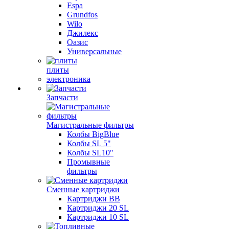
Espa
Grundfos
Wilo
Джилекс
Оазис
Универсальные
плиты
электроника
Запчасти
Магистральные фильтры
Колбы BigBlue
Колбы SL 5"
Колбы SL10"
Промывные
фильтры
Сменные картриджи
Картриджи BB
Картриджи 20 SL
Картриджи 10 SL