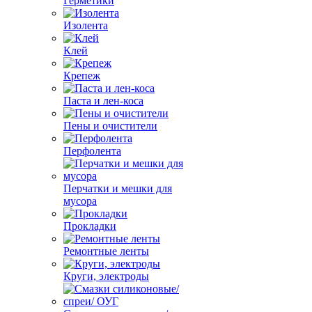
Герметики
Изолента
Клей
Крепеж
Паста и лен-коса
Пены и очистители
Перфолента
Перчатки и мешки для
мусора
Прокладки
Ремонтные ленты
Круги, электроды