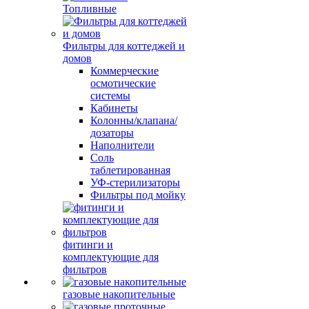
Топливные
Фильтры для коттеджей и
домов
Коммерческие
осмотические
системы
Кабинеты
Колонны/клапана/
дозаторы
Наполнители
Соль
таблетированная
УФ-стерилизаторы
Фильтры под мойку
фитинги и
комплектующие для
фильтров
газовые накопительные