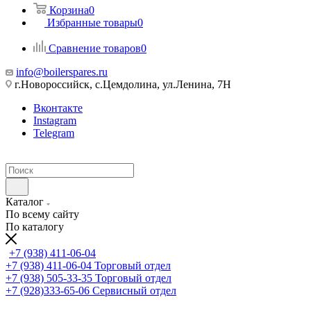
Корзина
0
Избранные товары
0
Сравнение товаров
0
info@boilerspares.ru
г.Новороссийск, с.Цемдолина, ул.Ленина, 7Н
Вконтакте
Instagram
Telegram
Каталог
По всему сайту
По каталогу
+7 (938) 411-06-04
+7 (938) 411-06-04
Торговый отдел
+7 (938) 505-33-35
Торговый отдел
+7 (928)333-65-06
Сервисный отдел