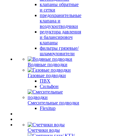
клапаны обратные
и сетки
предохранительные
клапана и
воздухоотводчики
редуктора давления
и балансировоч
клапаны
фильтры грязевые/
шламоуловители
Водяные подводки
Газовые подводки
ПВХ
Сильфон
Смесительные подводки
Flexitup
Счетчики воды