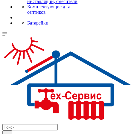
инсталляции, смесители
Комплектующие для
септиков
Батарейки