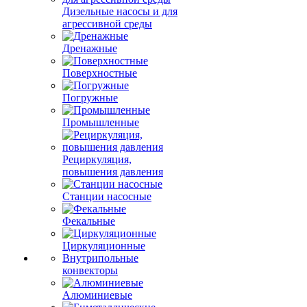
Дизельные насосы и для
агрессивной среды
Дренажные
Поверхностные
Погружные
Промышленные
Рециркуляция,
повышения давления
Станции насосные
Фекальные
Циркуляционные
Внутрипольные
конвекторы
Алюминиевые