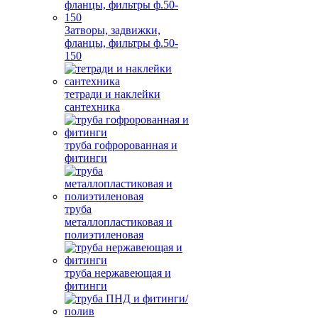
Затворы, задвижки,
фланцы, фильтры ф.50-
150
тетради и наклейки
сантехника
труба гофророванная и
фитинги
труба
металлопластиковая и
полиэтиленовая
труба нержавеющая и
фитинги