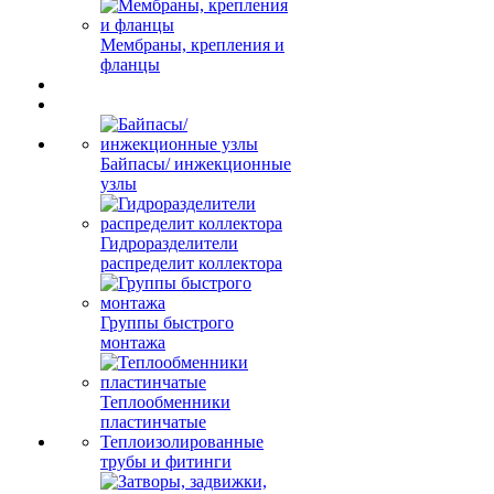
Мембраны, крепления и
фланцы
Байпасы/ инжекционные
узлы
Гидроразделители
распределит коллектора
Группы быстрого
монтажа
Теплообменники
пластинчатые
Теплоизолированные
трубы и фитинги