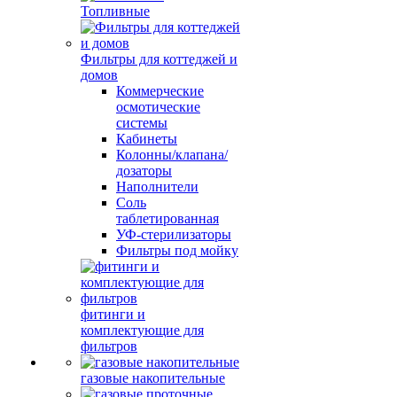
Топливные
Фильтры для коттеджей и
домов
Коммерческие
осмотические
системы
Кабинеты
Колонны/клапана/
дозаторы
Наполнители
Соль
таблетированная
УФ-стерилизаторы
Фильтры под мойку
фитинги и
комплектующие для
фильтров
газовые накопительные