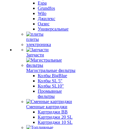
Espa
Grundfos
Wilo
Джилекс
Оазис
Универсальные
плиты
электроника
Запчасти
Магистральные фильтры
Колбы BigBlue
Колбы SL 5"
Колбы SL10"
Промывные
фильтры
Сменные картриджи
Картриджи BB
Картриджи 20 SL
Картриджи 10 SL