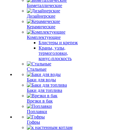
Биметаллические
Дизайнерские
Керамические
Комплектующие
Блистеры и крепеж
Краны, узлы,
термоголовки,
конус-плоскость
Стальные
Баки для воды
Баки для топлива
Врезки в бак
Поплавки
Гофры