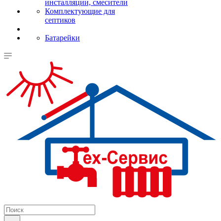
инсталляции, смесители
Комплектующие для
септиков
Батарейки