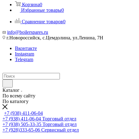
Корзина
0
Избранные товары
0
Сравнение товаров
0
info@boilerspares.ru
г.Новороссийск, с.Цемдолина, ул.Ленина, 7Н
Вконтакте
Instagram
Telegram
Каталог
По всему сайту
По каталогу
+7 (938) 411-06-04
+7 (938) 411-06-04
Торговый отдел
+7 (938) 505-33-35
Торговый отдел
+7 (928)333-65-06
Сервисный отдел