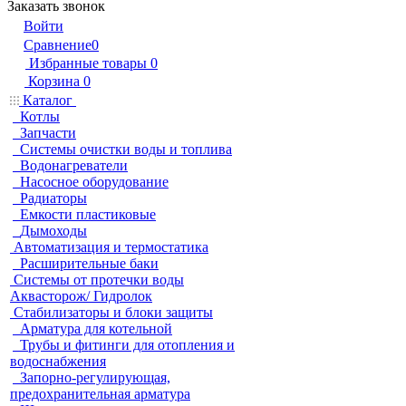
Заказать звонок
Войти
Сравнение
0
Избранные товары
0
Корзина
0
Каталог
Котлы
Запчасти
Системы очистки воды и топлива
Водонагреватели
Насосное оборудование
Радиаторы
Емкости пластиковые
Дымоходы
Автоматизация и термостатика
Расширительные баки
Системы от протечки воды
Аквасторож/ Гидролок
Стабилизаторы и блоки защиты
Арматура для котельной
Трубы и фитинги для отопления и
водоснабжения
Запорно-регулирующая,
предохранительная арматура