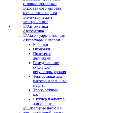
газовые проточные
косвенного нагрева
электрические
Автоматика
Аксессуары к насосам
Коврики
Оголовки
Политех с
датчиками
Реле давления/
сухой ход/
регуляторы уровня
Термоусадки для
насосов и заливные
муфты
Тросс, зажимы,
коуш
Штуцер и адаптер
для скважин