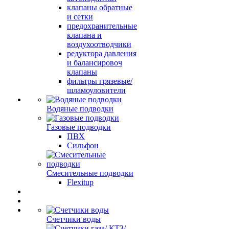
клапаны обратные
и сетки
предохранительные
клапана и
воздухоотводчики
редуктора давления
и балансировоч
клапаны
фильтры грязевые/
шламоуловители
Водяные подводки
Газовые подводки
ПВХ
Сильфон
Смесительные подводки
Flexitup
Счетчики воды