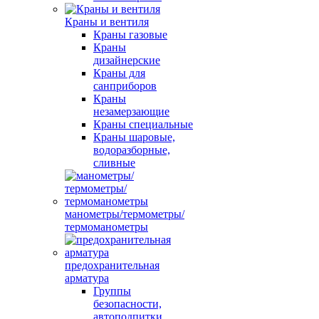
Краны и вентиля
Краны газовые
Краны
дизайнерские
Краны для
санприборов
Краны
незамерзающие
Краны специальные
Краны шаровые,
водоразборные,
сливные
манометры/термометры/
термоманометры
предохранительная
арматура
Группы
безопасности,
автоподпитки