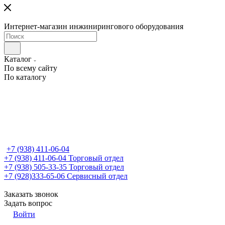
Интернет-магазин инжинирингового оборудования
Каталог
По всему сайту
По каталогу
+7 (938) 411-06-04
+7 (938) 411-06-04
Торговый отдел
+7 (938) 505-33-35
Торговый отдел
+7 (928)333-65-06
Сервисный отдел
Заказать звонок
Задать вопрос
Войти