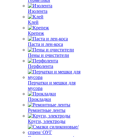
Герметики
Изолента
Клей
Крепеж
Паста и лен-коса
Пены и очистители
Перфолента
Перчатки и мешки для
мусора
Прокладки
Ремонтные ленты
Круги, электроды