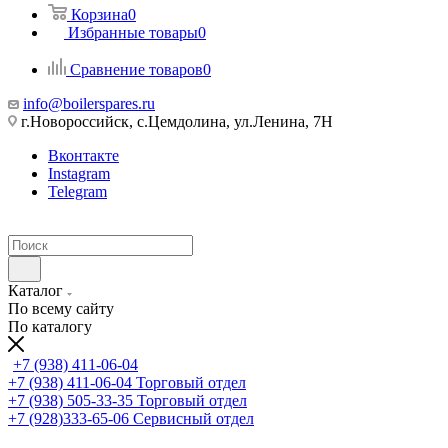
Корзина
0
Избранные товары
0
Сравнение товаров
0
info@boilerspares.ru
г.Новороссийск, с.Цемдолина, ул.Ленина, 7Н
Вконтакте
Instagram
Telegram
Каталог
По всему сайту
По каталогу
+7 (938) 411-06-04
+7 (938) 411-06-04
Торговый отдел
+7 (938) 505-33-35
Торговый отдел
+7 (928)333-65-06
Сервисный отдел