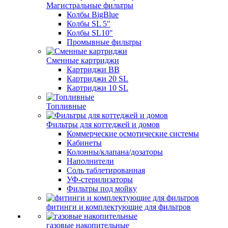
Магистральные фильтры
Колбы BigBlue
Колбы SL 5"
Колбы SL10"
Промывные фильтры
Сменные картриджи
Картриджи BB
Картриджи 20 SL
Картриджи 10 SL
Топливные
Фильтры для коттеджей и домов
Коммерческие осмотические системы
Кабинеты
Колонны/клапана/дозаторы
Наполнители
Соль таблетированная
УФ-стерилизаторы
Фильтры под мойку
фитинги и комплектующие для фильтров
газовые накопительные