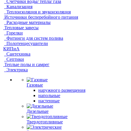
Счетчики воды/ тепла/ газа
Канализация
Теплоизоляция и звукоизоляция
Источники бесперебойного питания
Расходные материалы
Тепловые завесы
Горелки
Фитинги для систем полива
Полотенцесушители
КИПиА
Сантехника
Септики
Теплые полы и самрег
Электрика
Газовые
наружного размещения
напольные
настенные
Дизельные
Твердотопливные