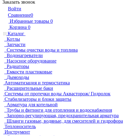
Заказать звонок
Войти
Сравнение
0
Избранные товары
0
Корзина
0
Каталог
Котлы
Запчасти
Системы очистки воды и топлива
Водонагреватели
Насосное оборудование
Радиаторы
Емкости пластиковые
Дымоходы
Автоматизация и термостатика
Расширительные баки
Системы от протечки воды Аквасторож/ Гидролок
Стабилизаторы и блоки защиты
Арматура для котельной
Трубы и фитинги для отопления и водоснабжения
Запорно-регулирующая, предохранительная арматура
Шланги газовые, водяные, для смесителей и гидрофора
Теплоноситель
Инструмент