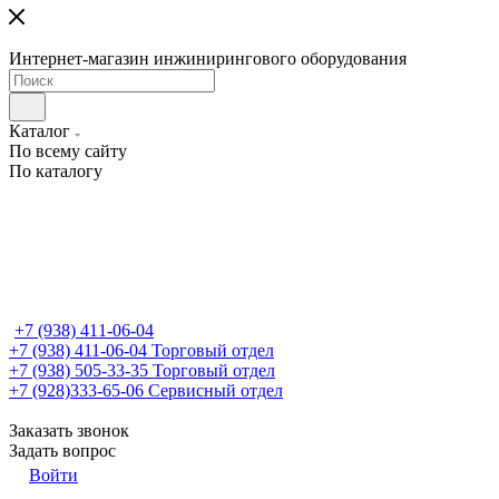
Интернет-магазин инжинирингового оборудования
Каталог
По всему сайту
По каталогу
+7 (938) 411-06-04
+7 (938) 411-06-04
Торговый отдел
+7 (938) 505-33-35
Торговый отдел
+7 (928)333-65-06
Сервисный отдел
Заказать звонок
Задать вопрос
Войти