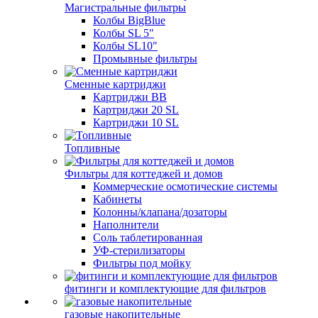
Магистральные фильтры
Колбы BigBlue
Колбы SL 5"
Колбы SL10"
Промывные фильтры
Сменные картриджи
Картриджи BB
Картриджи 20 SL
Картриджи 10 SL
Топливные
Фильтры для коттеджей и домов
Коммерческие осмотические системы
Кабинеты
Колонны/клапана/дозаторы
Наполнители
Соль таблетированная
УФ-стерилизаторы
Фильтры под мойку
фитинги и комплектующие для фильтров
газовые накопительные