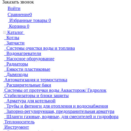
Заказать звонок
Войти
Сравнение
0
Избранные товары
0
Корзина
0
Каталог
Котлы
Запчасти
Системы очистки воды и топлива
Водонагреватели
Насосное оборудование
Радиаторы
Емкости пластиковые
Дымоходы
Автоматизация и термостатика
Расширительные баки
Системы от протечки воды Аквасторож/ Гидролок
Стабилизаторы и блоки защиты
Арматура для котельной
Трубы и фитинги для отопления и водоснабжения
Запорно-регулирующая, предохранительная арматура
Шланги газовые, водяные, для смесителей и гидрофора
Теплоноситель
Инструмент