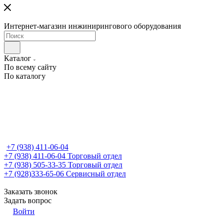
Интернет-магазин инжинирингового оборудования
Каталог
По всему сайту
По каталогу
+7 (938) 411-06-04
+7 (938) 411-06-04
Торговый отдел
+7 (938) 505-33-35
Торговый отдел
+7 (928)333-65-06
Сервисный отдел
Заказать звонок
Задать вопрос
Войти