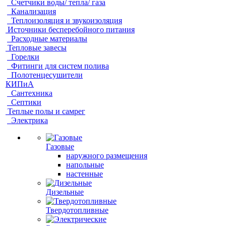
Счетчики воды/ тепла/ газа
Канализация
Теплоизоляция и звукоизоляция
Источники бесперебойного питания
Расходные материалы
Тепловые завесы
Горелки
Фитинги для систем полива
Полотенцесушители
КИПиА
Сантехника
Септики
Теплые полы и самрег
Электрика
Газовые
наружного размещения
напольные
настенные
Дизельные
Твердотопливные