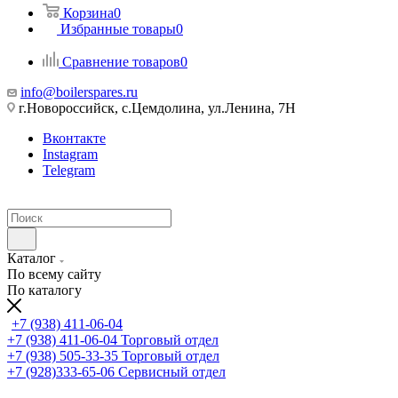
Корзина
0
Избранные товары
0
Сравнение товаров
0
info@boilerspares.ru
г.Новороссийск, с.Цемдолина, ул.Ленина, 7Н
Вконтакте
Instagram
Telegram
Каталог
По всему сайту
По каталогу
+7 (938) 411-06-04
+7 (938) 411-06-04
Торговый отдел
+7 (938) 505-33-35
Торговый отдел
+7 (928)333-65-06
Сервисный отдел