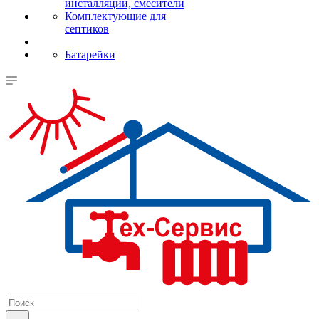
инсталляции, смесители
Комплектующие для
септиков
Батарейки