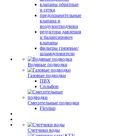
клапаны обратные
и сетки
предохранительные
клапана и
воздухоотводчики
редуктора давления
и балансировоч
клапаны
фильтры грязевые/
шламоуловители
Водяные подводки
Газовые подводки
ПВХ
Сильфон
Смесительные подводки
Flexitup
Счетчики воды