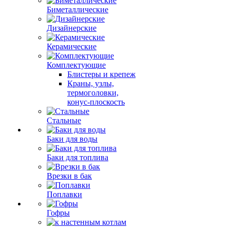
Биметаллические
Дизайнерские
Керамические
Комплектующие
Блистеры и крепеж
Краны, узлы,
термоголовки,
конус-плоскость
Стальные
Баки для воды
Баки для топлива
Врезки в бак
Поплавки
Гофры