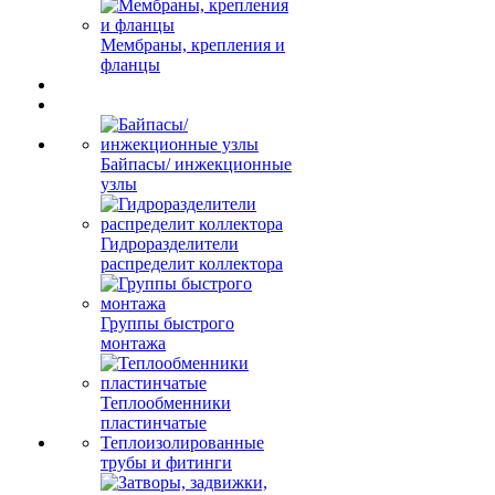
Мембраны, крепления и
фланцы
Байпасы/ инжекционные
узлы
Гидроразделители
распределит коллектора
Группы быстрого
монтажа
Теплообменники
пластинчатые
Теплоизолированные
трубы и фитинги