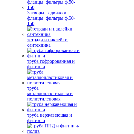
Затворы, задвижки,
фланцы, фильтры ф.50-
150
тетради и наклейки
сантехника
труба гофророванная и
фитинги
труба
металлопластиковая и
полиэтиленовая
труба нержавеющая и
фитинги