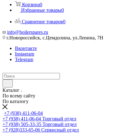
Корзина
0
Избранные товары
0
Сравнение товаров
0
info@boilerspares.ru
г.Новороссийск, с.Цемдолина, ул.Ленина, 7Н
Вконтакте
Instagram
Telegram
Каталог
По всему сайту
По каталогу
+7 (938) 411-06-04
+7 (938) 411-06-04
Торговый отдел
+7 (938) 505-33-35
Торговый отдел
+7 (928)333-65-06
Сервисный отдел