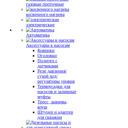
газовые проточные
косвенного нагрева
электрические
Автоматика
Аксессуары к насосам
Коврики
Оголовки
Политех с
датчиками
Реле давления/
сухой ход/
регуляторы уровня
Термоусадки для
насосов и заливные
муфты
Тросс, зажимы,
коуш
Штуцер и адаптер
для скважин