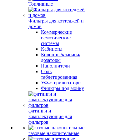
Топливные
Фильтры для коттеджей и
домов
Коммерческие
осмотические
системы
Кабинеты
Колонны/клапана/
дозаторы
Наполнители
Соль
таблетированная
УФ-стерилизаторы
Фильтры под мойку
фитинги и
комплектующие для
фильтров
газовые накопительные