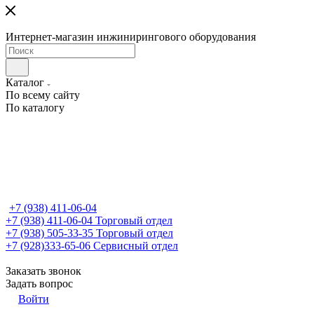
Интернет-магазин инжинирингового оборудования
Каталог
По всему сайту
По каталогу
+7 (938) 411-06-04
+7 (938) 411-06-04
Торговый отдел
+7 (938) 505-33-35
Торговый отдел
+7 (928)333-65-06
Сервисный отдел
Заказать звонок
Задать вопрос
Войти