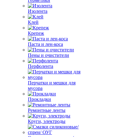
Герметики
Изолента
Клей
Крепеж
Паста и лен-коса
Пены и очистители
Перфолента
Перчатки и мешки для
мусора
Прокладки
Ремонтные ленты
Круги, электроды