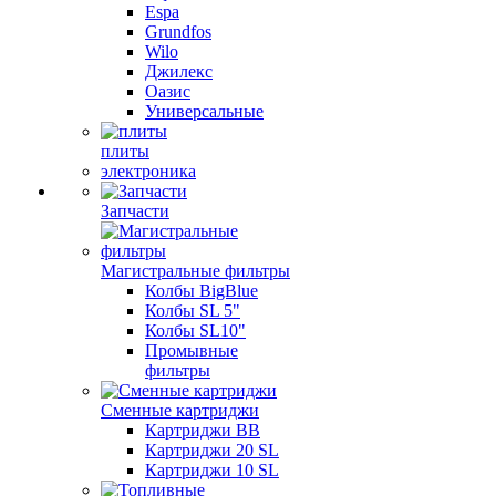
Espa
Grundfos
Wilo
Джилекс
Оазис
Универсальные
плиты
электроника
Запчасти
Магистральные фильтры
Колбы BigBlue
Колбы SL 5"
Колбы SL10"
Промывные
фильтры
Сменные картриджи
Картриджи BB
Картриджи 20 SL
Картриджи 10 SL