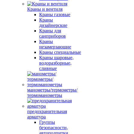
Краны и вентиля
Краны газовые
Краны
дизайнерские
Краны для
санприборов
Краны
незамерзающие
Краны специальные
Краны шаровые,
водоразборные,
сливные
манометры/термометры/
термоманометры
предохранительная
арматура
Группы
безопасности,
автоподпитки