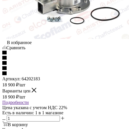
В избранное
Сравнить
Артикул:
64202183
18 900
₽
/шт
Варианты цен
18 900
₽
/шт
Подробности
Цена указана с учетом НДС 22%
Есть в наличии
: 1
в 1 магазине
В корзину