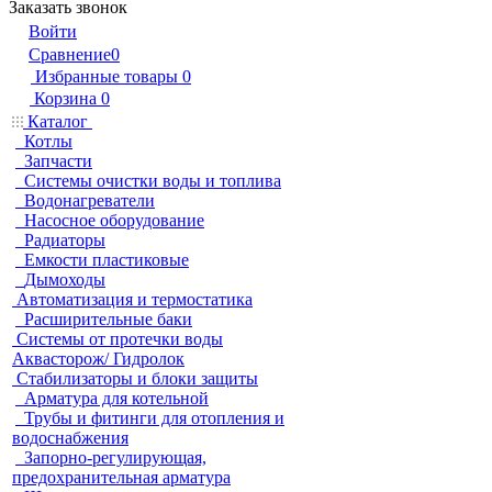
Заказать звонок
Войти
Сравнение
0
Избранные товары
0
Корзина
0
Каталог
Котлы
Запчасти
Системы очистки воды и топлива
Водонагреватели
Насосное оборудование
Радиаторы
Емкости пластиковые
Дымоходы
Автоматизация и термостатика
Расширительные баки
Системы от протечки воды
Аквасторож/ Гидролок
Стабилизаторы и блоки защиты
Арматура для котельной
Трубы и фитинги для отопления и
водоснабжения
Запорно-регулирующая,
предохранительная арматура