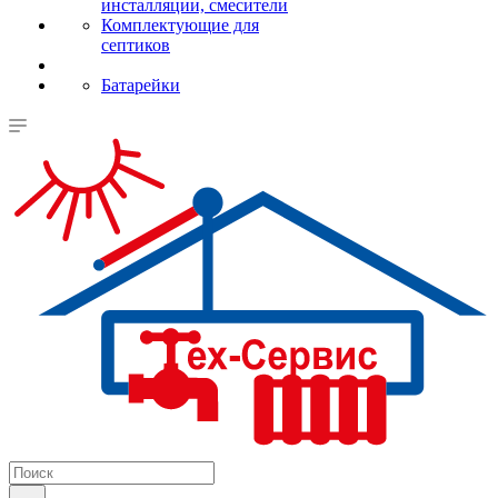
инсталляции, смесители
Комплектующие для
септиков
Батарейки