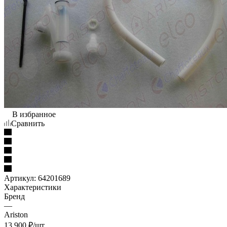
В избранное
Сравнить
Артикул:
64201689
Характеристики
Бренд
—
Ariston
13 900
₽
/шт