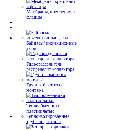
Мембраны, крепления и
фланцы
Байпасы/ инжекционные
узлы
Гидроразделители
распределит коллектора
Группы быстрого
монтажа
Теплообменники
пластинчатые
Теплоизолированные
трубы и фитинги