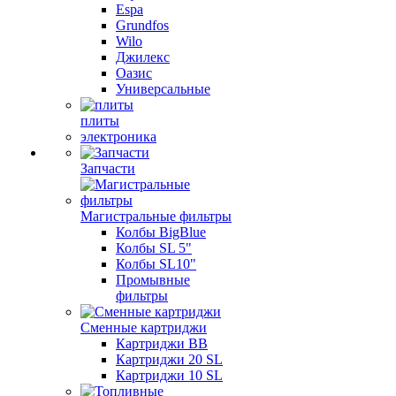
Espa
Grundfos
Wilo
Джилекс
Оазис
Универсальные
плиты
электроника
Запчасти
Магистральные фильтры
Колбы BigBlue
Колбы SL 5"
Колбы SL10"
Промывные
фильтры
Сменные картриджи
Картриджи BB
Картриджи 20 SL
Картриджи 10 SL