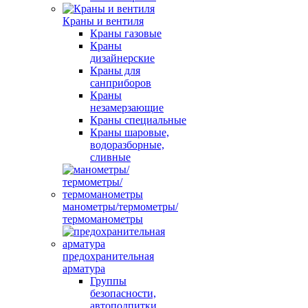
Краны и вентиля
Краны газовые
Краны
дизайнерские
Краны для
санприборов
Краны
незамерзающие
Краны специальные
Краны шаровые,
водоразборные,
сливные
манометры/термометры/
термоманометры
предохранительная
арматура
Группы
безопасности,
автоподпитки