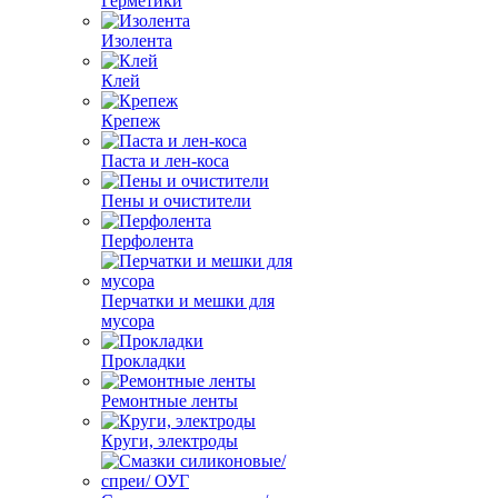
Герметики
Изолента
Клей
Крепеж
Паста и лен-коса
Пены и очистители
Перфолента
Перчатки и мешки для
мусора
Прокладки
Ремонтные ленты
Круги, электроды