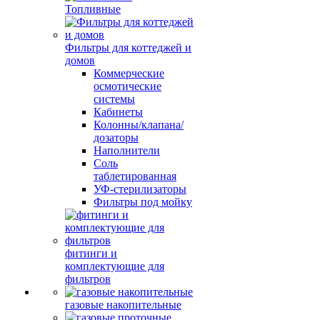
Топливные
Фильтры для коттеджей и
домов
Коммерческие
осмотические
системы
Кабинеты
Колонны/клапана/
дозаторы
Наполнители
Соль
таблетированная
УФ-стерилизаторы
Фильтры под мойку
фитинги и
комплектующие для
фильтров
газовые накопительные