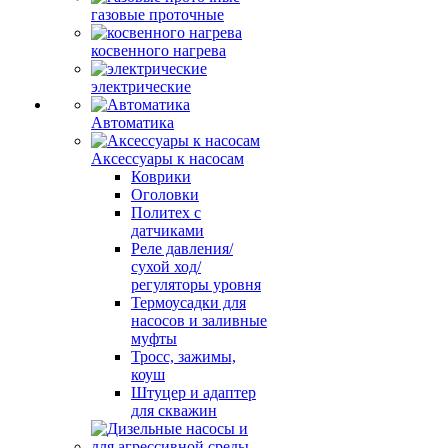
газовые проточные
косвенного нагрева
электрические
Автоматика
Аксессуары к насосам
Коврики
Оголовки
Политех с
датчиками
Реле давления/
сухой ход/
регуляторы уровня
Термоусадки для
насосов и заливные
муфты
Тросс, зажимы,
коуш
Штуцер и адаптер
для скважин