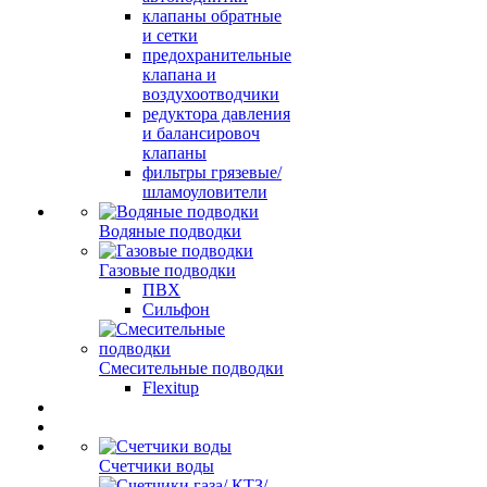
клапаны обратные
и сетки
предохранительные
клапана и
воздухоотводчики
редуктора давления
и балансировоч
клапаны
фильтры грязевые/
шламоуловители
Водяные подводки
Газовые подводки
ПВХ
Сильфон
Смесительные подводки
Flexitup
Счетчики воды