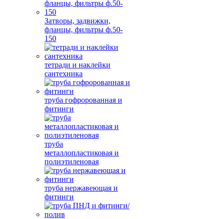
Затворы, задвижки,
фланцы, фильтры ф.50-
150
тетради и наклейки
сантехника
труба гофророванная и
фитинги
труба
металлопластиковая и
полиэтиленовая
труба нержавеющая и
фитинги