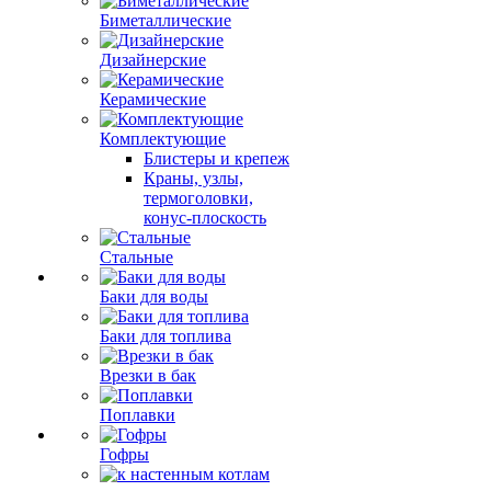
Биметаллические
Дизайнерские
Керамические
Комплектующие
Блистеры и крепеж
Краны, узлы,
термоголовки,
конус-плоскость
Стальные
Баки для воды
Баки для топлива
Врезки в бак
Поплавки
Гофры