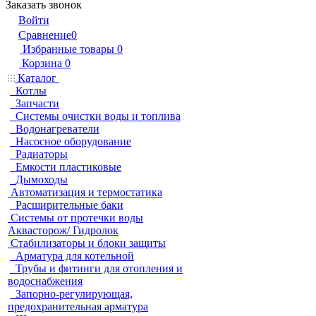
Заказать звонок
Войти
Сравнение
0
Избранные товары
0
Корзина
0
Каталог
Котлы
Запчасти
Системы очистки воды и топлива
Водонагреватели
Насосное оборудование
Радиаторы
Емкости пластиковые
Дымоходы
Автоматизация и термостатика
Расширительные баки
Системы от протечки воды
Аквасторож/ Гидролок
Стабилизаторы и блоки защиты
Арматура для котельной
Трубы и фитинги для отопления и
водоснабжения
Запорно-регулирующая,
предохранительная арматура