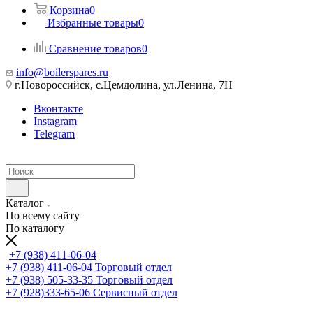
Корзина
0
Избранные товары
0
Сравнение товаров
0
info@boilerspares.ru
г.Новороссийск, с.Цемдолина, ул.Ленина, 7Н
Вконтакте
Instagram
Telegram
Каталог
По всему сайту
По каталогу
+7 (938) 411-06-04
+7 (938) 411-06-04
Торговый отдел
+7 (938) 505-33-35
Торговый отдел
+7 (928)333-65-06
Сервисный отдел