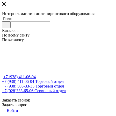
Интернет-магазин инжинирингового оборудования
Каталог
По всему сайту
По каталогу
+7 (938) 411-06-04
+7 (938) 411-06-04
Торговый отдел
+7 (938) 505-33-35
Торговый отдел
+7 (928)333-65-06
Сервисный отдел
Заказать звонок
Задать вопрос
Войти