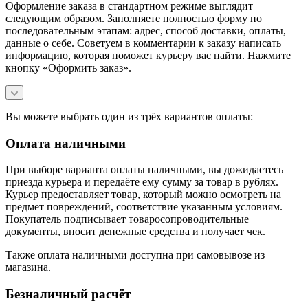
Оформление заказа в стандартном режиме выглядит
следующим образом. Заполняете полностью форму по
последовательным этапам: адрес, способ доставки, оплаты,
данные о себе. Советуем в комментарии к заказу написать
информацию, которая поможет курьеру вас найти. Нажмите
кнопку «Оформить заказ».
Вы можете выбрать один из трёх вариантов оплаты:
Оплата наличными
При выборе варианта оплаты наличными, вы дожидаетесь
приезда курьера и передаёте ему сумму за товар в рублях.
Курьер предоставляет товар, который можно осмотреть на
предмет повреждений, соответствие указанным условиям.
Покупатель подписывает товаросопроводительные
документы, вносит денежные средства и получает чек.
Также оплата наличными доступна при самовывозе из
магазина.
Безналичный расчёт