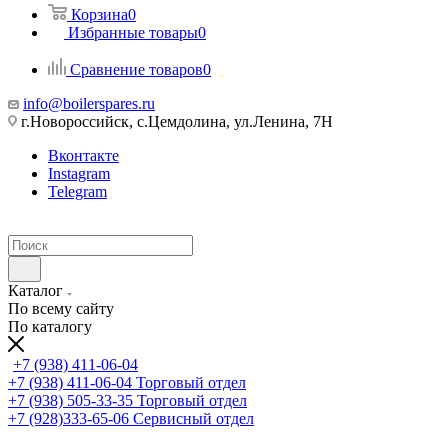
Корзина
0
Избранные товары
0
Сравнение товаров
0
info@boilerspares.ru
г.Новороссийск, с.Цемдолина, ул.Ленина, 7Н
Вконтакте
Instagram
Telegram
Каталог
По всему сайту
По каталогу
+7 (938) 411-06-04
+7 (938) 411-06-04
Торговый отдел
+7 (938) 505-33-35
Торговый отдел
+7 (928)333-65-06
Сервисный отдел