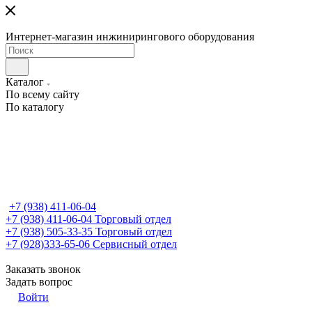
Интернет-магазин инжинирингового оборудования
Каталог
По всему сайту
По каталогу
+7 (938) 411-06-04
+7 (938) 411-06-04
Торговый отдел
+7 (938) 505-33-35
Торговый отдел
+7 (928)333-65-06
Сервисный отдел
Заказать звонок
Задать вопрос
Войти