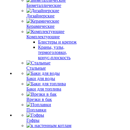
Биметаллические
Дизайнерские
Керамические
Комплектующие
Блистеры и крепеж
Краны, узлы,
термоголовки,
конус-плоскость
Стальные
Баки для воды
Баки для топлива
Врезки в бак
Поплавки
Гофры