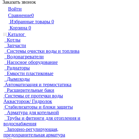
Заказать звонок
Войти
Сравнение
0
Избранные товары
0
Корзина
0
Каталог
Котлы
Запчасти
Системы очистки воды и топлива
Водонагреватели
Насосное оборудование
Радиаторы
Емкости пластиковые
Дымоходы
Автоматизация и термостатика
Расширительные баки
Системы от протечки воды
Аквасторож/ Гидролок
Стабилизаторы и блоки защиты
Арматура для котельной
Трубы и фитинги для отопления и
водоснабжения
Запорно-регулирующая,
предохранительная арматура