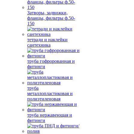
Затворы, задвижки,
фланцы, фильтры ф.50-
150
тетради и наклейки
сантехника
труба гофророванная и
фитинги
труба
металлопластиковая и
полиэтиленовая
труба нержавеющая и
фитинги