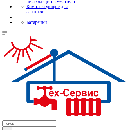
инсталляции, смесители
Комплектующие для
септиков
Батарейки