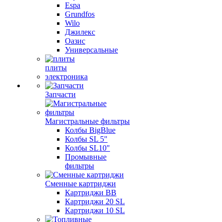
Espa
Grundfos
Wilo
Джилекс
Оазис
Универсальные
плиты
электроника
Запчасти
Магистральные фильтры
Колбы BigBlue
Колбы SL 5"
Колбы SL10"
Промывные
фильтры
Сменные картриджи
Картриджи BB
Картриджи 20 SL
Картриджи 10 SL