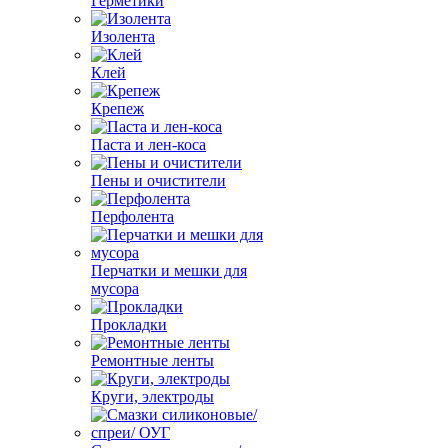
Герметики
Изолента
Клей
Крепеж
Паста и лен-коса
Пены и очистители
Перфолента
Перчатки и мешки для
мусора
Прокладки
Ремонтные ленты
Круги, электроды