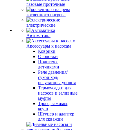
газовые проточные
косвенного нагрева
электрические
Автоматика
Аксессуары к насосам
Коврики
Оголовки
Политех с
датчиками
Реле давления/
сухой ход/
регуляторы уровня
Термоусадки для
насосов и заливные
муфты
Тросс, зажимы,
коуш
Штуцер и адаптер
для скважин