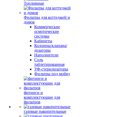
Топливные
Фильтры для коттеджей и
домов
Коммерческие
осмотические
системы
Кабинеты
Колонны/клапана/
дозаторы
Наполнители
Соль
таблетированная
УФ-стерилизаторы
Фильтры под мойку
фитинги и
комплектующие для
фильтров
газовые накопительные