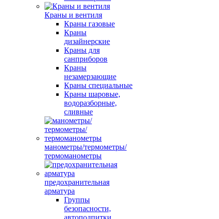
Краны и вентиля
Краны газовые
Краны
дизайнерские
Краны для
санприборов
Краны
незамерзающие
Краны специальные
Краны шаровые,
водоразборные,
сливные
манометры/термометры/
термоманометры
предохранительная
арматура
Группы
безопасности,
автоподпитки