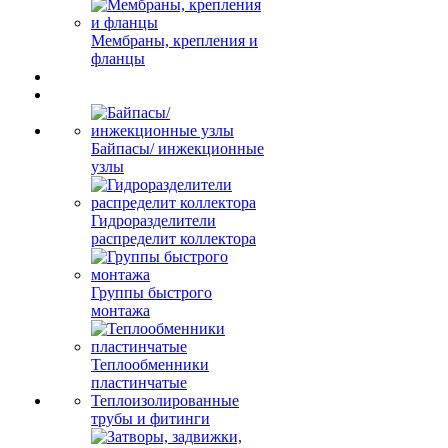
Мембраны, крепления и
фланцы
Байпасы/ инжекционные
узлы
Гидроразделители
распределит коллектора
Группы быстрого
монтажа
Теплообменники
пластинчатые
Теплоизолированные
трубы и фитинги