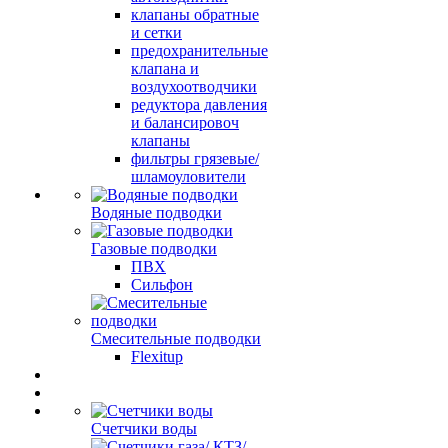
клапаны обратные
и сетки
предохранительные
клапана и
воздухоотводчики
редуктора давления
и балансировоч
клапаны
фильтры грязевые/
шламоуловители
Водяные подводки
Газовые подводки
ПВХ
Сильфон
Смесительные подводки
Flexitup
Счетчики воды