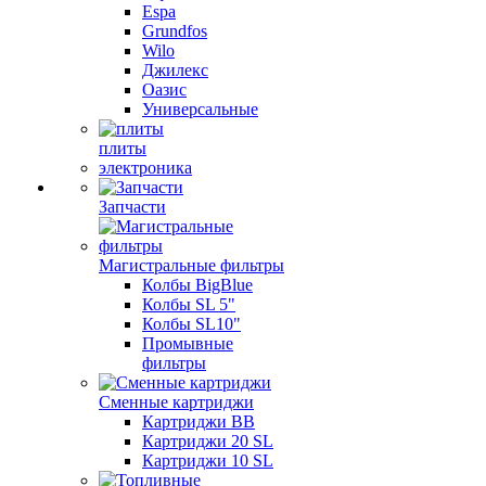
Espa
Grundfos
Wilo
Джилекс
Оазис
Универсальные
плиты
электроника
Запчасти
Магистральные фильтры
Колбы BigBlue
Колбы SL 5"
Колбы SL10"
Промывные
фильтры
Сменные картриджи
Картриджи BB
Картриджи 20 SL
Картриджи 10 SL