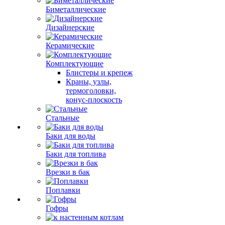
Биметаллические
Дизайнерские
Керамические
Комплектующие
Блистеры и крепеж
Краны, узлы,
термоголовки,
конус-плоскость
Стальные
Баки для воды
Баки для топлива
Врезки в бак
Поплавки
Гофры