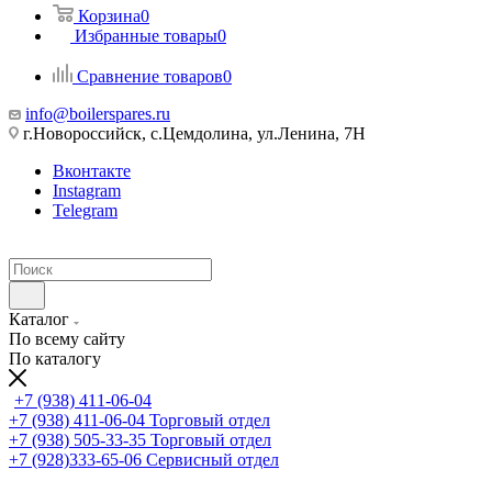
Корзина
0
Избранные товары
0
Сравнение товаров
0
info@boilerspares.ru
г.Новороссийск, с.Цемдолина, ул.Ленина, 7Н
Вконтакте
Instagram
Telegram
Каталог
По всему сайту
По каталогу
+7 (938) 411-06-04
+7 (938) 411-06-04
Торговый отдел
+7 (938) 505-33-35
Торговый отдел
+7 (928)333-65-06
Сервисный отдел