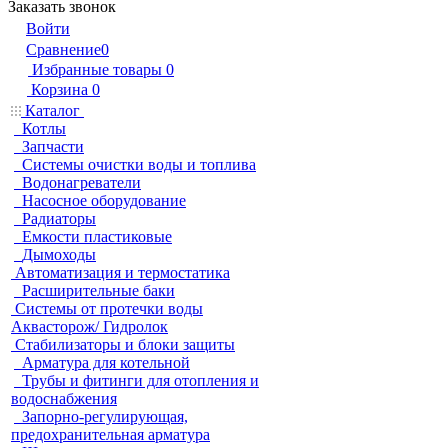
Заказать звонок
Войти
Сравнение
0
Избранные товары
0
Корзина
0
Каталог
Котлы
Запчасти
Системы очистки воды и топлива
Водонагреватели
Насосное оборудование
Радиаторы
Емкости пластиковые
Дымоходы
Автоматизация и термостатика
Расширительные баки
Системы от протечки воды
Аквасторож/ Гидролок
Стабилизаторы и блоки защиты
Арматура для котельной
Трубы и фитинги для отопления и
водоснабжения
Запорно-регулирующая,
предохранительная арматура