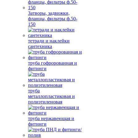
Затворы, задвижки,
фланцы, фильтры ф.50-
150
тетради и наклейки
сантехника
труба гофророванная и
фитинги
труба
металлопластиковая и
полиэтиленовая
труба нержавеющая и
фитинги