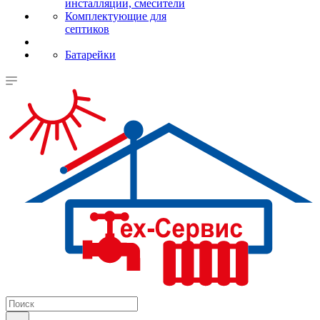
инсталляции, смесители
Комплектующие для
септиков
Батарейки