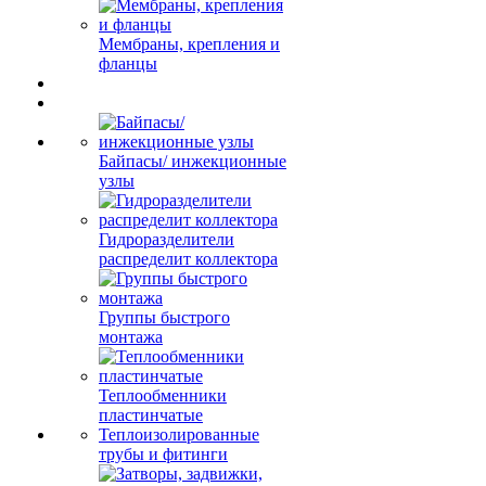
Мембраны, крепления и
фланцы
Байпасы/ инжекционные
узлы
Гидроразделители
распределит коллектора
Группы быстрого
монтажа
Теплообменники
пластинчатые
Теплоизолированные
трубы и фитинги