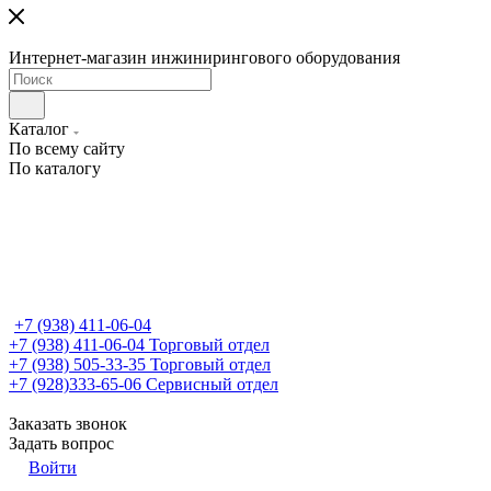
Интернет-магазин инжинирингового оборудования
Каталог
По всему сайту
По каталогу
+7 (938) 411-06-04
+7 (938) 411-06-04
Торговый отдел
+7 (938) 505-33-35
Торговый отдел
+7 (928)333-65-06
Сервисный отдел
Заказать звонок
Задать вопрос
Войти