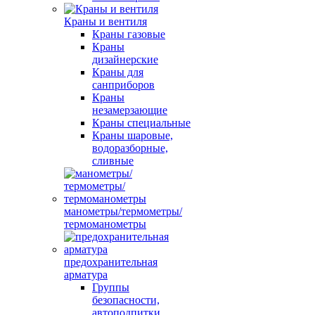
Краны и вентиля
Краны газовые
Краны
дизайнерские
Краны для
санприборов
Краны
незамерзающие
Краны специальные
Краны шаровые,
водоразборные,
сливные
манометры/термометры/
термоманометры
предохранительная
арматура
Группы
безопасности,
автоподпитки