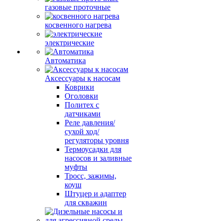
газовые проточные
косвенного нагрева
электрические
Автоматика
Аксессуары к насосам
Коврики
Оголовки
Политех с
датчиками
Реле давления/
сухой ход/
регуляторы уровня
Термоусадки для
насосов и заливные
муфты
Тросс, зажимы,
коуш
Штуцер и адаптер
для скважин