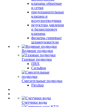
клапаны обратные
и сетки
предохранительные
клапана и
воздухоотводчики
редуктора давления
и балансировоч
клапаны
фильтры грязевые/
шламоуловители
Водяные подводки
Газовые подводки
ПВХ
Сильфон
Смесительные подводки
Flexitup
Счетчики воды