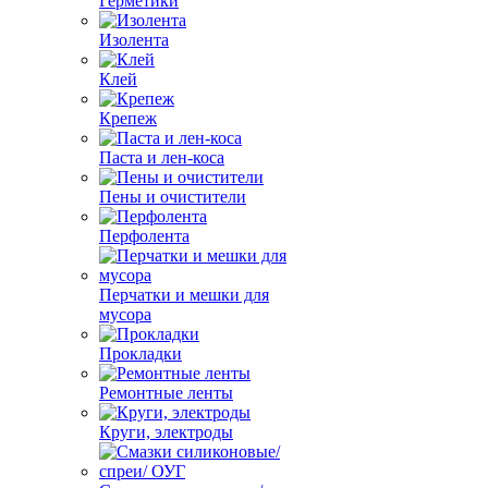
Герметики
Изолента
Клей
Крепеж
Паста и лен-коса
Пены и очистители
Перфолента
Перчатки и мешки для
мусора
Прокладки
Ремонтные ленты
Круги, электроды