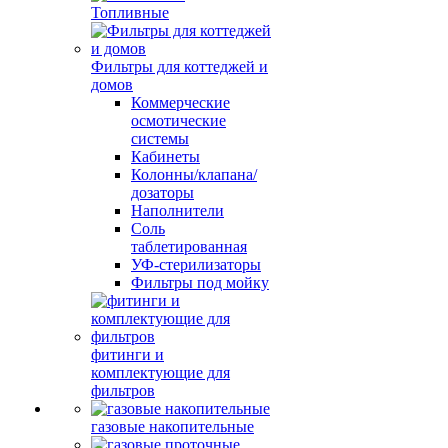
Топливные
Фильтры для коттеджей и
домов
Коммерческие
осмотические
системы
Кабинеты
Колонны/клапана/
дозаторы
Наполнители
Соль
таблетированная
УФ-стерилизаторы
Фильтры под мойку
фитинги и
комплектующие для
фильтров
газовые накопительные