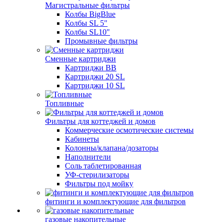
Магистральные фильтры
Колбы BigBlue
Колбы SL 5"
Колбы SL10"
Промывные фильтры
Сменные картриджи
Картриджи BB
Картриджи 20 SL
Картриджи 10 SL
Топливные
Фильтры для коттеджей и домов
Коммерческие осмотические системы
Кабинеты
Колонны/клапана/дозаторы
Наполнители
Соль таблетированная
УФ-стерилизаторы
Фильтры под мойку
фитинги и комплектующие для фильтров
газовые накопительные