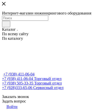
Интернет-магазин инжинирингового оборудования
Каталог
По всему сайту
По каталогу
+7 (938) 411-06-04
+7 (938) 411-06-04
Торговый отдел
+7 (938) 505-33-35
Торговый отдел
+7 (928)333-65-06
Сервисный отдел
Заказать звонок
Задать вопрос
Войти