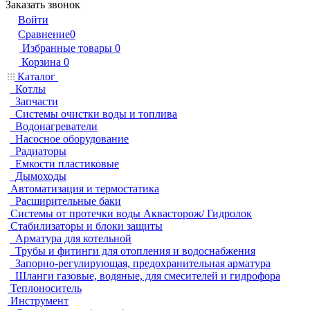
Заказать звонок
Войти
Сравнение
0
Избранные товары
0
Корзина
0
Каталог
Котлы
Запчасти
Системы очистки воды и топлива
Водонагреватели
Насосное оборудование
Радиаторы
Емкости пластиковые
Дымоходы
Автоматизация и термостатика
Расширительные баки
Системы от протечки воды Аквасторож/ Гидролок
Стабилизаторы и блоки защиты
Арматура для котельной
Трубы и фитинги для отопления и водоснабжения
Запорно-регулирующая, предохранительная арматура
Шланги газовые, водяные, для смесителей и гидрофора
Теплоноситель
Инструмент