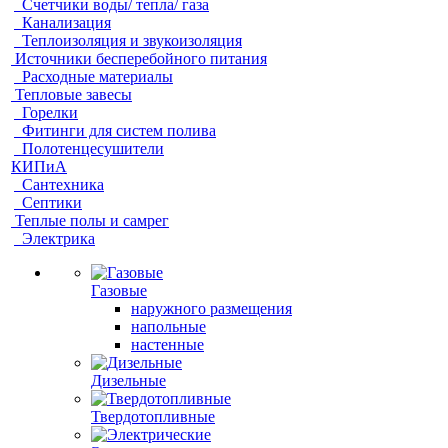
Счетчики воды/ тепла/ газа
Канализация
Теплоизоляция и звукоизоляция
Источники бесперебойного питания
Расходные материалы
Тепловые завесы
Горелки
Фитинги для систем полива
Полотенцесушители
КИПиА
Сантехника
Септики
Теплые полы и самрег
Электрика
Газовые
наружного размещения
напольные
настенные
Дизельные
Твердотопливные