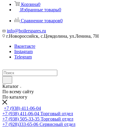
Корзина
0
Избранные товары
0
Сравнение товаров
0
info@boilerspares.ru
г.Новороссийск, с.Цемдолина, ул.Ленина, 7Н
Вконтакте
Instagram
Telegram
Каталог
По всему сайту
По каталогу
+7 (938) 411-06-04
+7 (938) 411-06-04
Торговый отдел
+7 (938) 505-33-35
Торговый отдел
+7 (928)333-65-06
Сервисный отдел