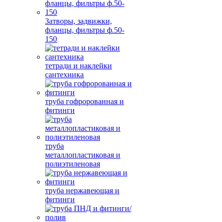
Затворы, задвижки,
фланцы, фильтры ф.50-
150
тетради и наклейки
сантехника
труба гофророванная и
фитинги
труба
металлопластиковая и
полиэтиленовая
труба нержавеющая и
фитинги