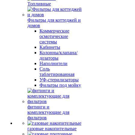
Топливные
Фильтры для коттеджей и
домов
Коммерческие
осмотические
системы
Кабинеты
Колонны/клапана/
дозаторы
Наполнители
Соль
таблетированная
УФ-стерилизаторы
Фильтры под мойку
фитинги и
комплектующие для
фильтров
газовые накопительные