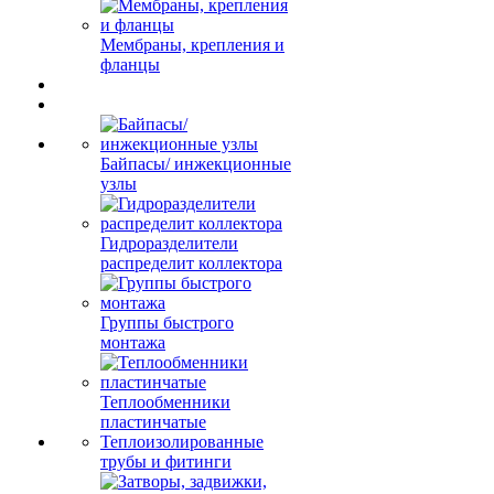
Мембраны, крепления и
фланцы
Байпасы/ инжекционные
узлы
Гидроразделители
распределит коллектора
Группы быстрого
монтажа
Теплообменники
пластинчатые
Теплоизолированные
трубы и фитинги