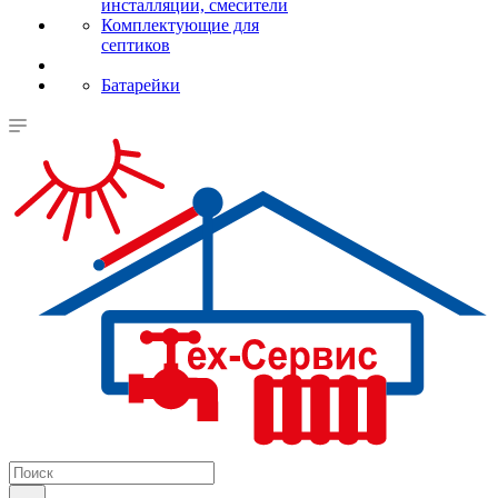
инсталляции, смесители
Комплектующие для
септиков
Батарейки