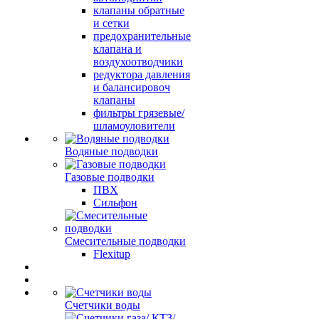
клапаны обратные
и сетки
предохранительные
клапана и
воздухоотводчики
редуктора давления
и балансировоч
клапаны
фильтры грязевые/
шламоуловители
Водяные подводки
Газовые подводки
ПВХ
Сильфон
Смесительные подводки
Flexitup
Счетчики воды