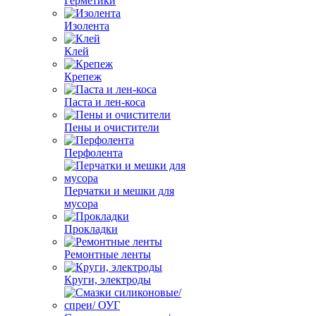
Герметики
Изолента
Клей
Крепеж
Паста и лен-коса
Пены и очистители
Перфолента
Перчатки и мешки для
мусора
Прокладки
Ремонтные ленты
Круги, электроды