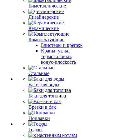
Биметаллические
Дизайнерские
Керамические
Комплектующие
Блистеры и крепеж
Краны, узлы,
термоголовки,
конус-плоскость
Стальные
Баки для воды
Баки для топлива
Врезки в бак
Поплавки
Гофры