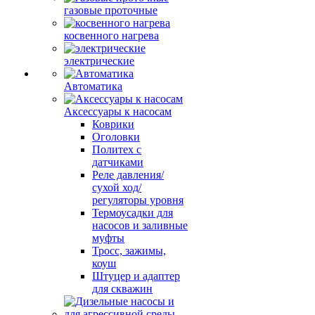
газовые проточные
косвенного нагрева
электрические
Автоматика
Аксессуары к насосам
Коврики
Оголовки
Политех с
датчиками
Реле давления/
сухой ход/
регуляторы уровня
Термоусадки для
насосов и заливные
муфты
Тросс, зажимы,
коуш
Штуцер и адаптер
для скважин