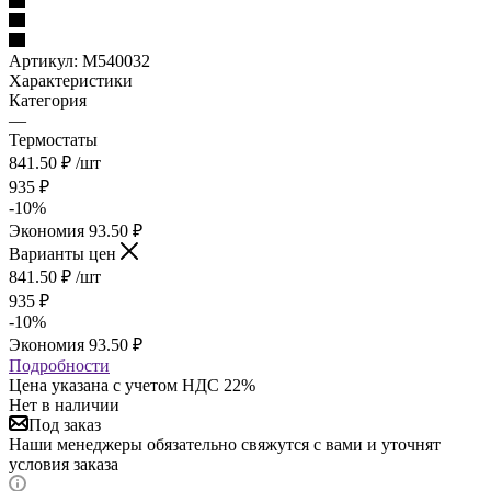
Артикул:
М540032
Характеристики
Категория
—
Термостаты
841.50
₽
/шт
935
₽
-
10
%
Экономия
93.50
₽
Варианты цен
841.50
₽
/шт
935
₽
-
10
%
Экономия
93.50
₽
Подробности
Цена указана с учетом НДС 22%
Нет в наличии
Под заказ
Наши менеджеры обязательно свяжутся с вами и уточнят
условия заказа