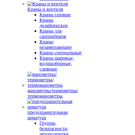
Краны и вентиля
Краны газовые
Краны
дизайнерские
Краны для
санприборов
Краны
незамерзающие
Краны специальные
Краны шаровые,
водоразборные,
сливные
манометры/термометры/
термоманометры
предохранительная
арматура
Группы
безопасности,
автоподпитки