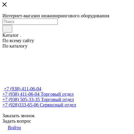
Интернет-магазин инжинирингового оборудования
Каталог
По всему сайту
По каталогу
+7 (938) 411-06-04
+7 (938) 411-06-04
Торговый отдел
+7 (938) 505-33-35
Торговый отдел
+7 (928)333-65-06
Сервисный отдел
Заказать звонок
Задать вопрос
Войти