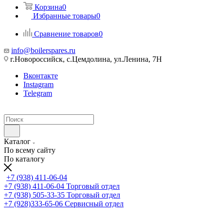
Корзина
0
Избранные товары
0
Сравнение товаров
0
info@boilerspares.ru
г.Новороссийск, с.Цемдолина, ул.Ленина, 7Н
Вконтакте
Instagram
Telegram
Каталог
По всему сайту
По каталогу
+7 (938) 411-06-04
+7 (938) 411-06-04
Торговый отдел
+7 (938) 505-33-35
Торговый отдел
+7 (928)333-65-06
Сервисный отдел