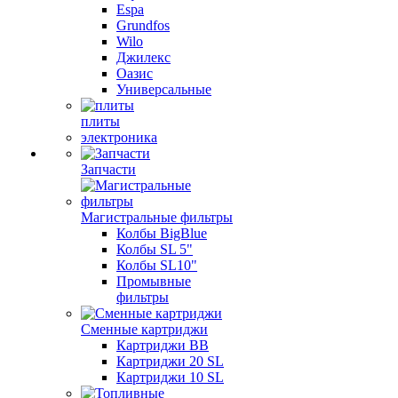
Espa
Grundfos
Wilo
Джилекс
Оазис
Универсальные
плиты
электроника
Запчасти
Магистральные фильтры
Колбы BigBlue
Колбы SL 5"
Колбы SL10"
Промывные
фильтры
Сменные картриджи
Картриджи BB
Картриджи 20 SL
Картриджи 10 SL