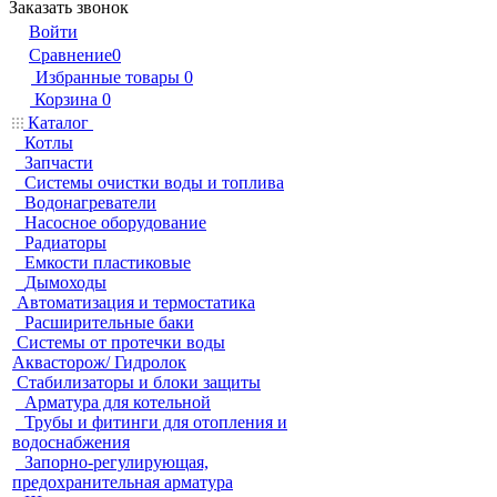
Заказать звонок
Войти
Сравнение
0
Избранные товары
0
Корзина
0
Каталог
Котлы
Запчасти
Системы очистки воды и топлива
Водонагреватели
Насосное оборудование
Радиаторы
Емкости пластиковые
Дымоходы
Автоматизация и термостатика
Расширительные баки
Системы от протечки воды
Аквасторож/ Гидролок
Стабилизаторы и блоки защиты
Арматура для котельной
Трубы и фитинги для отопления и
водоснабжения
Запорно-регулирующая,
предохранительная арматура