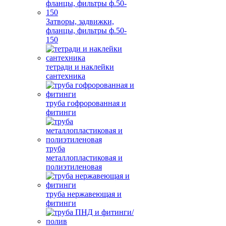
Затворы, задвижки,
фланцы, фильтры ф.50-
150
тетради и наклейки
сантехника
труба гофророванная и
фитинги
труба
металлопластиковая и
полиэтиленовая
труба нержавеющая и
фитинги