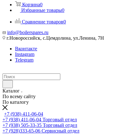
Корзина
0
Избранные товары
0
Сравнение товаров
0
info@boilerspares.ru
г.Новороссийск, с.Цемдолина, ул.Ленина, 7Н
Вконтакте
Instagram
Telegram
Каталог
По всему сайту
По каталогу
+7 (938) 411-06-04
+7 (938) 411-06-04
Торговый отдел
+7 (938) 505-33-35
Торговый отдел
+7 (928)333-65-06
Сервисный отдел