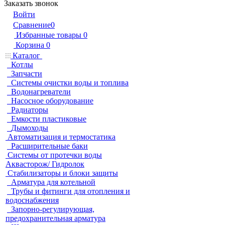
Заказать звонок
Войти
Сравнение
0
Избранные товары
0
Корзина
0
Каталог
Котлы
Запчасти
Системы очистки воды и топлива
Водонагреватели
Насосное оборудование
Радиаторы
Емкости пластиковые
Дымоходы
Автоматизация и термостатика
Расширительные баки
Системы от протечки воды
Аквасторож/ Гидролок
Стабилизаторы и блоки защиты
Арматура для котельной
Трубы и фитинги для отопления и
водоснабжения
Запорно-регулирующая,
предохранительная арматура