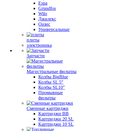
Espa
Grundfos
Wilo
Джилекс
Оазис
Универсальные
плиты
электроника
Запчасти
Магистральные фильтры
Колбы BigBlue
Колбы SL 5"
Колбы SL10"
Промывные
фильтры
Сменные картриджи
Картриджи BB
Картриджи 20 SL
Картриджи 10 SL