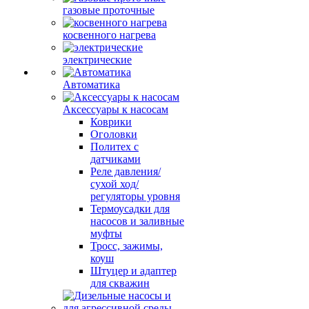
газовые проточные
косвенного нагрева
электрические
Автоматика
Аксессуары к насосам
Коврики
Оголовки
Политех с
датчиками
Реле давления/
сухой ход/
регуляторы уровня
Термоусадки для
насосов и заливные
муфты
Тросс, зажимы,
коуш
Штуцер и адаптер
для скважин