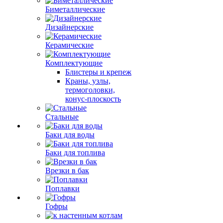
Биметаллические
Дизайнерские
Керамические
Комплектующие
Блистеры и крепеж
Краны, узлы,
термоголовки,
конус-плоскость
Стальные
Баки для воды
Баки для топлива
Врезки в бак
Поплавки
Гофры