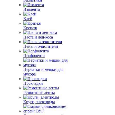
Герметики
Изолента
Клей
Крепеж
Паста и лен-коса
Пены и очистители
Перфолента
Перчатки и мешки для
мусора
Прокладки
Ремонтные ленты
Круги, электроды