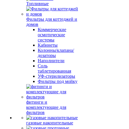
Топливные
Фильтры для коттеджей и
домов
Коммерческие
осмотические
системы
Кабинеты
Колонны/клапана/
дозаторы
Наполнители
Соль
таблетированная
УФ-стерилизаторы
Фильтры под мойку
фитинги и
комплектующие для
фильтров
газовые накопительные