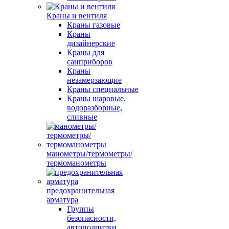
Краны и вентиля
Краны газовые
Краны
дизайнерские
Краны для
санприборов
Краны
незамерзающие
Краны специальные
Краны шаровые,
водоразборные,
сливные
манометры/термометры/
термоманометры
предохранительная
арматура
Группы
безопасности,
автоподпитки