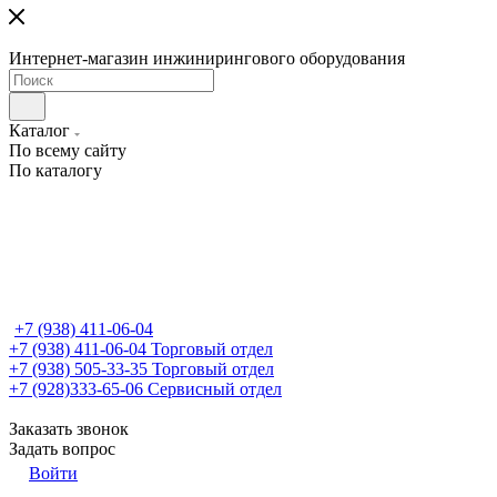
Интернет-магазин инжинирингового оборудования
Каталог
По всему сайту
По каталогу
+7 (938) 411-06-04
+7 (938) 411-06-04
Торговый отдел
+7 (938) 505-33-35
Торговый отдел
+7 (928)333-65-06
Сервисный отдел
Заказать звонок
Задать вопрос
Войти