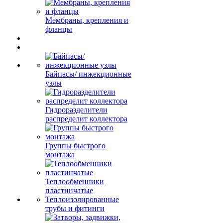
Мембраны, крепления и
фланцы
Байпасы/ инжекционные
узлы
Гидроразделители
распределит коллектора
Группы быстрого
монтажа
Теплообменники
пластинчатые
Теплоизолированные
трубы и фитинги