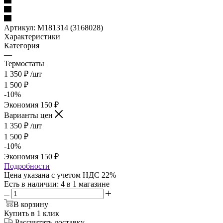
Артикул:
М181314 (3168028)
Характеристики
Категория
—
Термостаты
1 350
₽
/шт
1 500
₽
-
10
%
Экономия
150
₽
Варианты цен
1 350
₽
/шт
1 500
₽
-
10
%
Экономия
150
₽
Подробности
Цена указана с учетом НДС 22%
Есть в наличии
: 4
в 1 магазине
В корзину
Купить в 1 клик
Рассчитать доставку