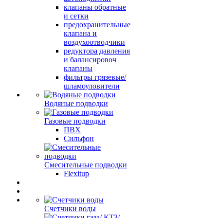
клапаны обратные
и сетки
предохранительные
клапана и
воздухоотводчики
редуктора давления
и балансировоч
клапаны
фильтры грязевые/
шламоуловители
Водяные подводки
Газовые подводки
ПВХ
Сильфон
Смесительные подводки
Flexitup
Счетчики воды