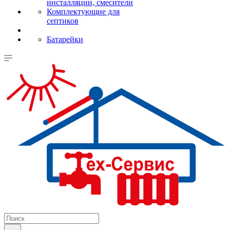
инсталляции, смесители
Комплектующие для
септиков
Батарейки