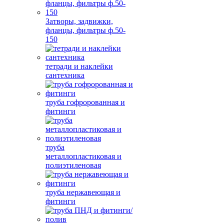
Затворы, задвижки,
фланцы, фильтры ф.50-
150
тетради и наклейки
сантехника
труба гофророванная и
фитинги
труба
металлопластиковая и
полиэтиленовая
труба нержавеющая и
фитинги