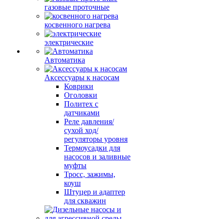
газовые проточные
косвенного нагрева
электрические
Автоматика
Аксессуары к насосам
Коврики
Оголовки
Политех с
датчиками
Реле давления/
сухой ход/
регуляторы уровня
Термоусадки для
насосов и заливные
муфты
Тросс, зажимы,
коуш
Штуцер и адаптер
для скважин