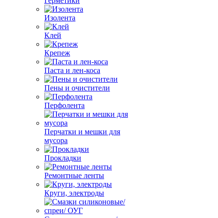
Герметики
Изолента
Клей
Крепеж
Паста и лен-коса
Пены и очистители
Перфолента
Перчатки и мешки для
мусора
Прокладки
Ремонтные ленты
Круги, электроды