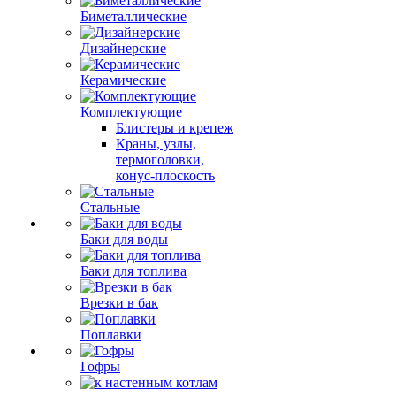
Биметаллические
Дизайнерские
Керамические
Комплектующие
Блистеры и крепеж
Краны, узлы,
термоголовки,
конус-плоскость
Стальные
Баки для воды
Баки для топлива
Врезки в бак
Поплавки
Гофры