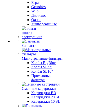
Espa
Grundfos
Wilo
Джилекс
Оазис
Универсальные
плиты
электроника
Запчасти
Магистральные фильтры
Колбы BigBlue
Колбы SL 5"
Колбы SL10"
Промывные
фильтры
Сменные картриджи
Картриджи BB
Картриджи 20 SL
Картриджи 10 SL