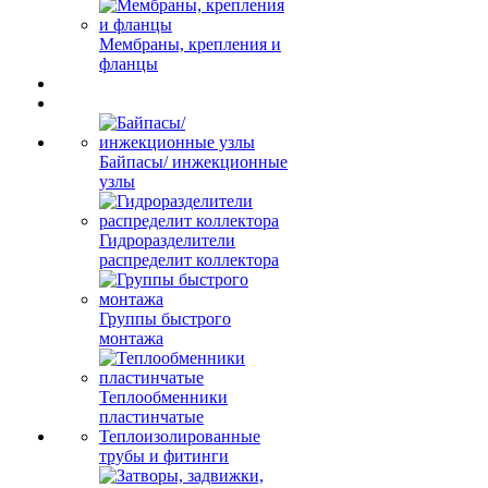
Мембраны, крепления и
фланцы
Байпасы/ инжекционные
узлы
Гидроразделители
распределит коллектора
Группы быстрого
монтажа
Теплообменники
пластинчатые
Теплоизолированные
трубы и фитинги