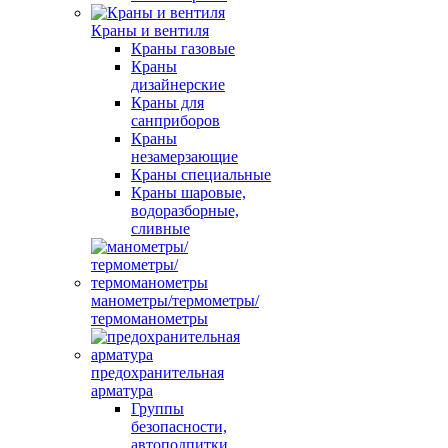
Краны и вентиля
Краны газовые
Краны
дизайнерские
Краны для
санприборов
Краны
незамерзающие
Краны специальные
Краны шаровые,
водоразборные,
сливные
манометры/термометры/
термоманометры
предохранительная
арматура
Группы
безопасности,
автоподпитки