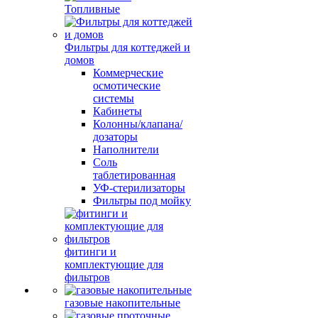
Топливные
Фильтры для коттеджей и
домов
Коммерческие
осмотические
системы
Кабинеты
Колонны/клапана/
дозаторы
Наполнители
Соль
таблетированная
УФ-стерилизаторы
Фильтры под мойку
фитинги и
комплектующие для
фильтров
газовые накопительные