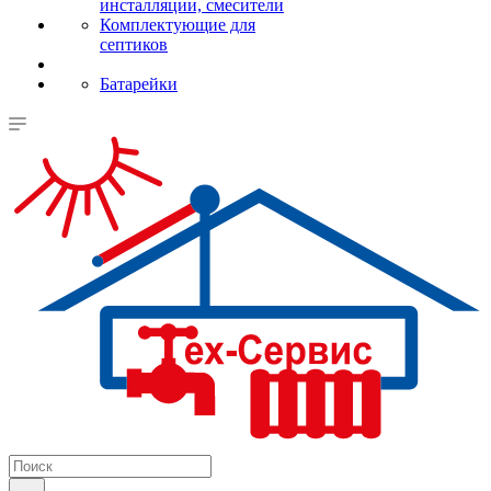
инсталляции, смесители
Комплектующие для
септиков
Батарейки