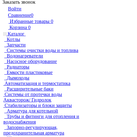
Заказать звонок
Войти
Сравнение
0
Избранные товары
0
Корзина
0
Каталог
Котлы
Запчасти
Системы очистки воды и топлива
Водонагреватели
Насосное оборудование
Радиаторы
Емкости пластиковые
Дымоходы
Автоматизация и термостатика
Расширительные баки
Системы от протечки воды
Аквасторож/ Гидролок
Стабилизаторы и блоки защиты
Арматура для котельной
Трубы и фитинги для отопления и
водоснабжения
Запорно-регулирующая,
предохранительная арматура