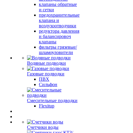
клапаны обратные
и сетки
предохранительные
клапана и
воздухоотводчики
редуктора давления
и балансировоч
клапаны
фильтры грязевые/
шламоуловители
Водяные подводки
Газовые подводки
ПВХ
Сильфон
Смесительные подводки
Flexitup
Счетчики воды