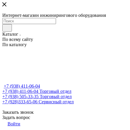
Интернет-магазин инжинирингового оборудования
Каталог
По всему сайту
По каталогу
+7 (938) 411-06-04
+7 (938) 411-06-04
Торговый отдел
+7 (938) 505-33-35
Торговый отдел
+7 (928)333-65-06
Сервисный отдел
Заказать звонок
Задать вопрос
Войти