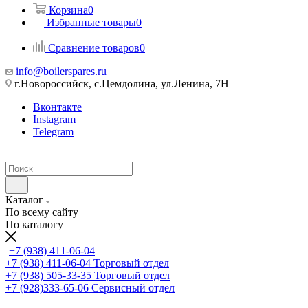
Корзина
0
Избранные товары
0
Сравнение товаров
0
info@boilerspares.ru
г.Новороссийск, с.Цемдолина, ул.Ленина, 7Н
Вконтакте
Instagram
Telegram
Каталог
По всему сайту
По каталогу
+7 (938) 411-06-04
+7 (938) 411-06-04
Торговый отдел
+7 (938) 505-33-35
Торговый отдел
+7 (928)333-65-06
Сервисный отдел