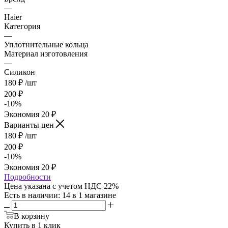
—
Haier
Категория
—
Уплотнительные кольца
Материал изготовления
—
Силикон
180
₽
/шт
200
₽
-
10
%
Экономия
20
₽
Варианты цен
180
₽
/шт
200
₽
-
10
%
Экономия
20
₽
Подробности
Цена указана с учетом НДС 22%
Есть в наличии
: 14
в 1 магазине
В корзину
Купить в 1 клик