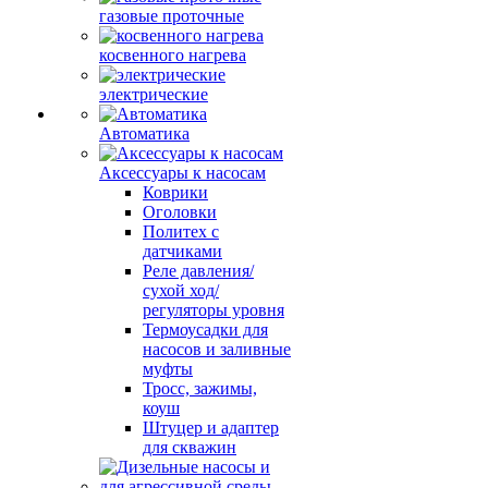
газовые проточные
косвенного нагрева
электрические
Автоматика
Аксессуары к насосам
Коврики
Оголовки
Политех с
датчиками
Реле давления/
сухой ход/
регуляторы уровня
Термоусадки для
насосов и заливные
муфты
Тросс, зажимы,
коуш
Штуцер и адаптер
для скважин