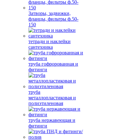
Затворы, задвижки,
фланцы, фильтры ф.50-
150
тетради и наклейки
сантехника
труба гофророванная и
фитинги
труба
металлопластиковая и
полиэтиленовая
труба нержавеющая и
фитинги