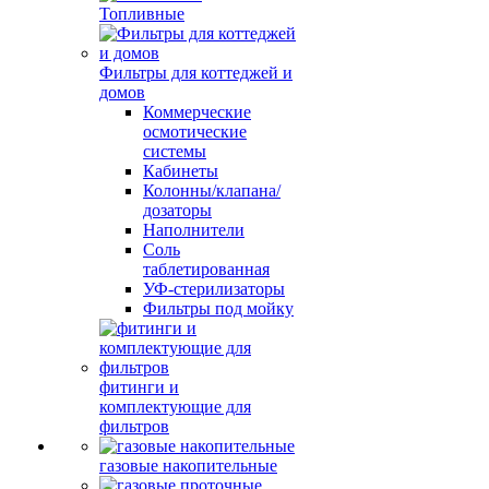
Топливные
Фильтры для коттеджей и
домов
Коммерческие
осмотические
системы
Кабинеты
Колонны/клапана/
дозаторы
Наполнители
Соль
таблетированная
УФ-стерилизаторы
Фильтры под мойку
фитинги и
комплектующие для
фильтров
газовые накопительные