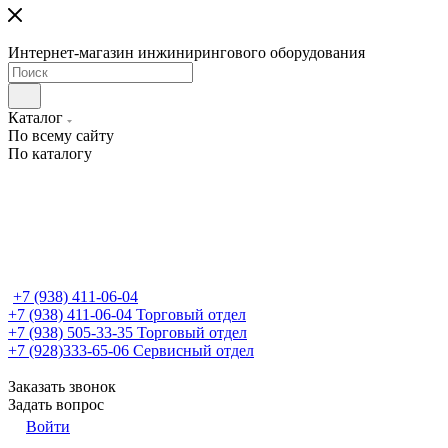
Интернет-магазин инжинирингового оборудования
Каталог
По всему сайту
По каталогу
+7 (938) 411-06-04
+7 (938) 411-06-04
Торговый отдел
+7 (938) 505-33-35
Торговый отдел
+7 (928)333-65-06
Сервисный отдел
Заказать звонок
Задать вопрос
Войти