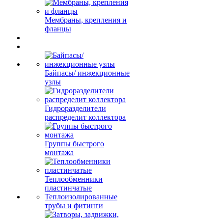
Мембраны, крепления и
фланцы
Байпасы/ инжекционные
узлы
Гидроразделители
распределит коллектора
Группы быстрого
монтажа
Теплообменники
пластинчатые
Теплоизолированные
трубы и фитинги