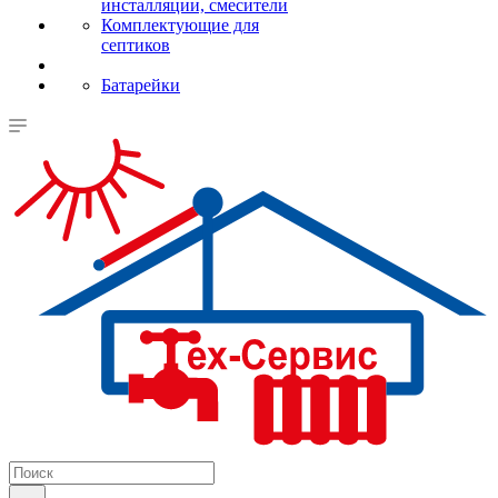
инсталляции, смесители
Комплектующие для
септиков
Батарейки