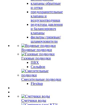
клапаны обратные
и сетки
предохранительные
клапана и
воздухоотводчики
редуктора давления
и балансировоч
клапаны
фильтры грязевые/
шламоуловители
Водяные подводки
Газовые подводки
ПВХ
Сильфон
Смесительные подводки
Flexitup
Счетчики воды