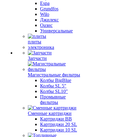
Espa
Grundfos
Wilo
Джилекс
Оазис
Универсальные
плиты
электроника
Запчасти
Магистральные фильтры
Колбы BigBlue
Колбы SL 5"
Колбы SL10"
Промывные
фильтры
Сменные картриджи
Картриджи BB
Картриджи 20 SL
Картриджи 10 SL