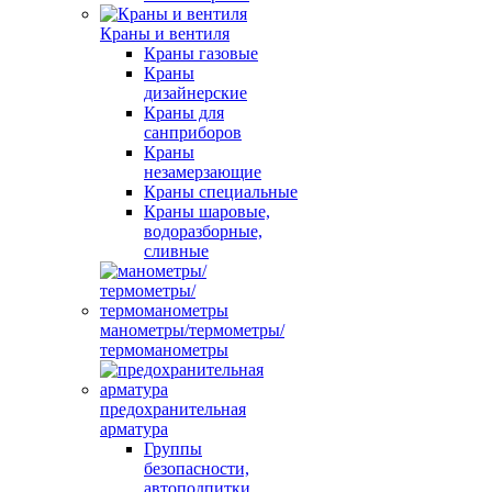
Краны и вентиля
Краны газовые
Краны
дизайнерские
Краны для
санприборов
Краны
незамерзающие
Краны специальные
Краны шаровые,
водоразборные,
сливные
манометры/термометры/
термоманометры
предохранительная
арматура
Группы
безопасности,
автоподпитки