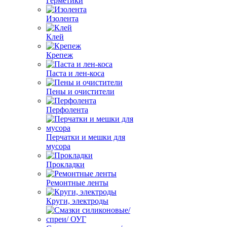
Герметики
Изолента
Клей
Крепеж
Паста и лен-коса
Пены и очистители
Перфолента
Перчатки и мешки для
мусора
Прокладки
Ремонтные ленты
Круги, электроды