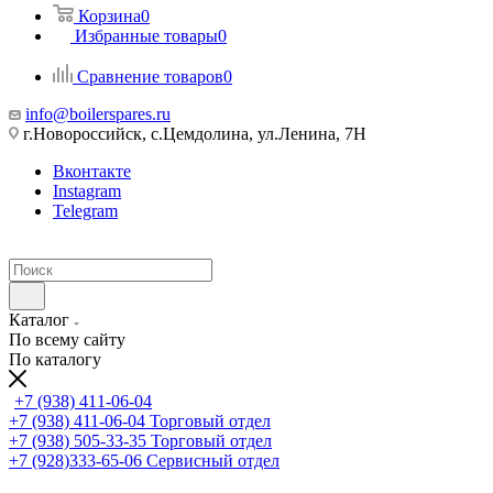
Корзина
0
Избранные товары
0
Сравнение товаров
0
info@boilerspares.ru
г.Новороссийск, с.Цемдолина, ул.Ленина, 7Н
Вконтакте
Instagram
Telegram
Каталог
По всему сайту
По каталогу
+7 (938) 411-06-04
+7 (938) 411-06-04
Торговый отдел
+7 (938) 505-33-35
Торговый отдел
+7 (928)333-65-06
Сервисный отдел