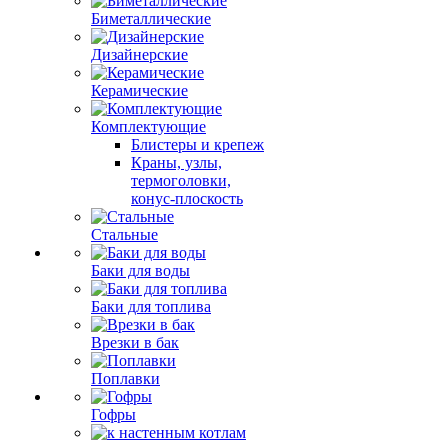
Биметаллические
Дизайнерские
Керамические
Комплектующие
Блистеры и крепеж
Краны, узлы,
термоголовки,
конус-плоскость
Стальные
Баки для воды
Баки для топлива
Врезки в бак
Поплавки
Гофры