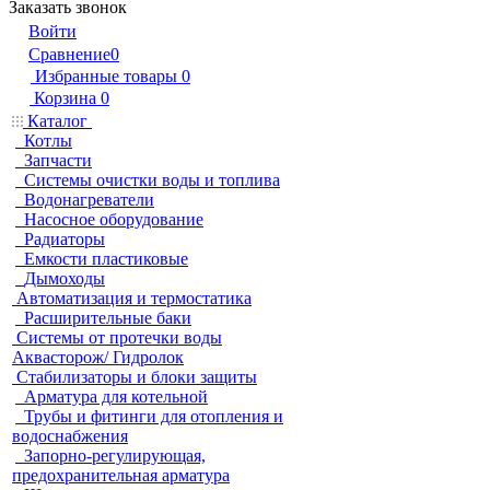
Заказать звонок
Войти
Сравнение
0
Избранные товары
0
Корзина
0
Каталог
Котлы
Запчасти
Системы очистки воды и топлива
Водонагреватели
Насосное оборудование
Радиаторы
Емкости пластиковые
Дымоходы
Автоматизация и термостатика
Расширительные баки
Системы от протечки воды
Аквасторож/ Гидролок
Стабилизаторы и блоки защиты
Арматура для котельной
Трубы и фитинги для отопления и
водоснабжения
Запорно-регулирующая,
предохранительная арматура