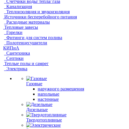
Счетчики воды/ тепла/ газа
Канализация
Теплоизоляция и звукоизоляция
Источники бесперебойного питания
Расходные материалы
Тепловые завесы
Горелки
Фитинги для систем полива
Полотенцесушители
КИПиА
Сантехника
Септики
Теплые полы и самрег
Электрика
Газовые
наружного размещения
напольные
настенные
Дизельные
Твердотопливные