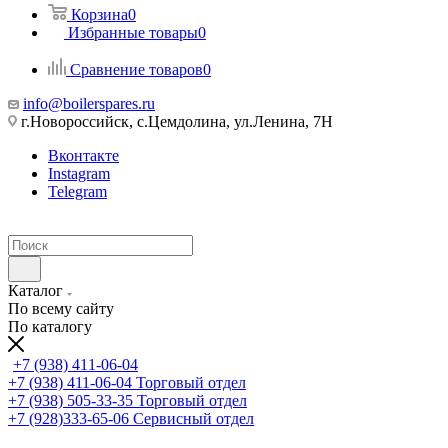
Корзина
0
Избранные товары
0
Сравнение товаров
0
info@boilerspares.ru
г.Новороссийск, с.Цемдолина, ул.Ленина, 7Н
Вконтакте
Instagram
Telegram
Каталог
По всему сайту
По каталогу
+7 (938) 411-06-04
+7 (938) 411-06-04
Торговый отдел
+7 (938) 505-33-35
Торговый отдел
+7 (928)333-65-06
Сервисный отдел