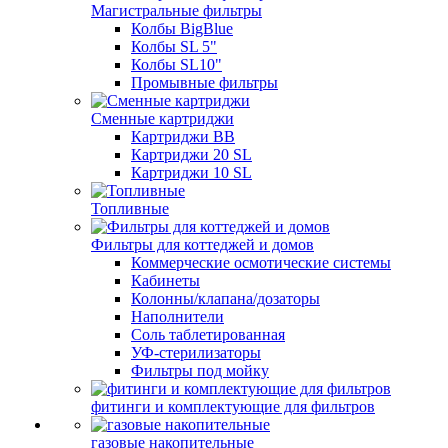
Магистральные фильтры
Колбы BigBlue
Колбы SL 5"
Колбы SL10"
Промывные фильтры
Сменные картриджи
Картриджи BB
Картриджи 20 SL
Картриджи 10 SL
Топливные
Фильтры для коттеджей и домов
Коммерческие осмотические системы
Кабинеты
Колонны/клапана/дозаторы
Наполнители
Соль таблетированная
УФ-стерилизаторы
Фильтры под мойку
фитинги и комплектующие для фильтров
газовые накопительные