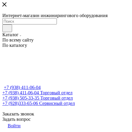
Интернет-магазин инжинирингового оборудования
Каталог
По всему сайту
По каталогу
+7 (938) 411-06-04
+7 (938) 411-06-04
Торговый отдел
+7 (938) 505-33-35
Торговый отдел
+7 (928)333-65-06
Сервисный отдел
Заказать звонок
Задать вопрос
Войти