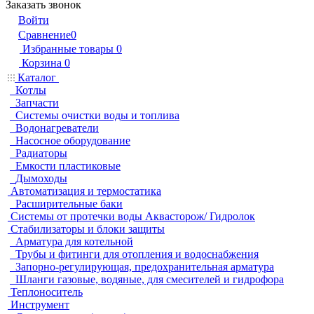
Заказать звонок
Войти
Сравнение
0
Избранные товары
0
Корзина
0
Каталог
Котлы
Запчасти
Системы очистки воды и топлива
Водонагреватели
Насосное оборудование
Радиаторы
Емкости пластиковые
Дымоходы
Автоматизация и термостатика
Расширительные баки
Системы от протечки воды Аквасторож/ Гидролок
Стабилизаторы и блоки защиты
Арматура для котельной
Трубы и фитинги для отопления и водоснабжения
Запорно-регулирующая, предохранительная арматура
Шланги газовые, водяные, для смесителей и гидрофора
Теплоноситель
Инструмент