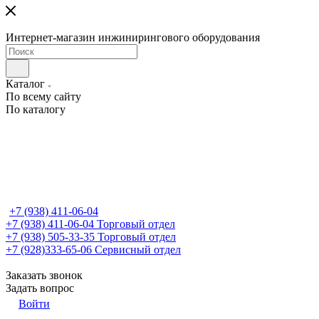
Интернет-магазин инжинирингового оборудования
Каталог
По всему сайту
По каталогу
+7 (938) 411-06-04
+7 (938) 411-06-04
Торговый отдел
+7 (938) 505-33-35
Торговый отдел
+7 (928)333-65-06
Сервисный отдел
Заказать звонок
Задать вопрос
Войти