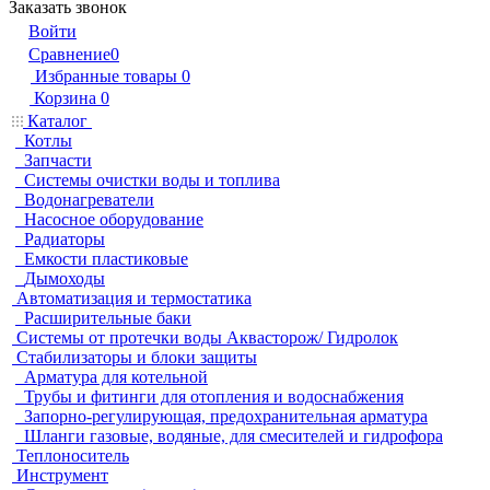
Заказать звонок
Войти
Сравнение
0
Избранные товары
0
Корзина
0
Каталог
Котлы
Запчасти
Системы очистки воды и топлива
Водонагреватели
Насосное оборудование
Радиаторы
Емкости пластиковые
Дымоходы
Автоматизация и термостатика
Расширительные баки
Системы от протечки воды Аквасторож/ Гидролок
Стабилизаторы и блоки защиты
Арматура для котельной
Трубы и фитинги для отопления и водоснабжения
Запорно-регулирующая, предохранительная арматура
Шланги газовые, водяные, для смесителей и гидрофора
Теплоноситель
Инструмент