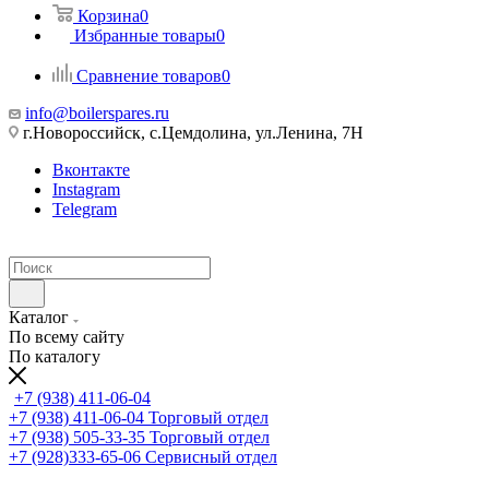
Корзина
0
Избранные товары
0
Сравнение товаров
0
info@boilerspares.ru
г.Новороссийск, с.Цемдолина, ул.Ленина, 7Н
Вконтакте
Instagram
Telegram
Каталог
По всему сайту
По каталогу
+7 (938) 411-06-04
+7 (938) 411-06-04
Торговый отдел
+7 (938) 505-33-35
Торговый отдел
+7 (928)333-65-06
Сервисный отдел