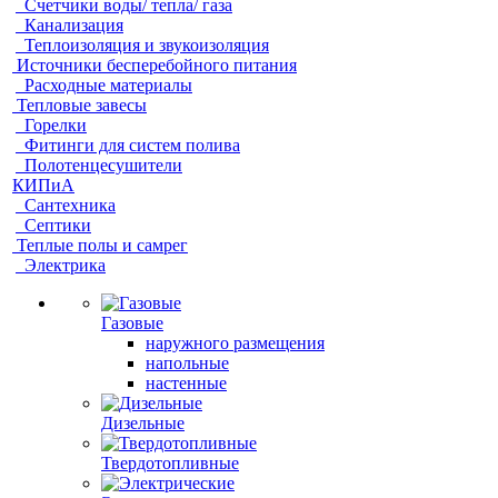
Счетчики воды/ тепла/ газа
Канализация
Теплоизоляция и звукоизоляция
Источники бесперебойного питания
Расходные материалы
Тепловые завесы
Горелки
Фитинги для систем полива
Полотенцесушители
КИПиА
Сантехника
Септики
Теплые полы и самрег
Электрика
Газовые
наружного размещения
напольные
настенные
Дизельные
Твердотопливные