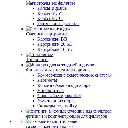
Магистральные фильтры
Колбы BigBlue
Колбы SL 5"
Колбы SL10"
Промывные фильтры
Сменные картриджи
Картриджи BB
Картриджи 20 SL
Картриджи 10 SL
Топливные
Фильтры для коттеджей и домов
Коммерческие осмотические системы
Кабинеты
Колонны/клапана/дозаторы
Наполнители
Соль таблетированная
УФ-стерилизаторы
Фильтры под мойку
фитинги и комплектующие для фильтров
газовые накопительные