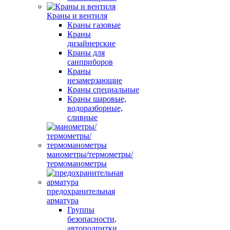
Краны и вентиля
Краны газовые
Краны
дизайнерские
Краны для
санприборов
Краны
незамерзающие
Краны специальные
Краны шаровые,
водоразборные,
сливные
манометры/термометры/
термоманометры
предохранительная
арматура
Группы
безопасности,
автоподпитки