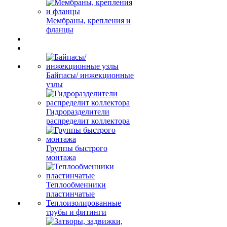
Мембраны, крепления и
фланцы
Байпасы/ инжекционные
узлы
Гидроразделители
распределит коллектора
Группы быстрого
монтажа
Теплообменники
пластинчатые
Теплоизолированные
трубы и фитинги