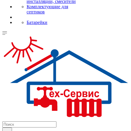
инсталляции, смесители
Комплектующие для
септиков
Батарейки