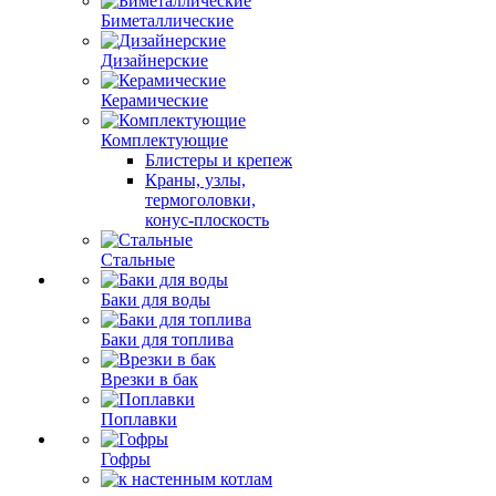
Биметаллические
Дизайнерские
Керамические
Комплектующие
Блистеры и крепеж
Краны, узлы,
термоголовки,
конус-плоскость
Стальные
Баки для воды
Баки для топлива
Врезки в бак
Поплавки
Гофры