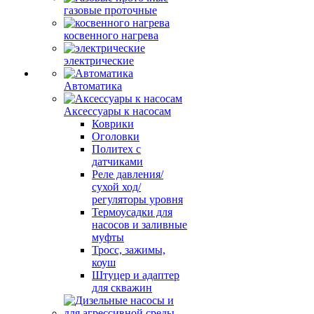
газовые проточные
косвенного нагрева
электрические
Автоматика
Аксессуары к насосам
Коврики
Оголовки
Политех с
датчиками
Реле давления/
сухой ход/
регуляторы уровня
Термоусадки для
насосов и заливные
муфты
Тросс, зажимы,
коуш
Штуцер и адаптер
для скважин