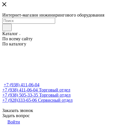
Интернет-магазин инжинирингового оборудования
Каталог
По всему сайту
По каталогу
+7 (938) 411-06-04
+7 (938) 411-06-04
Торговый отдел
+7 (938) 505-33-35
Торговый отдел
+7 (928)333-65-06
Сервисный отдел
Заказать звонок
Задать вопрос
Войти