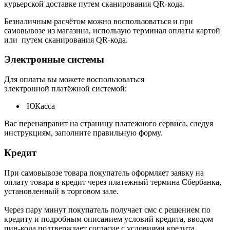
курьерской доставке путем сканирования QR-кода.
Безналичным расчётом можно воспользоваться и при
самовывозе из магазина, использую терминал оплаты картой
или путем сканирования QR-кода.
Электронные системы
Для оплаты вы можете воспользоваться
электронной платёжной системой:
ЮКасса
В
ас перенаправит на страницу платежного сервиса, следуя
инструкциям, заполните правильную форму.
Кредит
При самовывозе товара покупатель оформляет заявку на
оплату товара в кредит через платежный термина Сбербанка,
установленный в торговом зале.
Через пару минут покупатель получает смс с решением по
кредиту и подробным описанием условий кредита, вводом
пин-кода подтверждает согласие с условиями кредита.