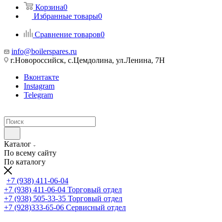
Корзина
0
Избранные товары
0
Сравнение товаров
0
info@boilerspares.ru
г.Новороссийск, с.Цемдолина, ул.Ленина, 7Н
Вконтакте
Instagram
Telegram
Каталог
По всему сайту
По каталогу
+7 (938) 411-06-04
+7 (938) 411-06-04
Торговый отдел
+7 (938) 505-33-35
Торговый отдел
+7 (928)333-65-06
Сервисный отдел