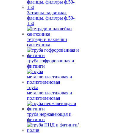
Затворы, задвижки,
фланцы, фильтры ф.50-
150
тетради и наклейки
сантехника
труба гофророванная и
фитинги
труба
металлопластиковая и
полиэтиленовая
труба нержавеющая и
фитинги