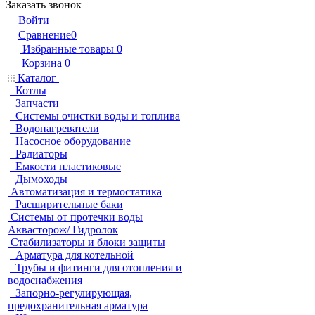
Заказать звонок
Войти
Сравнение
0
Избранные товары
0
Корзина
0
Каталог
Котлы
Запчасти
Системы очистки воды и топлива
Водонагреватели
Насосное оборудование
Радиаторы
Емкости пластиковые
Дымоходы
Автоматизация и термостатика
Расширительные баки
Системы от протечки воды
Аквасторож/ Гидролок
Стабилизаторы и блоки защиты
Арматура для котельной
Трубы и фитинги для отопления и
водоснабжения
Запорно-регулирующая,
предохранительная арматура