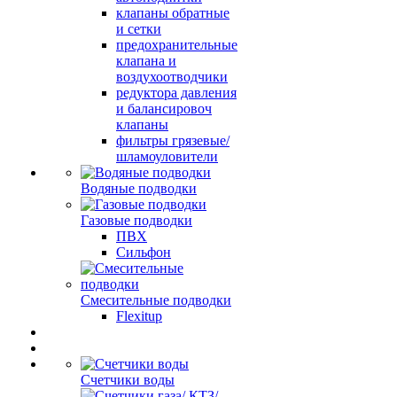
клапаны обратные
и сетки
предохранительные
клапана и
воздухоотводчики
редуктора давления
и балансировоч
клапаны
фильтры грязевые/
шламоуловители
Водяные подводки
Газовые подводки
ПВХ
Сильфон
Смесительные подводки
Flexitup
Счетчики воды