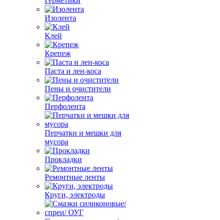
Герметики
Изолента
Клей
Крепеж
Паста и лен-коса
Пены и очистители
Перфолента
Перчатки и мешки для
мусора
Прокладки
Ремонтные ленты
Круги, электроды