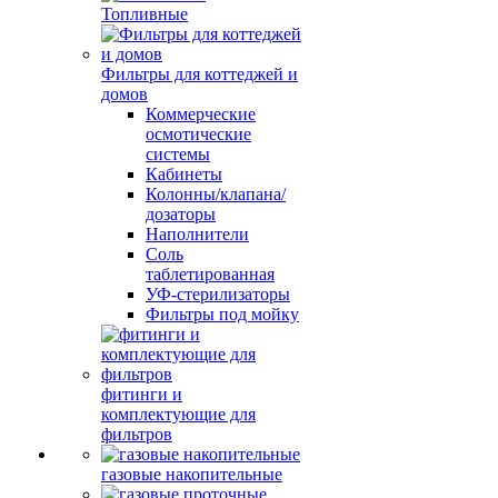
Топливные
Фильтры для коттеджей и
домов
Коммерческие
осмотические
системы
Кабинеты
Колонны/клапана/
дозаторы
Наполнители
Соль
таблетированная
УФ-стерилизаторы
Фильтры под мойку
фитинги и
комплектующие для
фильтров
газовые накопительные