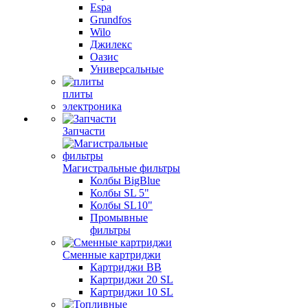
Espa
Grundfos
Wilo
Джилекс
Оазис
Универсальные
плиты
электроника
Запчасти
Магистральные фильтры
Колбы BigBlue
Колбы SL 5"
Колбы SL10"
Промывные
фильтры
Сменные картриджи
Картриджи BB
Картриджи 20 SL
Картриджи 10 SL