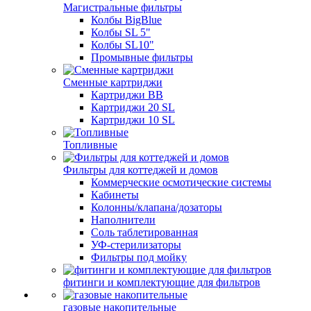
Магистральные фильтры
Колбы BigBlue
Колбы SL 5"
Колбы SL10"
Промывные фильтры
Сменные картриджи
Картриджи BB
Картриджи 20 SL
Картриджи 10 SL
Топливные
Фильтры для коттеджей и домов
Коммерческие осмотические системы
Кабинеты
Колонны/клапана/дозаторы
Наполнители
Соль таблетированная
УФ-стерилизаторы
Фильтры под мойку
фитинги и комплектующие для фильтров
газовые накопительные