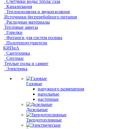
Счетчики воды/ тепла/ газа
Канализация
Теплоизоляция и звукоизоляция
Источники бесперебойного питания
Расходные материалы
Тепловые завесы
Горелки
Фитинги для систем полива
Полотенцесушители
КИПиА
Сантехника
Септики
Теплые полы и самрег
Электрика
Газовые
наружного размещения
напольные
настенные
Дизельные
Твердотопливные