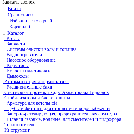
Заказать звонок
Войти
Сравнение
0
Избранные товары
0
Корзина
0
Каталог
Котлы
Запчасти
Системы очистки воды и топлива
Водонагреватели
Насосное оборудование
Радиаторы
Емкости пластиковые
Дымоходы
Автоматизация и термостатика
Расширительные баки
Системы от протечки воды Аквасторож/ Гидролок
Стабилизаторы и блоки защиты
Арматура для котельной
Трубы и фитинги для отопления и водоснабжения
Запорно-регулирующая, предохранительная арматура
Шланги газовые, водяные, для смесителей и гидрофора
Теплоноситель
Инструмент