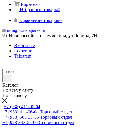
Корзина
0
Избранные товары
0
Сравнение товаров
0
info@boilerspares.ru
г.Новороссийск, с.Цемдолина, ул.Ленина, 7Н
Вконтакте
Instagram
Telegram
Каталог
По всему сайту
По каталогу
+7 (938) 411-06-04
+7 (938) 411-06-04
Торговый отдел
+7 (938) 505-33-35
Торговый отдел
+7 (928)333-65-06
Сервисный отдел