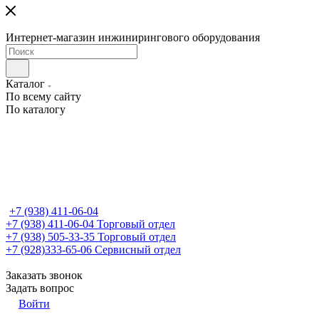
Интернет-магазин инжинирингового оборудования
Каталог
По всему сайту
По каталогу
+7 (938) 411-06-04
+7 (938) 411-06-04
Торговый отдел
+7 (938) 505-33-35
Торговый отдел
+7 (928)333-65-06
Сервисный отдел
Заказать звонок
Задать вопрос
Войти