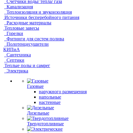
Счетчики воды/ тепла/ газа
Канализация
Теплоизоляция и звукоизоляция
Источники бесперебойного питания
Расходные материалы
Тепловые завесы
Горелки
Фитинги для систем полива
Полотенцесушители
КИПиА
Сантехника
Септики
Теплые полы и самрег
Электрика
Газовые
наружного размещения
напольные
настенные
Дизельные
Твердотопливные