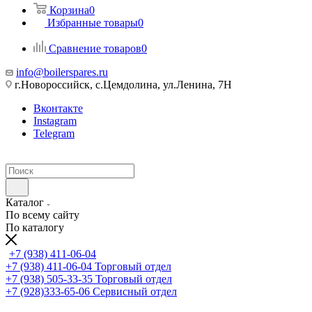
Корзина
0
Избранные товары
0
Сравнение товаров
0
info@boilerspares.ru
г.Новороссийск, с.Цемдолина, ул.Ленина, 7Н
Вконтакте
Instagram
Telegram
Каталог
По всему сайту
По каталогу
+7 (938) 411-06-04
+7 (938) 411-06-04
Торговый отдел
+7 (938) 505-33-35
Торговый отдел
+7 (928)333-65-06
Сервисный отдел