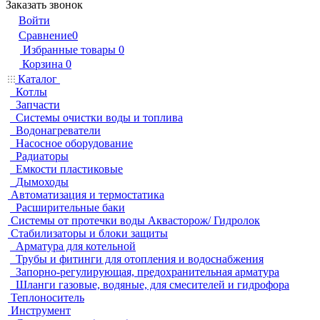
Заказать звонок
Войти
Сравнение
0
Избранные товары
0
Корзина
0
Каталог
Котлы
Запчасти
Системы очистки воды и топлива
Водонагреватели
Насосное оборудование
Радиаторы
Емкости пластиковые
Дымоходы
Автоматизация и термостатика
Расширительные баки
Системы от протечки воды Аквасторож/ Гидролок
Стабилизаторы и блоки защиты
Арматура для котельной
Трубы и фитинги для отопления и водоснабжения
Запорно-регулирующая, предохранительная арматура
Шланги газовые, водяные, для смесителей и гидрофора
Теплоноситель
Инструмент