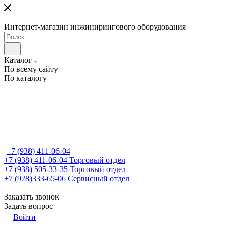
Интернет-магазин инжинирингового оборудования
Каталог
По всему сайту
По каталогу
+7 (938) 411-06-04
+7 (938) 411-06-04
Торговый отдел
+7 (938) 505-33-35
Торговый отдел
+7 (928)333-65-06
Сервисный отдел
Заказать звонок
Задать вопрос
Войти