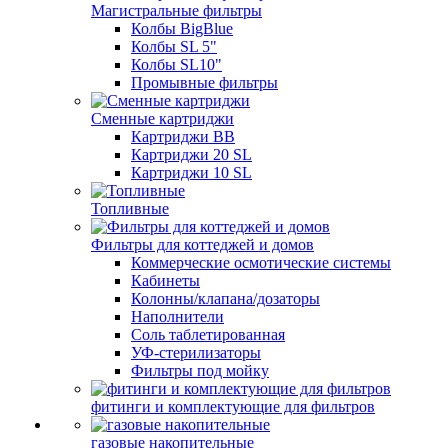
Магистральные фильтры
Колбы BigBlue
Колбы SL 5"
Колбы SL10"
Промывные фильтры
Сменные картриджи
Картриджи BB
Картриджи 20 SL
Картриджи 10 SL
Топливные
Фильтры для коттеджей и домов
Коммерческие осмотические системы
Кабинеты
Колонны/клапана/дозаторы
Наполнители
Соль таблетированная
УФ-стерилизаторы
Фильтры под мойку
фитинги и комплектующие для фильтров
газовые накопительные