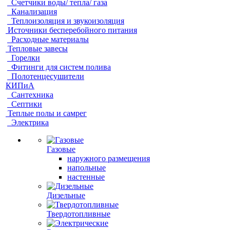
Счетчики воды/ тепла/ газа
Канализация
Теплоизоляция и звукоизоляция
Источники бесперебойного питания
Расходные материалы
Тепловые завесы
Горелки
Фитинги для систем полива
Полотенцесушители
КИПиА
Сантехника
Септики
Теплые полы и самрег
Электрика
Газовые
наружного размещения
напольные
настенные
Дизельные
Твердотопливные