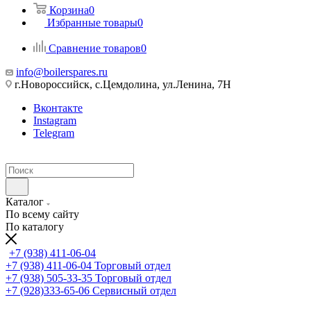
Корзина
0
Избранные товары
0
Сравнение товаров
0
info@boilerspares.ru
г.Новороссийск, с.Цемдолина, ул.Ленина, 7Н
Вконтакте
Instagram
Telegram
Каталог
По всему сайту
По каталогу
+7 (938) 411-06-04
+7 (938) 411-06-04
Торговый отдел
+7 (938) 505-33-35
Торговый отдел
+7 (928)333-65-06
Сервисный отдел