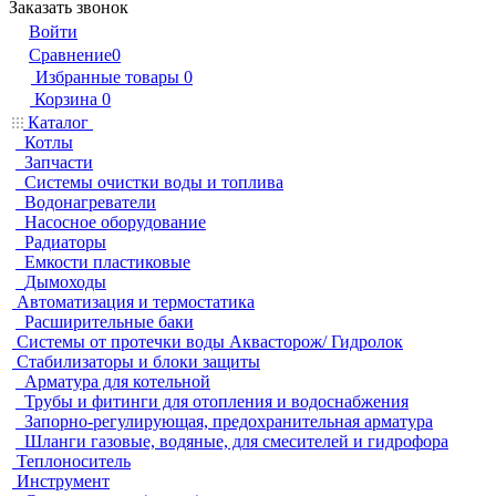
Заказать звонок
Войти
Сравнение
0
Избранные товары
0
Корзина
0
Каталог
Котлы
Запчасти
Системы очистки воды и топлива
Водонагреватели
Насосное оборудование
Радиаторы
Емкости пластиковые
Дымоходы
Автоматизация и термостатика
Расширительные баки
Системы от протечки воды Аквасторож/ Гидролок
Стабилизаторы и блоки защиты
Арматура для котельной
Трубы и фитинги для отопления и водоснабжения
Запорно-регулирующая, предохранительная арматура
Шланги газовые, водяные, для смесителей и гидрофора
Теплоноситель
Инструмент