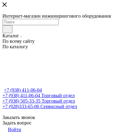
Интернет-магазин инжинирингового оборудования
Каталог
По всему сайту
По каталогу
+7 (938) 411-06-04
+7 (938) 411-06-04
Торговый отдел
+7 (938) 505-33-35
Торговый отдел
+7 (928)333-65-06
Сервисный отдел
Заказать звонок
Задать вопрос
Войти