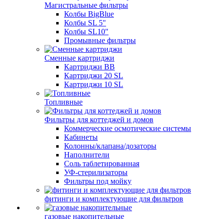
Магистральные фильтры
Колбы BigBlue
Колбы SL 5"
Колбы SL10"
Промывные фильтры
Сменные картриджи
Картриджи BB
Картриджи 20 SL
Картриджи 10 SL
Топливные
Фильтры для коттеджей и домов
Коммерческие осмотические системы
Кабинеты
Колонны/клапана/дозаторы
Наполнители
Соль таблетированная
УФ-стерилизаторы
Фильтры под мойку
фитинги и комплектующие для фильтров
газовые накопительные