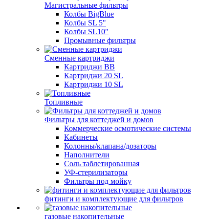
Магистральные фильтры
Колбы BigBlue
Колбы SL 5"
Колбы SL10"
Промывные фильтры
Сменные картриджи
Картриджи BB
Картриджи 20 SL
Картриджи 10 SL
Топливные
Фильтры для коттеджей и домов
Коммерческие осмотические системы
Кабинеты
Колонны/клапана/дозаторы
Наполнители
Соль таблетированная
УФ-стерилизаторы
Фильтры под мойку
фитинги и комплектующие для фильтров
газовые накопительные