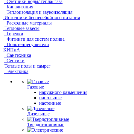
Счетчики воды/ тепла/ газа
Канализация
Теплоизоляция и звукоизоляция
Источники бесперебойного питания
Расходные материалы
Тепловые завесы
Горелки
Фитинги для систем полива
Полотенцесушители
КИПиА
Сантехника
Септики
Теплые полы и самрег
Электрика
Газовые
наружного размещения
напольные
настенные
Дизельные
Твердотопливные