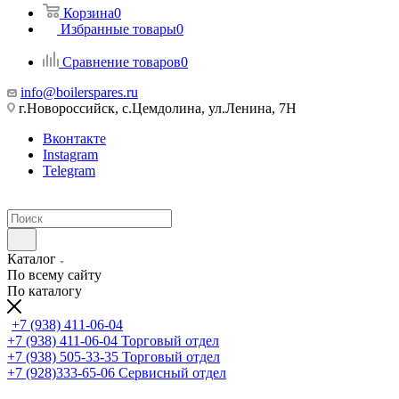
Корзина
0
Избранные товары
0
Сравнение товаров
0
info@boilerspares.ru
г.Новороссийск, с.Цемдолина, ул.Ленина, 7Н
Вконтакте
Instagram
Telegram
Каталог
По всему сайту
По каталогу
+7 (938) 411-06-04
+7 (938) 411-06-04
Торговый отдел
+7 (938) 505-33-35
Торговый отдел
+7 (928)333-65-06
Сервисный отдел