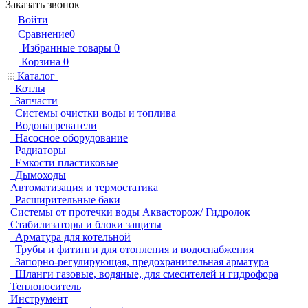
Заказать звонок
Войти
Сравнение
0
Избранные товары
0
Корзина
0
Каталог
Котлы
Запчасти
Системы очистки воды и топлива
Водонагреватели
Насосное оборудование
Радиаторы
Емкости пластиковые
Дымоходы
Автоматизация и термостатика
Расширительные баки
Системы от протечки воды Аквасторож/ Гидролок
Стабилизаторы и блоки защиты
Арматура для котельной
Трубы и фитинги для отопления и водоснабжения
Запорно-регулирующая, предохранительная арматура
Шланги газовые, водяные, для смесителей и гидрофора
Теплоноситель
Инструмент