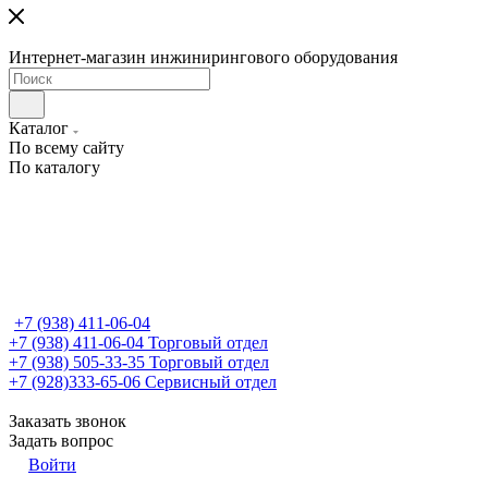
Интернет-магазин инжинирингового оборудования
Каталог
По всему сайту
По каталогу
+7 (938) 411-06-04
+7 (938) 411-06-04
Торговый отдел
+7 (938) 505-33-35
Торговый отдел
+7 (928)333-65-06
Сервисный отдел
Заказать звонок
Задать вопрос
Войти