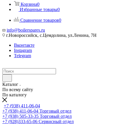
Корзина
0
Избранные товары
0
Сравнение товаров
0
info@boilerspares.ru
г.Новороссийск, с.Цемдолина, ул.Ленина, 7Н
Вконтакте
Instagram
Telegram
Каталог
По всему сайту
По каталогу
+7 (938) 411-06-04
+7 (938) 411-06-04
Торговый отдел
+7 (938) 505-33-35
Торговый отдел
+7 (928)333-65-06
Сервисный отдел