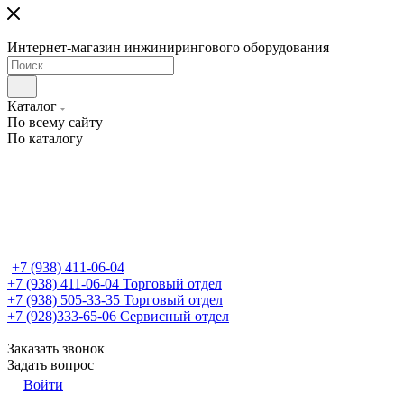
Интернет-магазин инжинирингового оборудования
Каталог
По всему сайту
По каталогу
+7 (938) 411-06-04
+7 (938) 411-06-04
Торговый отдел
+7 (938) 505-33-35
Торговый отдел
+7 (928)333-65-06
Сервисный отдел
Заказать звонок
Задать вопрос
Войти