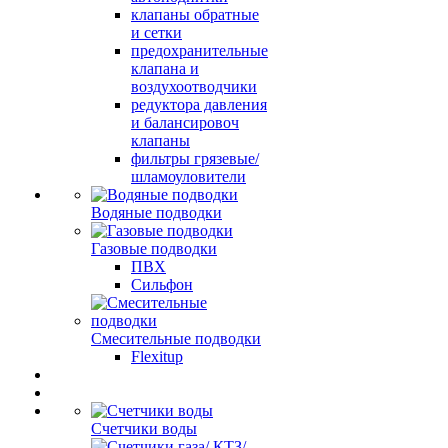
клапаны обратные
и сетки
предохранительные
клапана и
воздухоотводчики
редуктора давления
и балансировоч
клапаны
фильтры грязевые/
шламоуловители
Водяные подводки
Газовые подводки
ПВХ
Сильфон
Смесительные подводки
Flexitup
Счетчики воды