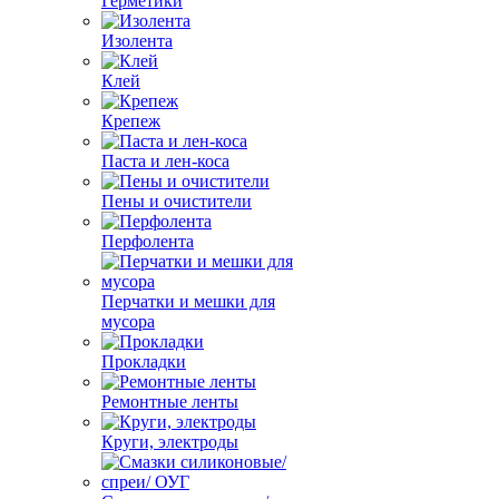
Герметики
Изолента
Клей
Крепеж
Паста и лен-коса
Пены и очистители
Перфолента
Перчатки и мешки для
мусора
Прокладки
Ремонтные ленты
Круги, электроды