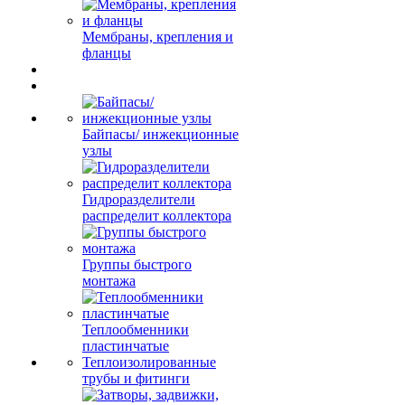
Мембраны, крепления и
фланцы
Байпасы/ инжекционные
узлы
Гидроразделители
распределит коллектора
Группы быстрого
монтажа
Теплообменники
пластинчатые
Теплоизолированные
трубы и фитинги