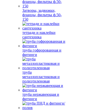
Затворы, задвижки,
фланцы, фильтры ф.50-
150
тетради и наклейки
сантехника
труба гофророванная и
фитинги
труба
металлопластиковая и
полиэтиленовая
труба нержавеющая и
фитинги