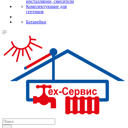
инсталляции, смесители
Комплектующие для
септиков
Батарейки