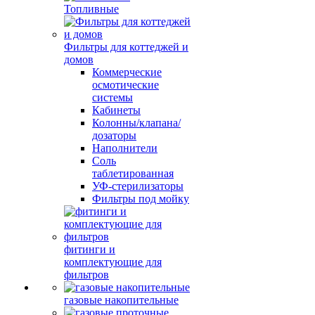
Топливные
Фильтры для коттеджей и
домов
Коммерческие
осмотические
системы
Кабинеты
Колонны/клапана/
дозаторы
Наполнители
Соль
таблетированная
УФ-стерилизаторы
Фильтры под мойку
фитинги и
комплектующие для
фильтров
газовые накопительные