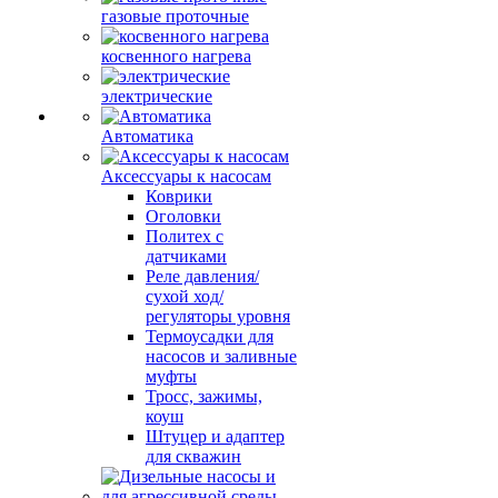
газовые проточные
косвенного нагрева
электрические
Автоматика
Аксессуары к насосам
Коврики
Оголовки
Политех с
датчиками
Реле давления/
сухой ход/
регуляторы уровня
Термоусадки для
насосов и заливные
муфты
Тросс, зажимы,
коуш
Штуцер и адаптер
для скважин