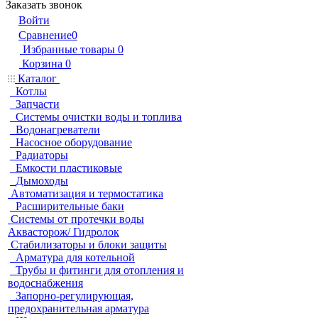
Заказать звонок
Войти
Сравнение
0
Избранные товары
0
Корзина
0
Каталог
Котлы
Запчасти
Системы очистки воды и топлива
Водонагреватели
Насосное оборудование
Радиаторы
Емкости пластиковые
Дымоходы
Автоматизация и термостатика
Расширительные баки
Системы от протечки воды
Аквасторож/ Гидролок
Стабилизаторы и блоки защиты
Арматура для котельной
Трубы и фитинги для отопления и
водоснабжения
Запорно-регулирующая,
предохранительная арматура