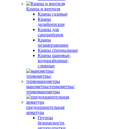
Краны и вентиля
Краны газовые
Краны
дизайнерские
Краны для
санприборов
Краны
незамерзающие
Краны специальные
Краны шаровые,
водоразборные,
сливные
манометры/термометры/
термоманометры
предохранительная
арматура
Группы
безопасности,
автоподпитки