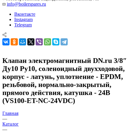
info@boilerspares.ru
Вконтакте
Instagram
Telegram
Клапан электромагнитный DN.ru 3/8″
Ду10 Ру10, соленоидный двухходовой,
корпус - латунь, уплотнение - EPDM,
резьбовой, нормально-закрытый,
прямого действия, катушка - 24В
(VS100-ET-NC-24VDC)
Главная
—
Каталог
—