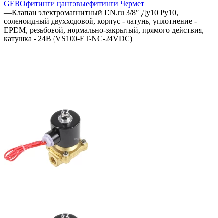
GEBO
фитинги цанговые
фитинги Чермет
—
Клапан электромагнитный DN.ru 3/8″ Ду10 Ру10,
соленоидный двухходовой, корпус - латунь, уплотнение -
EPDM, резьбовой, нормально-закрытый, прямого действия,
катушка - 24В (VS100-ET-NC-24VDC)