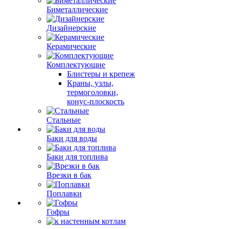
Биметаллические
Дизайнерские
Керамические
Комплектующие
Блистеры и крепеж
Краны, узлы,
термоголовки,
конус-плоскость
Стальные
Баки для воды
Баки для топлива
Врезки в бак
Поплавки
Гофры