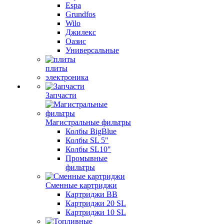
Espa
Grundfos
Wilo
Джилекс
Оазис
Универсальные
плиты
электроника
Запчасти
Магистральные фильтры
Колбы BigBlue
Колбы SL 5"
Колбы SL10"
Промывные
фильтры
Сменные картриджи
Картриджи BB
Картриджи 20 SL
Картриджи 10 SL