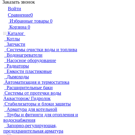
Заказать звонок
Войти
Сравнение
0
Избранные товары
0
Корзина
0
Каталог
Котлы
Запчасти
Системы очистки воды и топлива
Водонагреватели
Насосное оборудование
Радиаторы
Емкости пластиковые
Дымоходы
Автоматизация и термостатика
Расширительные баки
Системы от протечки воды
Аквасторож/ Гидролок
Стабилизаторы и блоки защиты
Арматура для котельной
Трубы и фитинги для отопления и
водоснабжения
Запорно-регулирующая,
предохранительная арматура