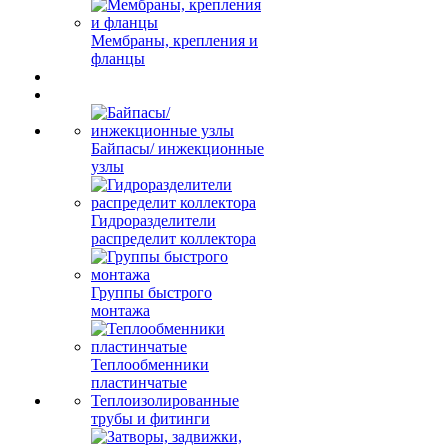
Мембраны, крепления и
фланцы
Байпасы/ инжекционные
узлы
Гидроразделители
распределит коллектора
Группы быстрого
монтажа
Теплообменники
пластинчатые
Теплоизолированные
трубы и фитинги