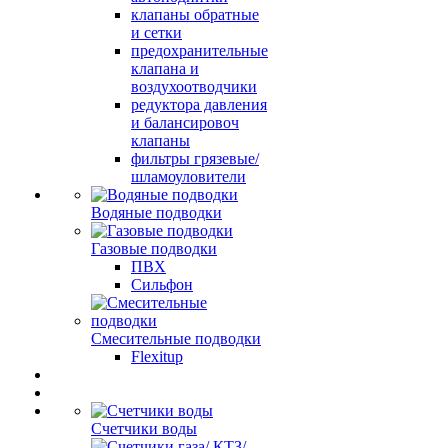
клапаны обратные
и сетки
предохранительные
клапана и
воздухоотводчики
редуктора давления
и балансировоч
клапаны
фильтры грязевые/
шламоуловители
Водяные подводки
Газовые подводки
ПВХ
Сильфон
Смесительные подводки
Flexitup
Счетчики воды