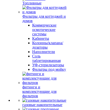
Топливные
Фильтры для коттеджей и
домов
Коммерческие
осмотические
системы
Кабинеты
Колонны/клапана/
дозаторы
Наполнители
Соль
таблетированная
УФ-стерилизаторы
Фильтры под мойку
фитинги и
комплектующие для
фильтров
газовые накопительные