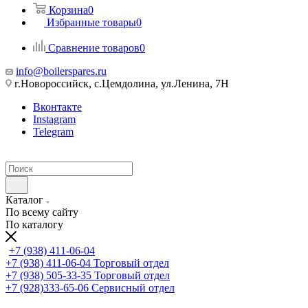
Корзина
0
Избранные товары
0
Сравнение товаров
0
info@boilerspares.ru
г.Новороссийск, с.Цемдолина, ул.Ленина, 7Н
Вконтакте
Instagram
Telegram
Каталог
По всему сайту
По каталогу
+7 (938) 411-06-04
+7 (938) 411-06-04
Торговый отдел
+7 (938) 505-33-35
Торговый отдел
+7 (928)333-65-06
Сервисный отдел