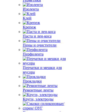
Герметики
Изолента
Клей
Крепеж
Паста и лен-коса
Пены и очистители
Перфолента
Перчатки и мешки для
мусора
Прокладки
Ремонтные ленты
Круги, электроды