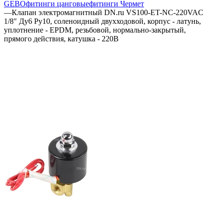
GEBO
фитинги цанговые
фитинги Чермет
—
Клапан электромагнитный DN.ru VS100-ET-NC-220VAC
1/8″ Ду6 Ру10, соленоидный двухходовой, корпус - латунь,
уплотнение - EPDM, резьбовой, нормально-закрытый,
прямого действия, катушка - 220В