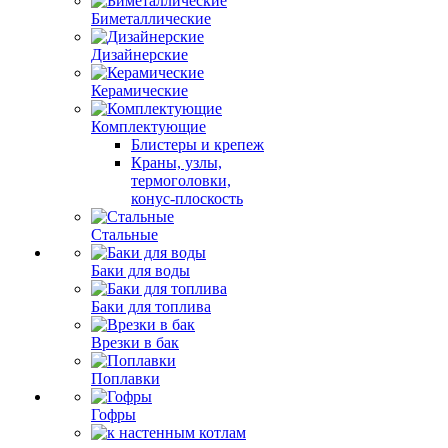
Биметаллические
Дизайнерские
Керамические
Комплектующие
Блистеры и крепеж
Краны, узлы,
термоголовки,
конус-плоскость
Стальные
Баки для воды
Баки для топлива
Врезки в бак
Поплавки
Гофры