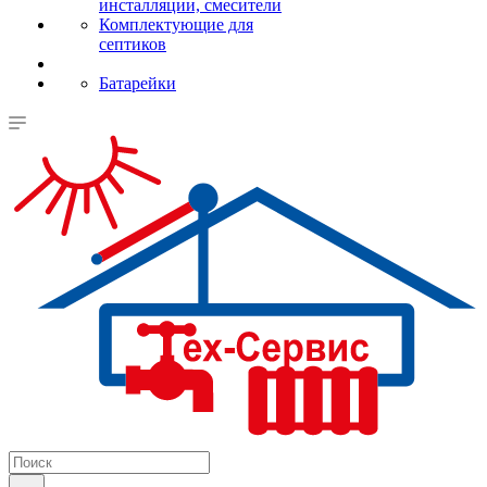
инсталляции, смесители
Комплектующие для
септиков
Батарейки