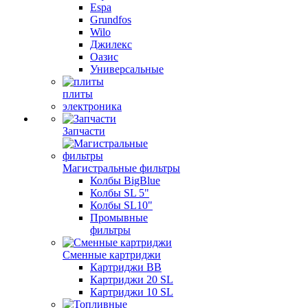
Espa
Grundfos
Wilo
Джилекс
Оазис
Универсальные
плиты
электроника
Запчасти
Магистральные фильтры
Колбы BigBlue
Колбы SL 5"
Колбы SL10"
Промывные
фильтры
Сменные картриджи
Картриджи BB
Картриджи 20 SL
Картриджи 10 SL