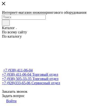
Интернет-магазин инжинирингового оборудования
Каталог
По всему сайту
По каталогу
+7 (938) 411-06-04
+7 (938) 411-06-04
Торговый отдел
+7 (938) 505-33-35
Торговый отдел
+7 (928)333-65-06
Сервисный отдел
Заказать звонок
Задать вопрос
Войти