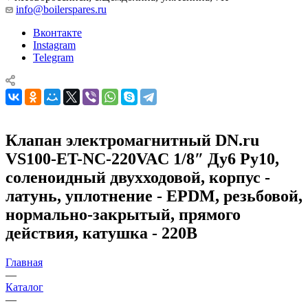
info@boilerspares.ru
Вконтакте
Instagram
Telegram
Клапан электромагнитный DN.ru
VS100-ET-NC-220VAC 1/8″ Ду6 Ру10,
соленоидный двухходовой, корпус -
латунь, уплотнение - EPDM, резьбовой,
нормально-закрытый, прямого
действия, катушка - 220В
Главная
—
Каталог
—