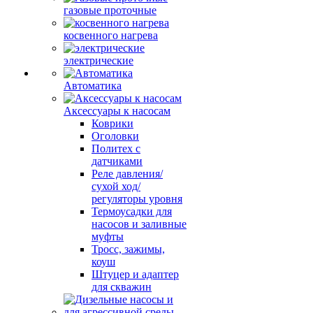
газовые проточные
косвенного нагрева
электрические
Автоматика
Аксессуары к насосам
Коврики
Оголовки
Политех с
датчиками
Реле давления/
сухой ход/
регуляторы уровня
Термоусадки для
насосов и заливные
муфты
Тросс, зажимы,
коуш
Штуцер и адаптер
для скважин