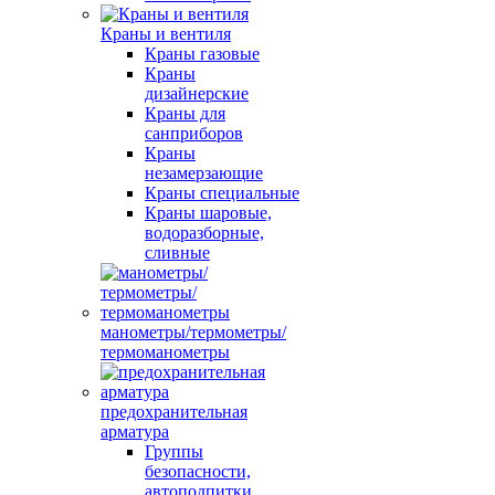
Краны и вентиля
Краны газовые
Краны
дизайнерские
Краны для
санприборов
Краны
незамерзающие
Краны специальные
Краны шаровые,
водоразборные,
сливные
манометры/термометры/
термоманометры
предохранительная
арматура
Группы
безопасности,
автоподпитки