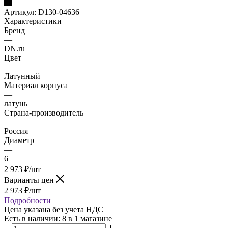
Артикул:
D130-04636
Характеристики
Бренд
—
DN.ru
Цвет
—
Латунный
Материал корпуса
—
латунь
Страна-производитель
—
Россия
Диаметр
—
6
2 973
₽
/шт
Варианты цен
2 973
₽
/шт
Подробности
Цена указана без учета НДС
Есть в наличии
: 8
в 1 магазине