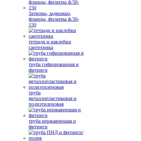
Затворы, задвижки,
фланцы, фильтры ф.50-
150
тетради и наклейки
сантехника
труба гофророванная и
фитинги
труба
металлопластиковая и
полиэтиленовая
труба нержавеющая и
фитинги