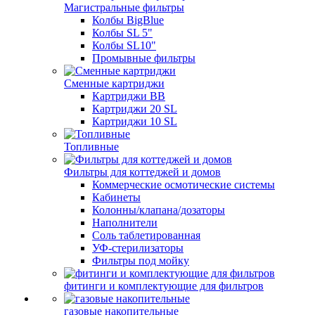
Магистральные фильтры
Колбы BigBlue
Колбы SL 5"
Колбы SL10"
Промывные фильтры
Сменные картриджи
Картриджи BB
Картриджи 20 SL
Картриджи 10 SL
Топливные
Фильтры для коттеджей и домов
Коммерческие осмотические системы
Кабинеты
Колонны/клапана/дозаторы
Наполнители
Соль таблетированная
УФ-стерилизаторы
Фильтры под мойку
фитинги и комплектующие для фильтров
газовые накопительные