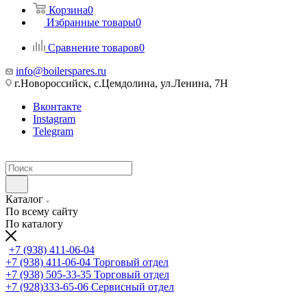
Корзина
0
Избранные товары
0
Сравнение товаров
0
info@boilerspares.ru
г.Новороссийск, с.Цемдолина, ул.Ленина, 7Н
Вконтакте
Instagram
Telegram
Каталог
По всему сайту
По каталогу
+7 (938) 411-06-04
+7 (938) 411-06-04
Торговый отдел
+7 (938) 505-33-35
Торговый отдел
+7 (928)333-65-06
Сервисный отдел