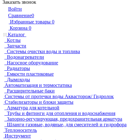
Заказать звонок
Войти
Сравнение
0
Избранные товары
0
Корзина
0
Каталог
Котлы
Запчасти
Системы очистки воды и топлива
Водонагреватели
Насосное оборудование
Радиаторы
Емкости пластиковые
Дымоходы
Автоматизация и термостатика
Расширительные баки
Системы от протечки воды Аквасторож/ Гидролок
Стабилизаторы и блоки защиты
Арматура для котельной
Трубы и фитинги для отопления и водоснабжения
Запорно-регулирующая, предохранительная арматура
Шланги газовые, водяные, для смесителей и гидрофора
Теплоноситель
Инструмент