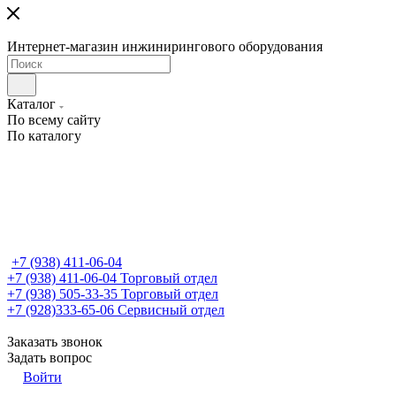
Интернет-магазин инжинирингового оборудования
Каталог
По всему сайту
По каталогу
+7 (938) 411-06-04
+7 (938) 411-06-04
Торговый отдел
+7 (938) 505-33-35
Торговый отдел
+7 (928)333-65-06
Сервисный отдел
Заказать звонок
Задать вопрос
Войти