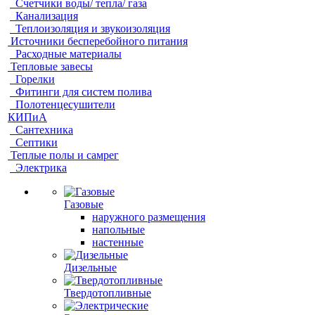
Счетчики воды/ тепла/ газа
Канализация
Теплоизоляция и звукоизоляция
Источники бесперебойного питания
Расходные материалы
Тепловые завесы
Горелки
Фитинги для систем полива
Полотенцесушители
КИПиА
Сантехника
Септики
Теплые полы и самрег
Электрика
Газовые
наружного размещения
напольные
настенные
Дизельные
Твердотопливные