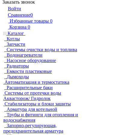
Заказать звонок
Войти
Сравнение
0
Избранные товары
0
Корзина
0
Каталог
Котлы
Запчасти
Системы очистки воды и топлива
Водонагреватели
Насосное оборудование
Радиаторы
Емкости пластиковые
Дымоходы
Автоматизация и термостатика
Расширительные баки
Системы от протечки воды
Аквасторож/ Гидролок
Стабилизаторы и блоки защиты
Арматура для котельной
Трубы и фитинги для отопления и
водоснабжения
Запорно-регулирующая,
предохранительная арматура