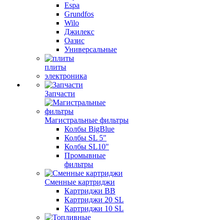
Espa
Grundfos
Wilo
Джилекс
Оазис
Универсальные
плиты
электроника
Запчасти
Магистральные фильтры
Колбы BigBlue
Колбы SL 5"
Колбы SL10"
Промывные
фильтры
Сменные картриджи
Картриджи BB
Картриджи 20 SL
Картриджи 10 SL