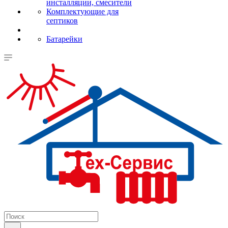
инсталляции, смесители
Комплектующие для
септиков
Батарейки