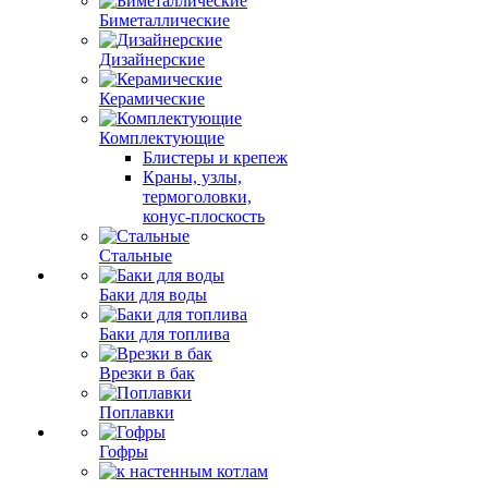
Биметаллические
Дизайнерские
Керамические
Комплектующие
Блистеры и крепеж
Краны, узлы,
термоголовки,
конус-плоскость
Стальные
Баки для воды
Баки для топлива
Врезки в бак
Поплавки
Гофры