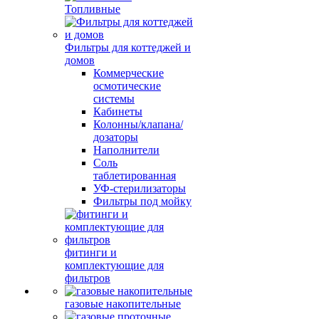
Топливные
Фильтры для коттеджей и
домов
Коммерческие
осмотические
системы
Кабинеты
Колонны/клапана/
дозаторы
Наполнители
Соль
таблетированная
УФ-стерилизаторы
Фильтры под мойку
фитинги и
комплектующие для
фильтров
газовые накопительные