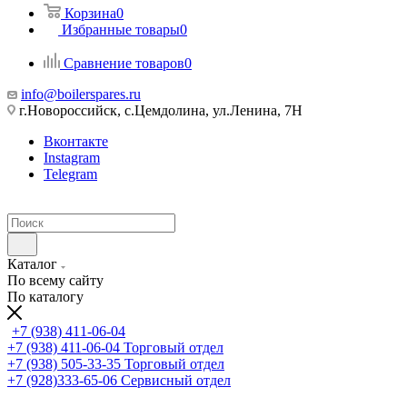
Корзина
0
Избранные товары
0
Сравнение товаров
0
info@boilerspares.ru
г.Новороссийск, с.Цемдолина, ул.Ленина, 7Н
Вконтакте
Instagram
Telegram
Каталог
По всему сайту
По каталогу
+7 (938) 411-06-04
+7 (938) 411-06-04
Торговый отдел
+7 (938) 505-33-35
Торговый отдел
+7 (928)333-65-06
Сервисный отдел