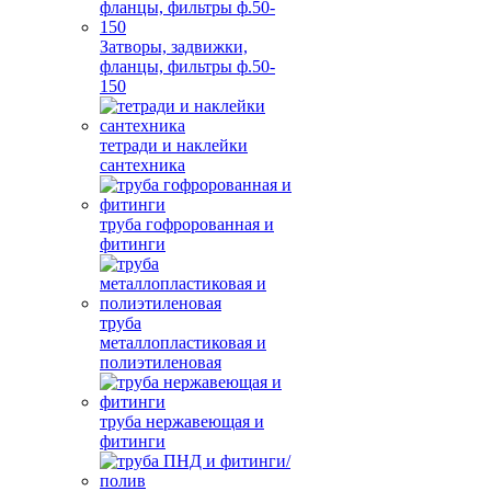
Затворы, задвижки,
фланцы, фильтры ф.50-
150
тетради и наклейки
сантехника
труба гофророванная и
фитинги
труба
металлопластиковая и
полиэтиленовая
труба нержавеющая и
фитинги