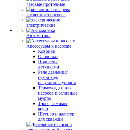
газовые проточные
косвенного нагрева
электрические
Автоматика
Аксессуары к насосам
Коврики
Оголовки
Политех с
датчиками
Реле давления/
сухой ход/
регуляторы уровня
Термоусадки для
насосов и заливные
муфты
Тросс, зажимы,
коуш
Штуцер и адаптер
для скважин