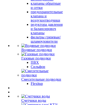
клапаны обратные
и сетки
предохранительные
клапана и
воздухоотводчики
редуктора давления
и балансировоч
клапаны
фильтры грязевые/
шламоуловители
Водяные подводки
Газовые подводки
ПВХ
Сильфон
Смесительные подводки
Flexitup
Счетчики воды