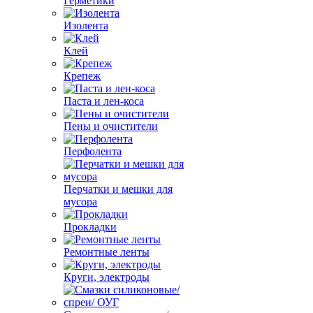
Герметики
Изолента
Клей
Крепеж
Паста и лен-коса
Пены и очистители
Перфолента
Перчатки и мешки для
мусора
Прокладки
Ремонтные ленты
Круги, электроды