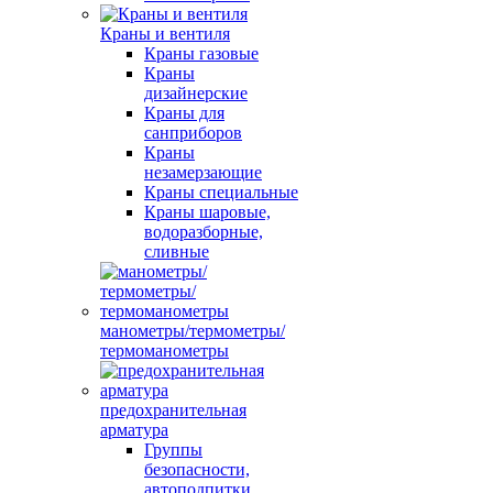
Краны и вентиля
Краны газовые
Краны
дизайнерские
Краны для
санприборов
Краны
незамерзающие
Краны специальные
Краны шаровые,
водоразборные,
сливные
манометры/термометры/
термоманометры
предохранительная
арматура
Группы
безопасности,
автоподпитки