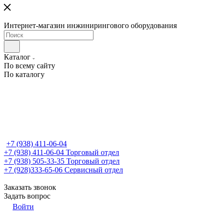
Интернет-магазин инжинирингового оборудования
Каталог
По всему сайту
По каталогу
+7 (938) 411-06-04
+7 (938) 411-06-04
Торговый отдел
+7 (938) 505-33-35
Торговый отдел
+7 (928)333-65-06
Сервисный отдел
Заказать звонок
Задать вопрос
Войти