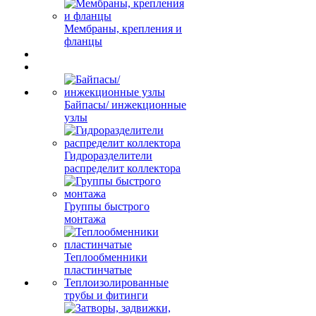
Мембраны, крепления и
фланцы
Байпасы/ инжекционные
узлы
Гидроразделители
распределит коллектора
Группы быстрого
монтажа
Теплообменники
пластинчатые
Теплоизолированные
трубы и фитинги