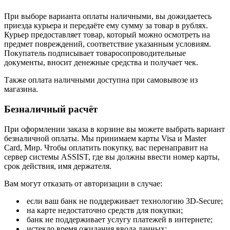
При выборе варианта оплаты наличными, вы дожидаетесь
приезда курьера и передаёте ему сумму за товар в рублях.
Курьер предоставляет товар, который можно осмотреть на
предмет повреждений, соответствие указанным условиям.
Покупатель подписывает товаросопроводительные
документы, вносит денежные средства и получает чек.
Также оплата наличными доступна при самовывозе из
магазина.
Безналичный расчёт
При оформлении заказа в корзине вы можете выбрать вариант
безналичной оплаты. Мы принимаем карты Visa и Master
Card, Мир. Чтобы оплатить покупку, вас перенаправит на
сервер системы ASSIST, где вы должны ввести номер карты,
срок действия, имя держателя.
Вам могут отказать от авторизации в случае:
если ваш банк не поддерживает технологию 3D-Secure;
на карте недостаточно средств для покупки;
банк не поддерживает услугу платежей в интернете;
истекло время ожидания ввода данных;