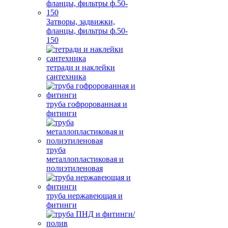
Затворы, задвижки,
фланцы, фильтры ф.50-
150
тетради и наклейки
сантехника
труба гофророванная и
фитинги
труба
металлопластиковая и
полиэтиленовая
труба нержавеющая и
фитинги