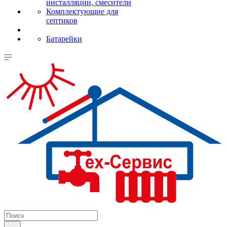
инсталляции, смесители
Комплектующие для
септиков
Батарейки