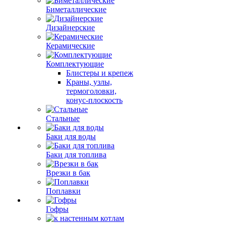
Биметаллические
Дизайнерские
Керамические
Комплектующие
Блистеры и крепеж
Краны, узлы,
термоголовки,
конус-плоскость
Стальные
Баки для воды
Баки для топлива
Врезки в бак
Поплавки
Гофры