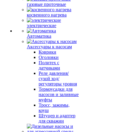
газовые проточные
косвенного нагрева
электрические
Автоматика
Аксессуары к насосам
Коврики
Оголовки
Политех с
датчиками
Реле давления/
сухой ход/
регуляторы уровня
Термоусадки для
насосов и заливные
муфты
Тросс, зажимы,
коуш
Штуцер и адаптер
для скважин