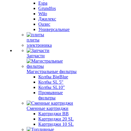
Espa
Grundfos
Wilo
Джилекс
Оазис
Универсальные
плиты
электроника
Запчасти
Магистральные фильтры
Колбы BigBlue
Колбы SL 5"
Колбы SL10"
Промывные
фильтры
Сменные картриджи
Картриджи BB
Картриджи 20 SL
Картриджи 10 SL