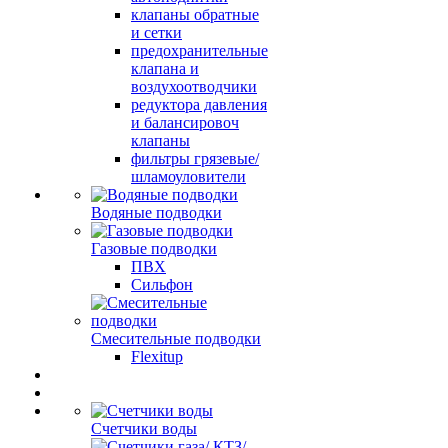
клапаны обратные
и сетки
предохранительные
клапана и
воздухоотводчики
редуктора давления
и балансировоч
клапаны
фильтры грязевые/
шламоуловители
Водяные подводки
Газовые подводки
ПВХ
Сильфон
Смесительные подводки
Flexitup
Счетчики воды