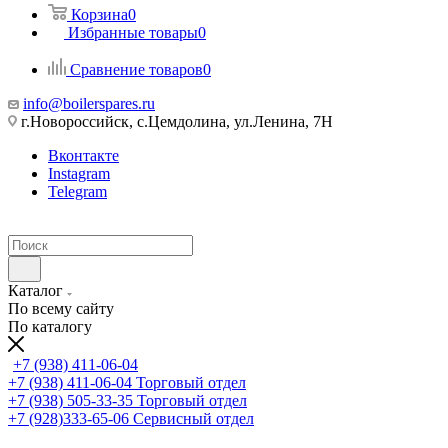
Корзина
0
Избранные товары
0
Сравнение товаров
0
info@boilerspares.ru
г.Новороссийск, с.Цемдолина, ул.Ленина, 7Н
Вконтакте
Instagram
Telegram
Каталог
По всему сайту
По каталогу
+7 (938) 411-06-04
+7 (938) 411-06-04
Торговый отдел
+7 (938) 505-33-35
Торговый отдел
+7 (928)333-65-06
Сервисный отдел