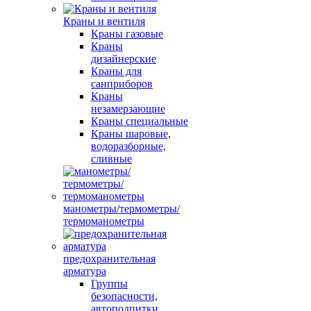
Краны и вентиля
Краны газовые
Краны
дизайнерские
Краны для
санприборов
Краны
незамерзающие
Краны специальные
Краны шаровые,
водоразборные,
сливные
манометры/термометры/
термоманометры
предохранительная
арматура
Группы
безопасности,
автоподпитки