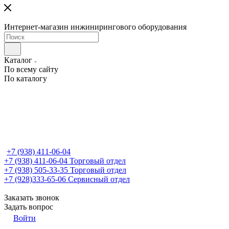
Интернет-магазин инжинирингового оборудования
Каталог
По всему сайту
По каталогу
+7 (938) 411-06-04
+7 (938) 411-06-04
Торговый отдел
+7 (938) 505-33-35
Торговый отдел
+7 (928)333-65-06
Сервисный отдел
Заказать звонок
Задать вопрос
Войти