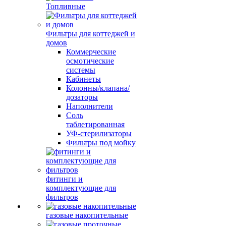
Топливные
Фильтры для коттеджей и
домов
Коммерческие
осмотические
системы
Кабинеты
Колонны/клапана/
дозаторы
Наполнители
Соль
таблетированная
УФ-стерилизаторы
Фильтры под мойку
фитинги и
комплектующие для
фильтров
газовые накопительные