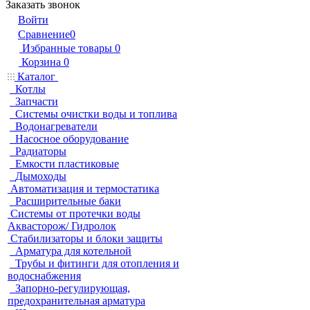
Заказать звонок
Войти
Сравнение
0
Избранные товары
0
Корзина
0
Каталог
Котлы
Запчасти
Системы очистки воды и топлива
Водонагреватели
Насосное оборудование
Радиаторы
Емкости пластиковые
Дымоходы
Автоматизация и термостатика
Расширительные баки
Системы от протечки воды
Аквасторож/ Гидролок
Стабилизаторы и блоки защиты
Арматура для котельной
Трубы и фитинги для отопления и
водоснабжения
Запорно-регулирующая,
предохранительная арматура