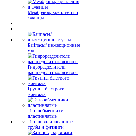
Мембраны, крепления и
фланцы
Байпасы/ инжекционные
узлы
Гидроразделители
распределит коллектора
Группы быстрого
монтажа
Теплообменники
пластинчатые
Теплоизолированные
трубы и фитинги