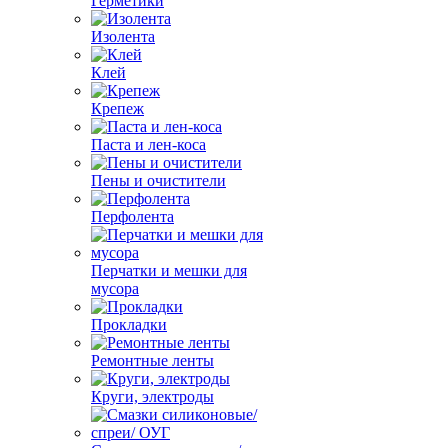
Герметики
Изолента
Клей
Крепеж
Паста и лен-коса
Пены и очистители
Перфолента
Перчатки и мешки для
мусора
Прокладки
Ремонтные ленты
Круги, электроды