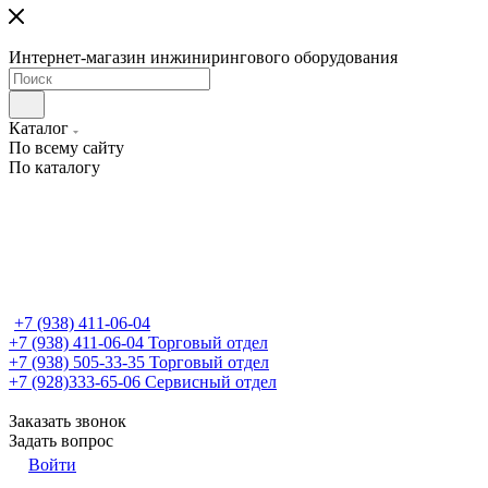
Интернет-магазин инжинирингового оборудования
Каталог
По всему сайту
По каталогу
+7 (938) 411-06-04
+7 (938) 411-06-04
Торговый отдел
+7 (938) 505-33-35
Торговый отдел
+7 (928)333-65-06
Сервисный отдел
Заказать звонок
Задать вопрос
Войти