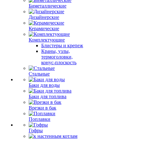
Биметаллические
Дизайнерские
Керамические
Комплектующие
Блистеры и крепеж
Краны, узлы,
термоголовки,
конус-плоскость
Стальные
Баки для воды
Баки для топлива
Врезки в бак
Поплавки
Гофры