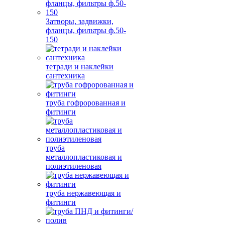
Затворы, задвижки,
фланцы, фильтры ф.50-
150
тетради и наклейки
сантехника
труба гофророванная и
фитинги
труба
металлопластиковая и
полиэтиленовая
труба нержавеющая и
фитинги