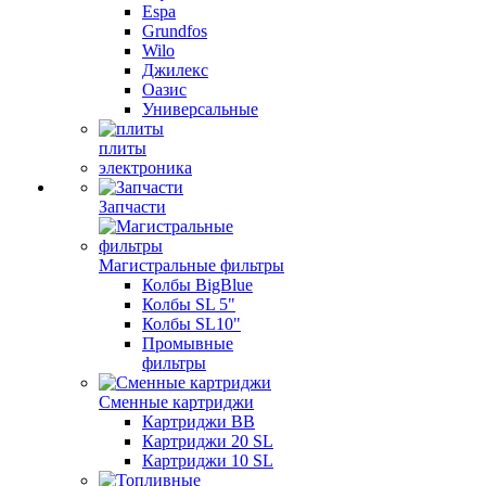
Espa
Grundfos
Wilo
Джилекс
Оазис
Универсальные
плиты
электроника
Запчасти
Магистральные фильтры
Колбы BigBlue
Колбы SL 5"
Колбы SL10"
Промывные
фильтры
Сменные картриджи
Картриджи BB
Картриджи 20 SL
Картриджи 10 SL