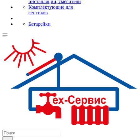
инсталляции, смесители
Комплектующие для
септиков
Батарейки