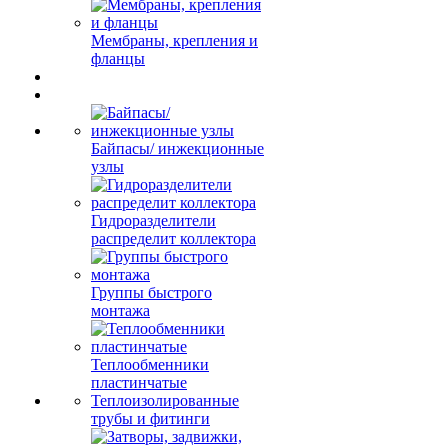
Мембраны, крепления и
фланцы
Байпасы/ инжекционные
узлы
Гидроразделители
распределит коллектора
Группы быстрого
монтажа
Теплообменники
пластинчатые
Теплоизолированные
трубы и фитинги