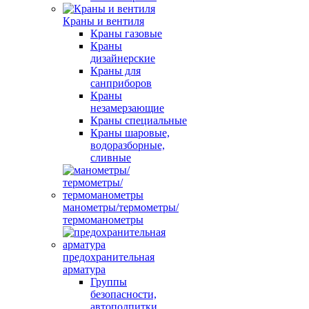
Краны и вентиля
Краны газовые
Краны
дизайнерские
Краны для
санприборов
Краны
незамерзающие
Краны специальные
Краны шаровые,
водоразборные,
сливные
манометры/термометры/
термоманометры
предохранительная
арматура
Группы
безопасности,
автоподпитки