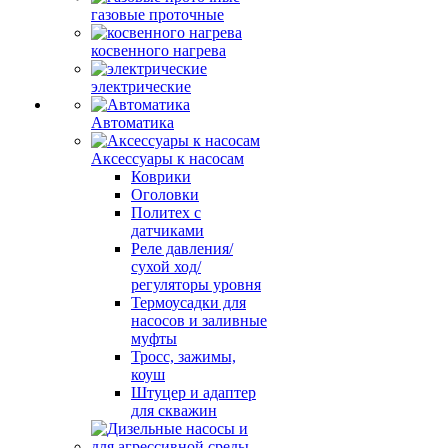
газовые проточные
косвенного нагрева
электрические
Автоматика
Аксессуары к насосам
Коврики
Оголовки
Политех с
датчиками
Реле давления/
сухой ход/
регуляторы уровня
Термоусадки для
насосов и заливные
муфты
Тросс, зажимы,
коуш
Штуцер и адаптер
для скважин