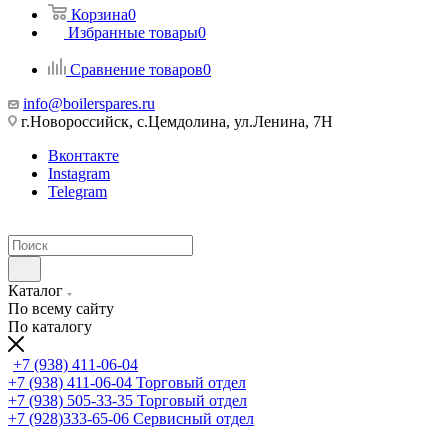
Корзина
0
Избранные товары
0
Сравнение товаров
0
info@boilerspares.ru
г.Новороссийск, с.Цемдолина, ул.Ленина, 7Н
Вконтакте
Instagram
Telegram
Каталог
По всему сайту
По каталогу
+7 (938) 411-06-04
+7 (938) 411-06-04
Торговый отдел
+7 (938) 505-33-35
Торговый отдел
+7 (928)333-65-06
Сервисный отдел