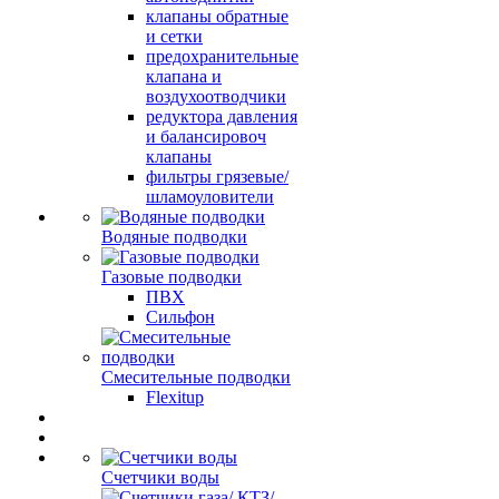
клапаны обратные
и сетки
предохранительные
клапана и
воздухоотводчики
редуктора давления
и балансировоч
клапаны
фильтры грязевые/
шламоуловители
Водяные подводки
Газовые подводки
ПВХ
Сильфон
Смесительные подводки
Flexitup
Счетчики воды