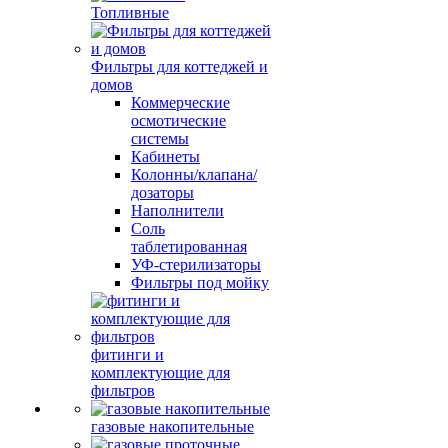
Топливные
Фильтры для коттеджей и
домов
Коммерческие
осмотические
системы
Кабинеты
Колонны/клапана/
дозаторы
Наполнители
Соль
таблетированная
УФ-стерилизаторы
Фильтры под мойку
фитинги и
комплектующие для
фильтров
газовые накопительные