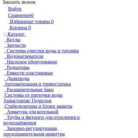
Заказать звонок
Войти
Сравнение
0
Избранные товары
0
Корзина
0
Каталог
Котлы
Запчасти
Системы очистки воды и топлива
Водонагреватели
Насосное оборудование
Радиаторы
Емкости пластиковые
Дымоходы
Автоматизация и термостатика
Расширительные баки
Системы от протечки воды
Аквасторож/ Гидролок
Стабилизаторы и блоки защиты
Арматура для котельной
Трубы и фитинги для отопления и
водоснабжения
Запорно-регулирующая,
предохранительная арматура