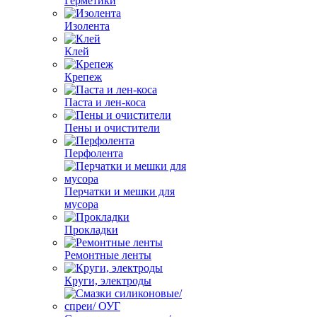
Герметики
Изолента
Клей
Крепеж
Паста и лен-коса
Пены и очистители
Перфолента
Перчатки и мешки для
мусора
Прокладки
Ремонтные ленты
Круги, электроды