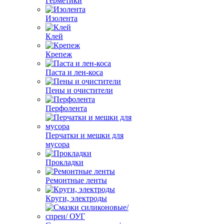
Герметики
Изолента
Клей
Крепеж
Паста и лен-коса
Пены и очистители
Перфолента
Перчатки и мешки для
мусора
Прокладки
Ремонтные ленты
Круги, электроды