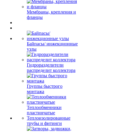
Мембраны, крепления и
фланцы
Байпасы/ инжекционные
узлы
Гидроразделители
распределит коллектора
Группы быстрого
монтажа
Теплообменники
пластинчатые
Теплоизолированные
трубы и фитинги