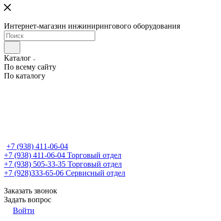
Интернет-магазин инжинирингового оборудования
Каталог
По всему сайту
По каталогу
+7 (938) 411-06-04
+7 (938) 411-06-04
Торговый отдел
+7 (938) 505-33-35
Торговый отдел
+7 (928)333-65-06
Сервисный отдел
Заказать звонок
Задать вопрос
Войти