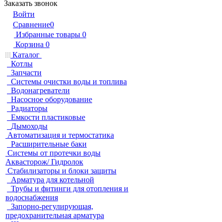
Заказать звонок
Войти
Сравнение
0
Избранные товары
0
Корзина
0
Каталог
Котлы
Запчасти
Системы очистки воды и топлива
Водонагреватели
Насосное оборудование
Радиаторы
Емкости пластиковые
Дымоходы
Автоматизация и термостатика
Расширительные баки
Системы от протечки воды
Аквасторож/ Гидролок
Стабилизаторы и блоки защиты
Арматура для котельной
Трубы и фитинги для отопления и
водоснабжения
Запорно-регулирующая,
предохранительная арматура