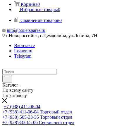
Корзина
0
Избранные товары
0
Сравнение товаров
0
info@boilerspares.ru
г.Новороссийск, с.Цемдолина, ул.Ленина, 7Н
Вконтакте
Instagram
Telegram
Каталог
По всему сайту
По каталогу
+7 (938) 411-06-04
+7 (938) 411-06-04
Торговый отдел
+7 (938) 505-33-35
Торговый отдел
+7 (928)333-65-06
Сервисный отдел