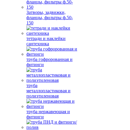
Затворы, задвижки,
фланцы, фильтры ф.50-
150
тетради и наклейки
сантехника
труба гофророванная и
фитинги
труба
металлопластиковая и
полиэтиленовая
труба нержавеющая и
фитинги