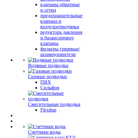
клапаны обратные
и сетки
предохранительные
клапана и
воздухоотводчики
редуктора давления
и балансировоч
клапаны
фильтры грязевые/
шламоуловители
Водяные подводки
Газовые подводки
ПВХ
Сильфон
Смесительные подводки
Flexitup
Счетчики воды