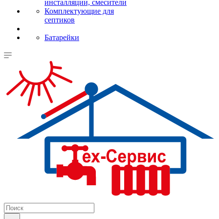
инсталляции, смесители
Комплектующие для
септиков
Батарейки