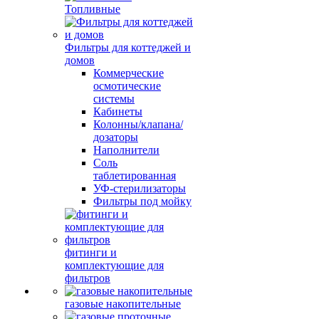
Топливные
Фильтры для коттеджей и
домов
Коммерческие
осмотические
системы
Кабинеты
Колонны/клапана/
дозаторы
Наполнители
Соль
таблетированная
УФ-стерилизаторы
Фильтры под мойку
фитинги и
комплектующие для
фильтров
газовые накопительные