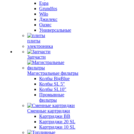
Espa
Grundfos
Wilo
Джилекс
Оазис
Универсальные
плиты
электроника
Запчасти
Магистральные фильтры
Колбы BigBlue
Колбы SL 5"
Колбы SL10"
Промывные
фильтры
Сменные картриджи
Картриджи BB
Картриджи 20 SL
Картриджи 10 SL