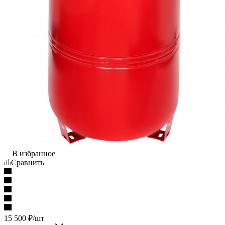
В избранное
Сравнить
15 500
₽
/шт