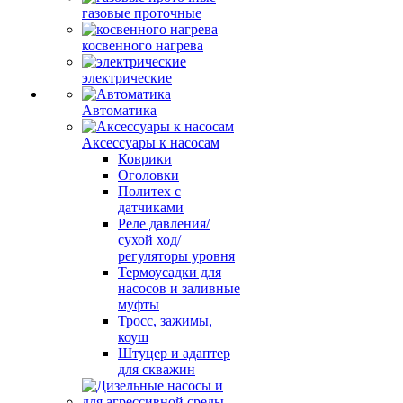
газовые проточные
косвенного нагрева
электрические
Автоматика
Аксессуары к насосам
Коврики
Оголовки
Политех с
датчиками
Реле давления/
сухой ход/
регуляторы уровня
Термоусадки для
насосов и заливные
муфты
Тросс, зажимы,
коуш
Штуцер и адаптер
для скважин