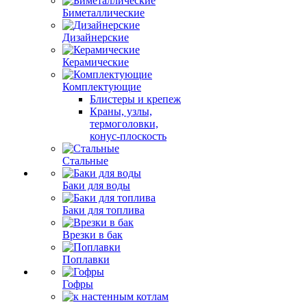
Биметаллические
Дизайнерские
Керамические
Комплектующие
Блистеры и крепеж
Краны, узлы,
термоголовки,
конус-плоскость
Стальные
Баки для воды
Баки для топлива
Врезки в бак
Поплавки
Гофры