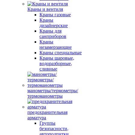
Краны и вентиля
Краны газовые
Краны
дизайнерские
Краны для
санприборов
Краны
незамерзающие
Краны специальные
Краны шаровые,
водоразборные,
сливные
манометры/термометры/
термоманометры
предохранительная
арматура
Группы
безопасности,
автоподпитки