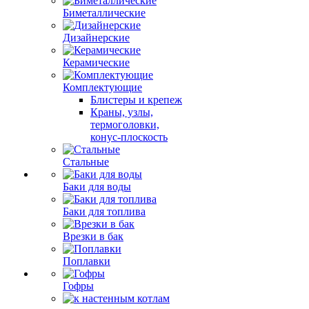
Биметаллические
Дизайнерские
Керамические
Комплектующие
Блистеры и крепеж
Краны, узлы,
термоголовки,
конус-плоскость
Стальные
Баки для воды
Баки для топлива
Врезки в бак
Поплавки
Гофры