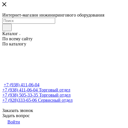
Интернет-магазин инжинирингового оборудования
Каталог
По всему сайту
По каталогу
+7 (938) 411-06-04
+7 (938) 411-06-04
Торговый отдел
+7 (938) 505-33-35
Торговый отдел
+7 (928)333-65-06
Сервисный отдел
Заказать звонок
Задать вопрос
Войти