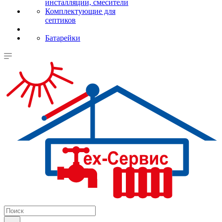
инсталляции, смесители
Комплектующие для
септиков
Батарейки