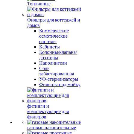
Топливные
Фильтры для коттеджей и
домов
Коммерческие
осмотические
системы
Кабинеты
Колонны/клапана/
дозаторы
Наполнители
Соль
таблетированная
УФ-стерилизаторы
Фильтры под мойку
фитинги и
комплектующие для
фильтров
газовые накопительные