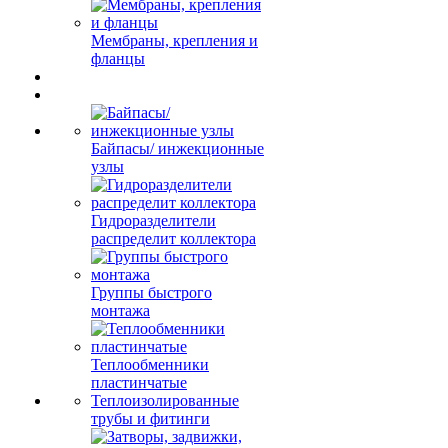
Мембраны, крепления и
фланцы
Байпасы/ инжекционные
узлы
Гидроразделители
распределит коллектора
Группы быстрого
монтажа
Теплообменники
пластинчатые
Теплоизолированные
трубы и фитинги