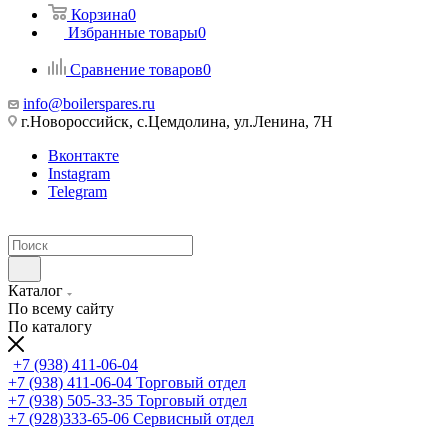
Корзина
0
Избранные товары
0
Сравнение товаров
0
info@boilerspares.ru
г.Новороссийск, с.Цемдолина, ул.Ленина, 7Н
Вконтакте
Instagram
Telegram
Каталог
По всему сайту
По каталогу
+7 (938) 411-06-04
+7 (938) 411-06-04
Торговый отдел
+7 (938) 505-33-35
Торговый отдел
+7 (928)333-65-06
Сервисный отдел