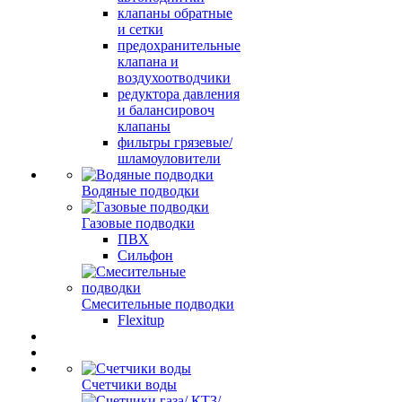
клапаны обратные
и сетки
предохранительные
клапана и
воздухоотводчики
редуктора давления
и балансировоч
клапаны
фильтры грязевые/
шламоуловители
Водяные подводки
Газовые подводки
ПВХ
Сильфон
Смесительные подводки
Flexitup
Счетчики воды