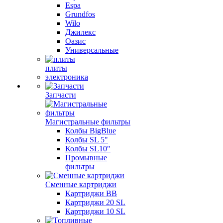
Espa
Grundfos
Wilo
Джилекс
Оазис
Универсальные
плиты
электроника
Запчасти
Магистральные фильтры
Колбы BigBlue
Колбы SL 5"
Колбы SL10"
Промывные
фильтры
Сменные картриджи
Картриджи BB
Картриджи 20 SL
Картриджи 10 SL