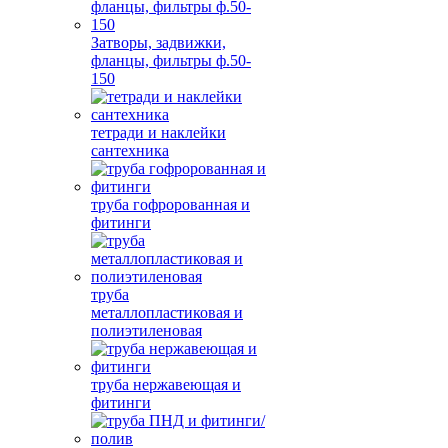
Затворы, задвижки,
фланцы, фильтры ф.50-
150
тетради и наклейки
сантехника
труба гофророванная и
фитинги
труба
металлопластиковая и
полиэтиленовая
труба нержавеющая и
фитинги