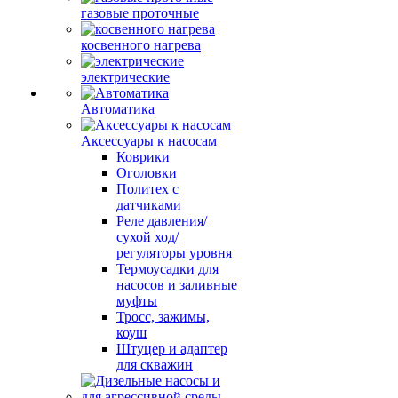
газовые проточные
косвенного нагрева
электрические
Автоматика
Аксессуары к насосам
Коврики
Оголовки
Политех с
датчиками
Реле давления/
сухой ход/
регуляторы уровня
Термоусадки для
насосов и заливные
муфты
Тросс, зажимы,
коуш
Штуцер и адаптер
для скважин