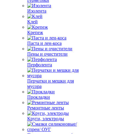
Герметики
Изолента
Клей
Крепеж
Паста и лен-коса
Пены и очистители
Перфолента
Перчатки и мешки для
мусора
Прокладки
Ремонтные ленты
Круги, электроды