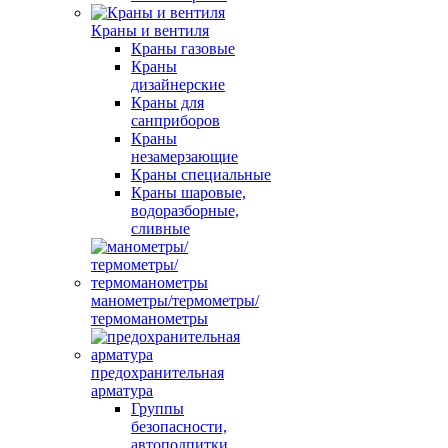
Краны и вентиля
Краны газовые
Краны
дизайнерские
Краны для
санприборов
Краны
незамерзающие
Краны специальные
Краны шаровые,
водоразборные,
сливные
манометры/термометры/
термоманометры
предохранительная
арматура
Группы
безопасности,
автоподпитки