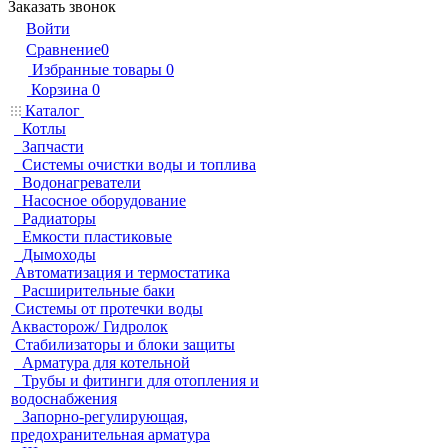
Заказать звонок
Войти
Сравнение
0
Избранные товары
0
Корзина
0
Каталог
Котлы
Запчасти
Системы очистки воды и топлива
Водонагреватели
Насосное оборудование
Радиаторы
Емкости пластиковые
Дымоходы
Автоматизация и термостатика
Расширительные баки
Системы от протечки воды
Аквасторож/ Гидролок
Стабилизаторы и блоки защиты
Арматура для котельной
Трубы и фитинги для отопления и
водоснабжения
Запорно-регулирующая,
предохранительная арматура