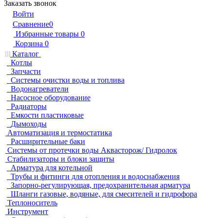
Заказать звонок
Войти
Сравнение
0
Избранные товары
0
Корзина
0
Каталог
Котлы
Запчасти
Системы очистки воды и топлива
Водонагреватели
Насосное оборудование
Радиаторы
Емкости пластиковые
Дымоходы
Автоматизация и термостатика
Расширительные баки
Системы от протечки воды Аквасторож/ Гидролок
Стабилизаторы и блоки защиты
Арматура для котельной
Трубы и фитинги для отопления и водоснабжения
Запорно-регулирующая, предохранительная арматура
Шланги газовые, водяные, для смесителей и гидрофора
Теплоноситель
Инструмент