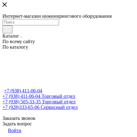
Интернет-магазин инжинирингового оборудования
Каталог
По всему сайту
По каталогу
+7 (938) 411-06-04
+7 (938) 411-06-04
Торговый отдел
+7 (938) 505-33-35
Торговый отдел
+7 (928)333-65-06
Сервисный отдел
Заказать звонок
Задать вопрос
Войти