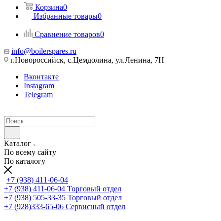
Корзина
0
Избранные товары
0
Сравнение товаров
0
info@boilerspares.ru
г.Новороссийск, с.Цемдолина, ул.Ленина, 7Н
Вконтакте
Instagram
Telegram
Каталог
По всему сайту
По каталогу
+7 (938) 411-06-04
+7 (938) 411-06-04
Торговый отдел
+7 (938) 505-33-35
Торговый отдел
+7 (928)333-65-06
Сервисный отдел