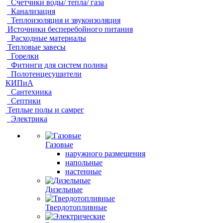
Счетчики воды/ тепла/ газа
Канализация
Теплоизоляция и звукоизоляция
Источники бесперебойного питания
Расходные материалы
Тепловые завесы
Горелки
Фитинги для систем полива
Полотенцесушители
КИПиА
Сантехника
Септики
Теплые полы и самрег
Электрика
Газовые
наружного размещения
напольные
настенные
Дизельные
Твердотопливные