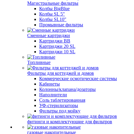
Магистральные фильтры
Колбы BigBlue
Колбы SL 5"
Колбы SL10"
Промывные фильтры
Сменные картриджи
Картриджи BB
Картриджи 20 SL
Картриджи 10 SL
Топливные
Фильтры для коттеджей и домов
Коммерческие осмотические системы
Кабинеты
Колонны/клапана/дозаторы
Наполнители
Соль таблетированная
УФ-стерилизаторы
Фильтры под мойку
фитинги и комплектующие для фильтров
газовые накопительные