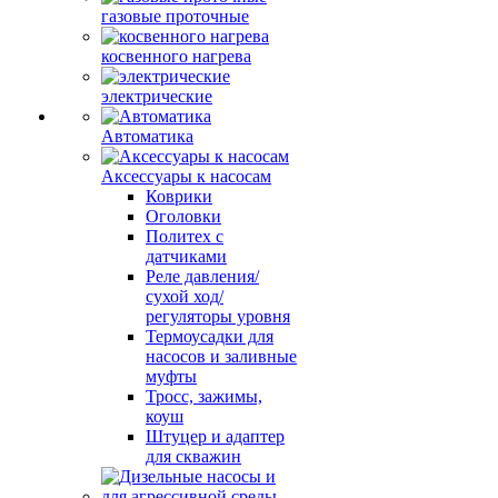
газовые проточные
косвенного нагрева
электрические
Автоматика
Аксессуары к насосам
Коврики
Оголовки
Политех с
датчиками
Реле давления/
сухой ход/
регуляторы уровня
Термоусадки для
насосов и заливные
муфты
Тросс, зажимы,
коуш
Штуцер и адаптер
для скважин