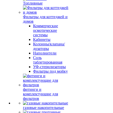
Топливные
Фильтры для коттеджей и
домов
Коммерческие
осмотические
системы
Кабинеты
Колонны/клапана/
дозаторы
Наполнители
Соль
таблетированная
УФ-стерилизаторы
Фильтры под мойку
фитинги и
комплектующие для
фильтров
газовые накопительные