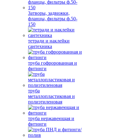
Затворы, задвижки,
фланцы, фильтры ф.50-
150
тетради и наклейки
сантехника
труба гофророванная и
фитинги
труба
металлопластиковая и
полиэтиленовая
труба нержавеющая и
фитинги