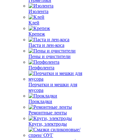
Герметики
Изолента
Клей
Крепеж
Паста и лен-коса
Пены и очистители
Перфолента
Перчатки и мешки для
мусора
Прокладки
Ремонтные ленты
Круги, электроды