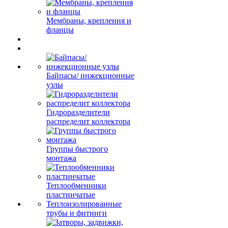
Мембраны, крепления и
фланцы
Байпасы/ инжекционные
узлы
Гидроразделители
распределит коллектора
Группы быстрого
монтажа
Теплообменники
пластинчатые
Теплоизолированные
трубы и фитинги