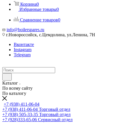
Корзина
0
Избранные товары
0
Сравнение товаров
0
info@boilerspares.ru
г.Новороссийск, с.Цемдолина, ул.Ленина, 7Н
Вконтакте
Instagram
Telegram
Каталог
По всему сайту
По каталогу
+7 (938) 411-06-04
+7 (938) 411-06-04
Торговый отдел
+7 (938) 505-33-35
Торговый отдел
+7 (928)333-65-06
Сервисный отдел