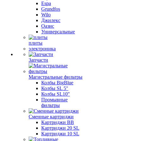
Espa
Grundfos
Wilo
Джилекс
Оазис
Универсальные
плиты
электроника
Запчасти
Магистральные фильтры
Колбы BigBlue
Колбы SL 5"
Колбы SL10"
Промывные
фильтры
Сменные картриджи
Картриджи BB
Картриджи 20 SL
Картриджи 10 SL