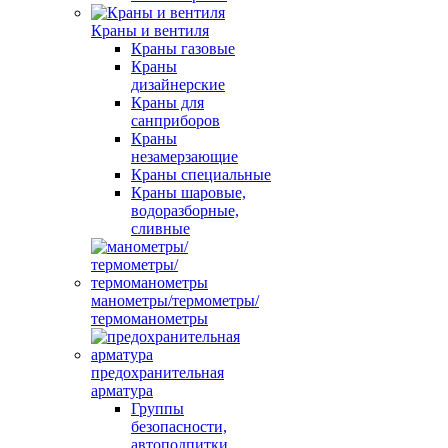
Краны и вентиля
Краны газовые
Краны
дизайнерские
Краны для
санприборов
Краны
незамерзающие
Краны специальные
Краны шаровые,
водоразборные,
сливные
манометры/термометры/
термоманометры
предохранительная
арматура
Группы
безопасности,
автоподпитки