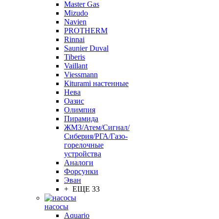
Master Gas
Mizudo
Navien
PROTHERM
Rinnai
Saunier Duval
Tiberis
Vaillant
Viessmann
Кiturami настенные
Нева
Оазис
Олимпия
Пирамида
ЖМЗ/Атем/Сигнал/
Сиберия/РГА/Газо-
горелочные
устройства
Aналоги
Форсунки
Эван
+ ЕЩЕ 33
насосы
Aquario