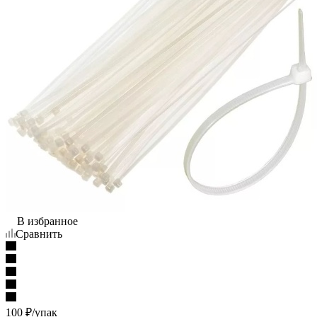
В избранное
Сравнить
100
₽
/упак