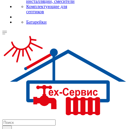
инсталляции, смесители
Комплектующие для
септиков
Батарейки