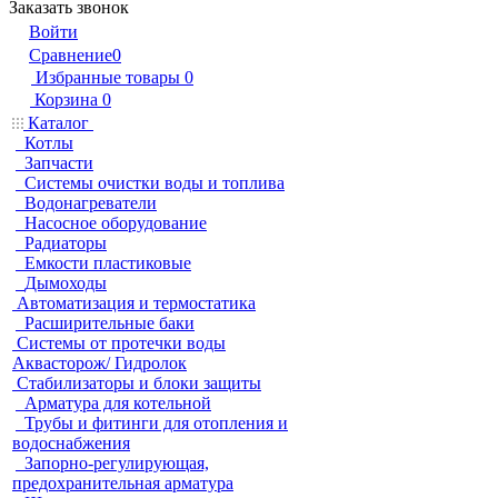
Заказать звонок
Войти
Сравнение
0
Избранные товары
0
Корзина
0
Каталог
Котлы
Запчасти
Системы очистки воды и топлива
Водонагреватели
Насосное оборудование
Радиаторы
Емкости пластиковые
Дымоходы
Автоматизация и термостатика
Расширительные баки
Системы от протечки воды
Аквасторож/ Гидролок
Стабилизаторы и блоки защиты
Арматура для котельной
Трубы и фитинги для отопления и
водоснабжения
Запорно-регулирующая,
предохранительная арматура