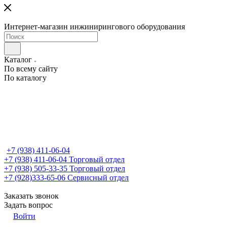
Интернет-магазин инжинирингового оборудования
Каталог
По всему сайту
По каталогу
+7 (938) 411-06-04
+7 (938) 411-06-04
Торговый отдел
+7 (938) 505-33-35
Торговый отдел
+7 (928)333-65-06
Сервисный отдел
Заказать звонок
Задать вопрос
Войти