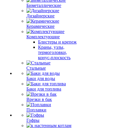
Биметаллические
Дизайнерские
Керамические
Комплектующие
Блистеры и крепеж
Краны, узлы,
термоголовки,
конус-плоскость
Стальные
Баки для воды
Баки для топлива
Врезки в бак
Поплавки
Гофры