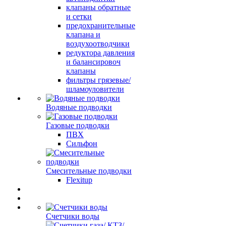
клапаны обратные
и сетки
предохранительные
клапана и
воздухоотводчики
редуктора давления
и балансировоч
клапаны
фильтры грязевые/
шламоуловители
Водяные подводки
Газовые подводки
ПВХ
Сильфон
Смесительные подводки
Flexitup
Счетчики воды