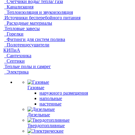
Счетчики воды/ тепла/ газа
Канализация
Теплоизоляция и звукоизоляция
Источники бесперебойного питания
Расходные материалы
Тепловые завесы
Горелки
Фитинги для систем полива
Полотенцесушители
КИПиА
Сантехника
Септики
Теплые полы и самрег
Электрика
Газовые
наружного размещения
напольные
настенные
Дизельные
Твердотопливные