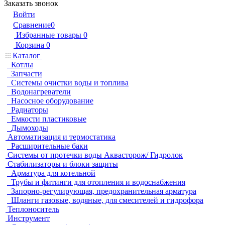
Заказать звонок
Войти
Сравнение
0
Избранные товары
0
Корзина
0
Каталог
Котлы
Запчасти
Системы очистки воды и топлива
Водонагреватели
Насосное оборудование
Радиаторы
Емкости пластиковые
Дымоходы
Автоматизация и термостатика
Расширительные баки
Системы от протечки воды Аквасторож/ Гидролок
Стабилизаторы и блоки защиты
Арматура для котельной
Трубы и фитинги для отопления и водоснабжения
Запорно-регулирующая, предохранительная арматура
Шланги газовые, водяные, для смесителей и гидрофора
Теплоноситель
Инструмент