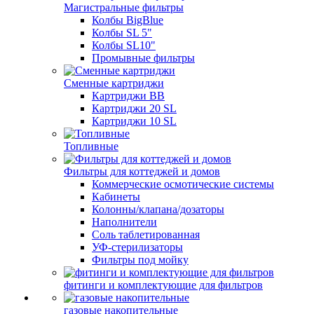
Магистральные фильтры
Колбы BigBlue
Колбы SL 5"
Колбы SL10"
Промывные фильтры
Сменные картриджи
Картриджи BB
Картриджи 20 SL
Картриджи 10 SL
Топливные
Фильтры для коттеджей и домов
Коммерческие осмотические системы
Кабинеты
Колонны/клапана/дозаторы
Наполнители
Соль таблетированная
УФ-стерилизаторы
Фильтры под мойку
фитинги и комплектующие для фильтров
газовые накопительные