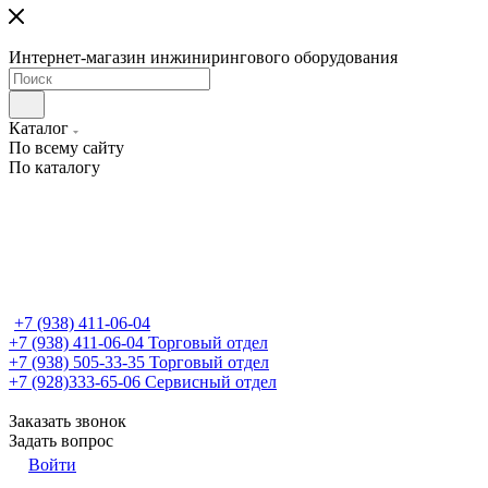
Интернет-магазин инжинирингового оборудования
Каталог
По всему сайту
По каталогу
+7 (938) 411-06-04
+7 (938) 411-06-04
Торговый отдел
+7 (938) 505-33-35
Торговый отдел
+7 (928)333-65-06
Сервисный отдел
Заказать звонок
Задать вопрос
Войти