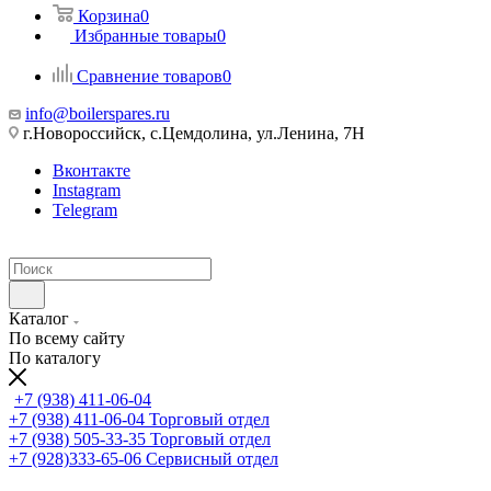
Корзина
0
Избранные товары
0
Сравнение товаров
0
info@boilerspares.ru
г.Новороссийск, с.Цемдолина, ул.Ленина, 7Н
Вконтакте
Instagram
Telegram
Каталог
По всему сайту
По каталогу
+7 (938) 411-06-04
+7 (938) 411-06-04
Торговый отдел
+7 (938) 505-33-35
Торговый отдел
+7 (928)333-65-06
Сервисный отдел