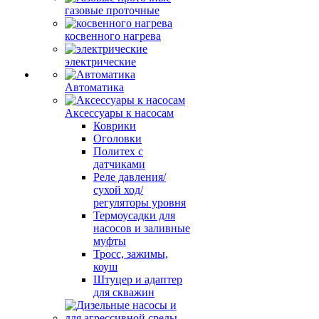
газовые проточные
косвенного нагрева
электрические
Автоматика
Аксессуары к насосам
Коврики
Оголовки
Политех с
датчиками
Реле давления/
сухой ход/
регуляторы уровня
Термоусадки для
насосов и заливные
муфты
Тросс, зажимы,
коуш
Штуцер и адаптер
для скважин