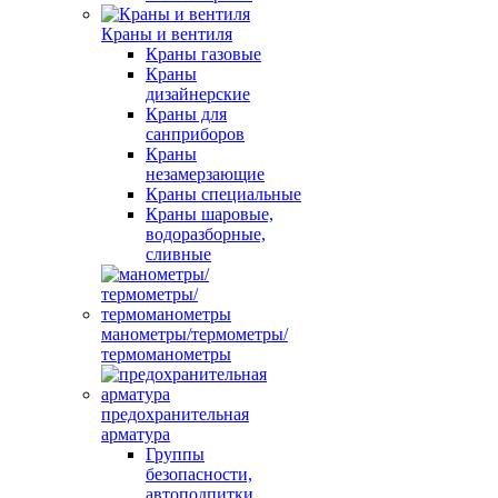
Краны и вентиля
Краны газовые
Краны
дизайнерские
Краны для
санприборов
Краны
незамерзающие
Краны специальные
Краны шаровые,
водоразборные,
сливные
манометры/термометры/
термоманометры
предохранительная
арматура
Группы
безопасности,
автоподпитки