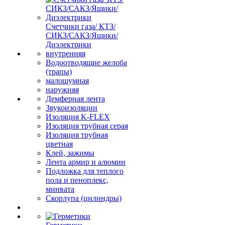
Счетчики газа/ КТЗ/
СИКЗ/САКЗ/Ящики/
Диэлектрики
внутренняя
Водоотводящие желоба
(трапы)
малошумная
наружняя
Демферная лента
Звукоизоляции
Изоляция K-FLEX
Изоляция трубная серая
Изоляция трубная
цветная
Клей, зажимы
Лента армир и алюмин
Подложка для теплого
пола и пеноплекс,
минвата
Скорлупа (цилиндры)