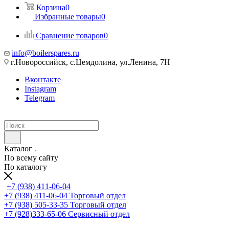
Корзина
0
Избранные товары
0
Сравнение товаров
0
info@boilerspares.ru
г.Новороссийск, с.Цемдолина, ул.Ленина, 7Н
Вконтакте
Instagram
Telegram
Каталог
По всему сайту
По каталогу
+7 (938) 411-06-04
+7 (938) 411-06-04
Торговый отдел
+7 (938) 505-33-35
Торговый отдел
+7 (928)333-65-06
Сервисный отдел