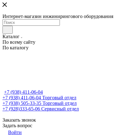
Интернет-магазин инжинирингового оборудования
Каталог
По всему сайту
По каталогу
+7 (938) 411-06-04
+7 (938) 411-06-04
Торговый отдел
+7 (938) 505-33-35
Торговый отдел
+7 (928)333-65-06
Сервисный отдел
Заказать звонок
Задать вопрос
Войти