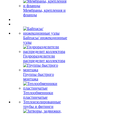
Мембраны, крепления и
фланцы
Байпасы/ инжекционные
узлы
Гидроразделители
распределит коллектора
Группы быстрого
монтажа
Теплообменники
пластинчатые
Теплоизолированные
трубы и фитинги