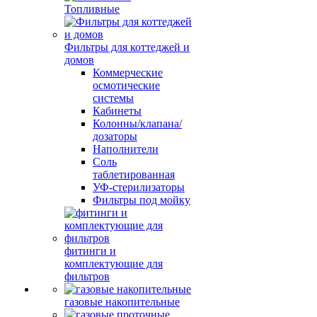
Топливные
Фильтры для коттеджей и
домов
Коммерческие
осмотические
системы
Кабинеты
Колонны/клапана/
дозаторы
Наполнители
Соль
таблетированная
УФ-стерилизаторы
Фильтры под мойку
фитинги и
комплектующие для
фильтров
газовые накопительные