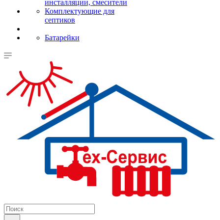
инсталляции, смесители
Комплектующие для
септиков
Батарейки