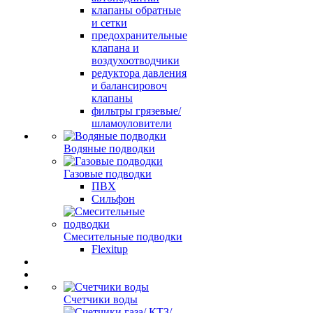
клапаны обратные
и сетки
предохранительные
клапана и
воздухоотводчики
редуктора давления
и балансировоч
клапаны
фильтры грязевые/
шламоуловители
Водяные подводки
Газовые подводки
ПВХ
Сильфон
Смесительные подводки
Flexitup
Счетчики воды