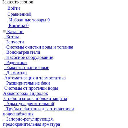
Заказать звонок
Войти
Сравнение
0
Избранные товары
0
Корзина
0
Каталог
Котлы
Запчасти
Системы очистки воды и топлива
Водонагреватели
Насосное оборудование
Радиаторы
Емкости пластиковые
Дымоходы
Автоматизация и термостатика
Расширительные баки
Системы от протечки воды
Аквасторож/ Гидролок
Стабилизаторы и блоки защиты
Арматура для котельной
Трубы и фитинги для отопления и
водоснабжения
Запорно-регулирующая,
предохранительная арматура