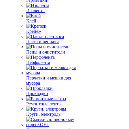
Герметики
Изолента
Клей
Крепеж
Паста и лен-коса
Пены и очистители
Перфолента
Перчатки и мешки для
мусора
Прокладки
Ремонтные ленты
Круги, электроды