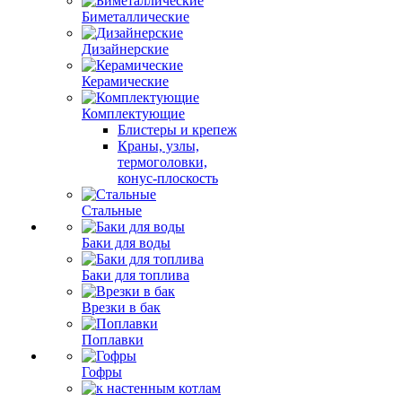
Биметаллические
Дизайнерские
Керамические
Комплектующие
Блистеры и крепеж
Краны, узлы,
термоголовки,
конус-плоскость
Стальные
Баки для воды
Баки для топлива
Врезки в бак
Поплавки
Гофры