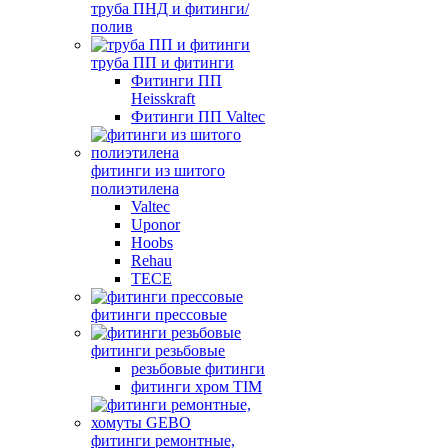
труба ПНД и фитинги/
полив
труба ПП и фитинги
Фитинги ПП
Heisskraft
Фитинги ПП Valtec
фитинги из шитого
полиэтилена
Valtec
Uponor
Hoobs
Rehau
TECE
фитинги прессовые
фитинги резьбовые
резьбовые фитинги
фитинги хром TIM
фитинги ремонтные,