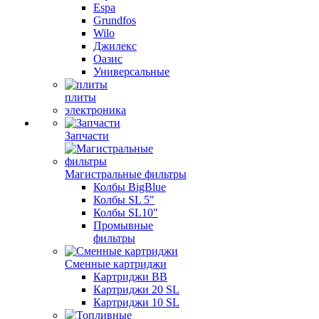
Espa
Grundfos
Wilo
Джилекс
Оазис
Универсальные
плиты
электроника
Запчасти
Магистральные фильтры
Колбы BigBlue
Колбы SL 5"
Колбы SL10"
Промывные
фильтры
Сменные картриджи
Картриджи BB
Картриджи 20 SL
Картриджи 10 SL