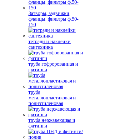
Затворы, задвижки,
фланцы, фильтры ф.50-
150
тетради и наклейки
сантехника
труба гофророванная и
фитинги
труба
металлопластиковая и
полиэтиленовая
труба нержавеющая и
фитинги