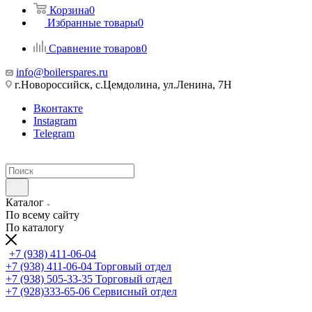
Корзина
0
Избранные товары
0
Сравнение товаров
0
info@boilerspares.ru
г.Новороссийск, с.Цемдолина, ул.Ленина, 7Н
Вконтакте
Instagram
Telegram
Каталог
По всему сайту
По каталогу
+7 (938) 411-06-04
+7 (938) 411-06-04
Торговый отдел
+7 (938) 505-33-35
Торговый отдел
+7 (928)333-65-06
Сервисный отдел