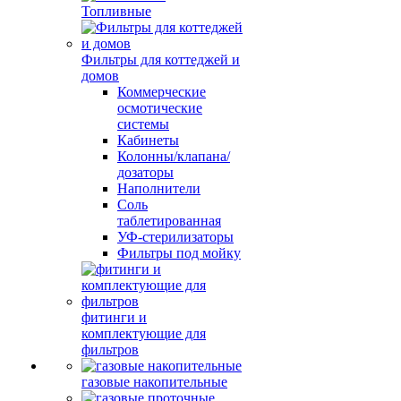
Топливные
Фильтры для коттеджей и
домов
Коммерческие
осмотические
системы
Кабинеты
Колонны/клапана/
дозаторы
Наполнители
Соль
таблетированная
УФ-стерилизаторы
Фильтры под мойку
фитинги и
комплектующие для
фильтров
газовые накопительные