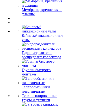
Мембраны, крепления и
фланцы
Байпасы/ инжекционные
узлы
Гидроразделители
распределит коллектора
Группы быстрого
монтажа
Теплообменники
пластинчатые
Теплоизолированные
трубы и фитинги