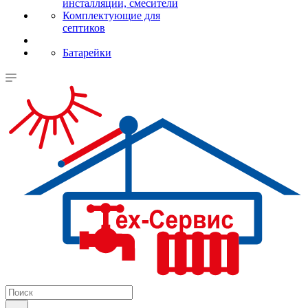
инсталляции, смесители
Комплектующие для
септиков
Батарейки