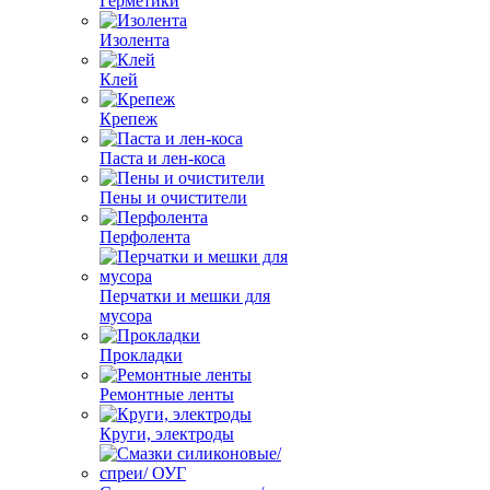
Герметики
Изолента
Клей
Крепеж
Паста и лен-коса
Пены и очистители
Перфолента
Перчатки и мешки для
мусора
Прокладки
Ремонтные ленты
Круги, электроды