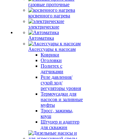
газовые проточные
косвенного нагрева
электрические
Автоматика
Аксессуары к насосам
Коврики
Оголовки
Политех с
датчиками
Реле давления/
сухой ход/
регуляторы уровня
Термоусадки для
насосов и заливные
муфты
Тросс, зажимы,
коуш
Штуцер и адаптер
для скважин