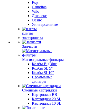
Espa
Grundfos
Wilo
Джилекс
Оазис
Универсальные
плиты
электроника
Запчасти
Магистральные фильтры
Колбы BigBlue
Колбы SL 5"
Колбы SL10"
Промывные
фильтры
Сменные картриджи
Картриджи BB
Картриджи 20 SL
Картриджи 10 SL