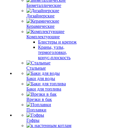
Биметаллические
Дизайнерские
Керамические
Комплектующие
Блистеры и крепеж
Краны, узлы,
термоголовки,
конус-плоскость
Стальные
Баки для воды
Баки для топлива
Врезки в бак
Поплавки
Гофры