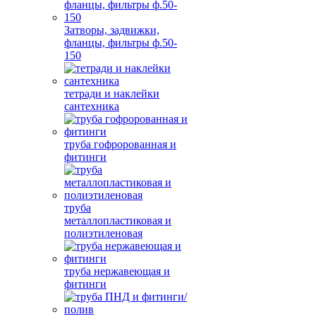
Затворы, задвижки,
фланцы, фильтры ф.50-
150
тетради и наклейки
сантехника
труба гофророванная и
фитинги
труба
металлопластиковая и
полиэтиленовая
труба нержавеющая и
фитинги