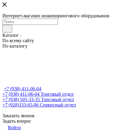
Интернет-магазин инжинирингового оборудования
Каталог
По всему сайту
По каталогу
+7 (938) 411-06-04
+7 (938) 411-06-04
Торговый отдел
+7 (938) 505-33-35
Торговый отдел
+7 (928)333-65-06
Сервисный отдел
Заказать звонок
Задать вопрос
Войти