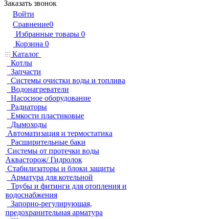
Заказать звонок
Войти
Сравнение
0
Избранные товары
0
Корзина
0
Каталог
Котлы
Запчасти
Системы очистки воды и топлива
Водонагреватели
Насосное оборудование
Радиаторы
Емкости пластиковые
Дымоходы
Автоматизация и термостатика
Расширительные баки
Системы от протечки воды
Аквасторож/ Гидролок
Стабилизаторы и блоки защиты
Арматура для котельной
Трубы и фитинги для отопления и
водоснабжения
Запорно-регулирующая,
предохранительная арматура