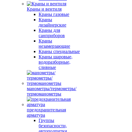
Краны и вентиля
Краны газовые
Краны
дизайнерские
Краны для
санприборов
Краны
незамерзающие
Краны специальные
Краны шаровые,
водоразборные,
сливные
манометры/термометры/
термоманометры
предохранительная
арматура
Группы
безопасности,
автоподпитки