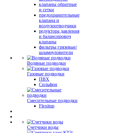
клапаны обратные
и сетки
предохранительные
клапана и
воздухоотводчики
редуктора давления
и балансировоч
клапаны
фильтры грязевые/
шламоуловители
Водяные подводки
Газовые подводки
ПВХ
Сильфон
Смесительные подводки
Flexitup
Счетчики воды