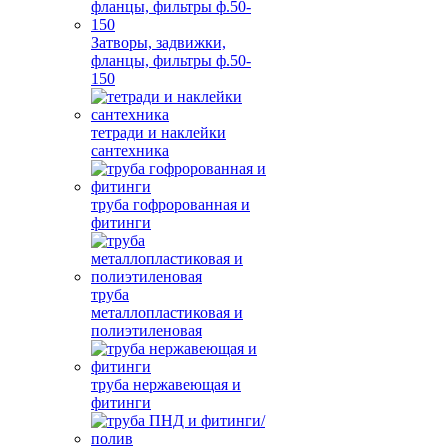
Затворы, задвижки,
фланцы, фильтры ф.50-
150
тетради и наклейки
сантехника
труба гофророванная и
фитинги
труба
металлопластиковая и
полиэтиленовая
труба нержавеющая и
фитинги