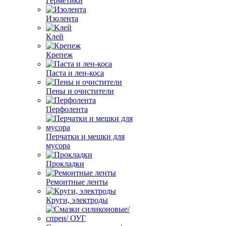
Герметики
Изолента
Клей
Крепеж
Паста и лен-коса
Пены и очистители
Перфолента
Перчатки и мешки для
мусора
Прокладки
Ремонтные ленты
Круги, электроды