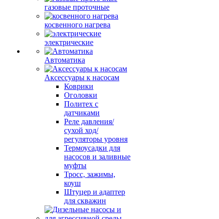
газовые проточные
косвенного нагрева
электрические
Автоматика
Аксессуары к насосам
Коврики
Оголовки
Политех с
датчиками
Реле давления/
сухой ход/
регуляторы уровня
Термоусадки для
насосов и заливные
муфты
Тросс, зажимы,
коуш
Штуцер и адаптер
для скважин