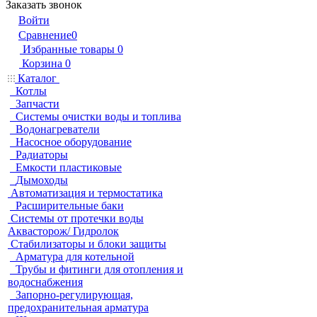
Заказать звонок
Войти
Сравнение
0
Избранные товары
0
Корзина
0
Каталог
Котлы
Запчасти
Системы очистки воды и топлива
Водонагреватели
Насосное оборудование
Радиаторы
Емкости пластиковые
Дымоходы
Автоматизация и термостатика
Расширительные баки
Системы от протечки воды
Аквасторож/ Гидролок
Стабилизаторы и блоки защиты
Арматура для котельной
Трубы и фитинги для отопления и
водоснабжения
Запорно-регулирующая,
предохранительная арматура