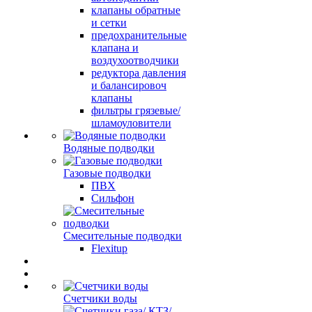
клапаны обратные
и сетки
предохранительные
клапана и
воздухоотводчики
редуктора давления
и балансировоч
клапаны
фильтры грязевые/
шламоуловители
Водяные подводки
Газовые подводки
ПВХ
Сильфон
Смесительные подводки
Flexitup
Счетчики воды