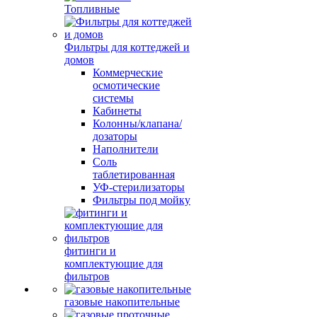
Топливные
Фильтры для коттеджей и
домов
Коммерческие
осмотические
системы
Кабинеты
Колонны/клапана/
дозаторы
Наполнители
Соль
таблетированная
УФ-стерилизаторы
Фильтры под мойку
фитинги и
комплектующие для
фильтров
газовые накопительные