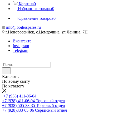
Корзина
0
Избранные товары
0
Сравнение товаров
0
info@boilerspares.ru
г.Новороссийск, с.Цемдолина, ул.Ленина, 7Н
Вконтакте
Instagram
Telegram
Каталог
По всему сайту
По каталогу
+7 (938) 411-06-04
+7 (938) 411-06-04
Торговый отдел
+7 (938) 505-33-35
Торговый отдел
+7 (928)333-65-06
Сервисный отдел