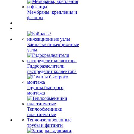
Мембраны, крепления и
фланцы
Байпасы/ инжекционные
узлы
Гидроразделители
распределит коллектора
Группы быстрого
монтажа
Теплообменники
пластинчатые
Теплоизолированные
трубы и фитинги