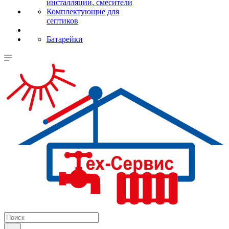
инсталляции, смесители
Комплектующие для
септиков
Батарейки