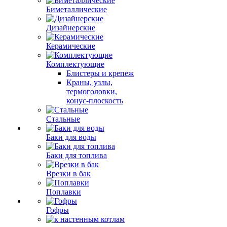
Биметаллические
Дизайнерские
Керамические
Комплектующие
Блистеры и крепеж
Краны, узлы,
термоголовки,
конус-плоскость
Стальные
Баки для воды
Баки для топлива
Врезки в бак
Поплавки
Гофры