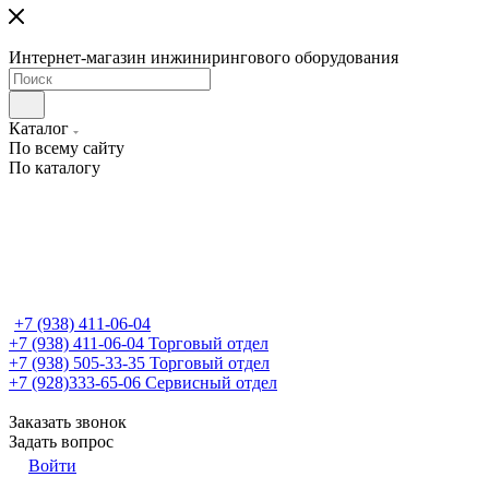
Интернет-магазин инжинирингового оборудования
Каталог
По всему сайту
По каталогу
+7 (938) 411-06-04
+7 (938) 411-06-04
Торговый отдел
+7 (938) 505-33-35
Торговый отдел
+7 (928)333-65-06
Сервисный отдел
Заказать звонок
Задать вопрос
Войти