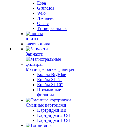
Espa
Grundfos
Wilo
Джилекс
Оазис
Универсальные
плиты
электроника
Запчасти
Магистральные фильтры
Колбы BigBlue
Колбы SL 5"
Колбы SL10"
Промывные
фильтры
Сменные картриджи
Картриджи BB
Картриджи 20 SL
Картриджи 10 SL