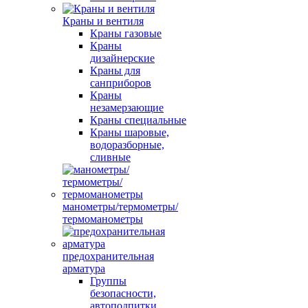
Краны и вентиля
Краны газовые
Краны
дизайнерские
Краны для
санприборов
Краны
незамерзающие
Краны специальные
Краны шаровые,
водоразборные,
сливные
манометры/термометры/
термоманометры
предохранительная
арматура
Группы
безопасности,
автоподпитки