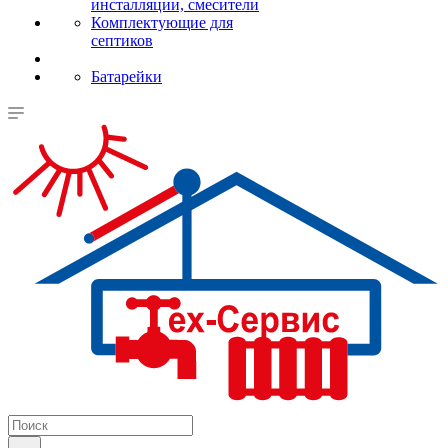
инсталляции, смесители
Комплектующие для
септиков
Батарейки