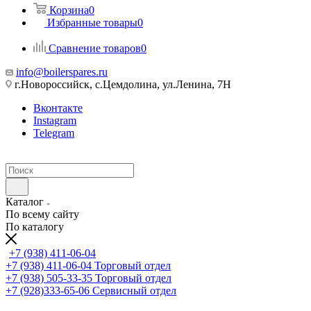
Корзина
0
Избранные товары
0
Сравнение товаров
0
info@boilerspares.ru
г.Новороссийск, с.Цемдолина, ул.Ленина, 7Н
Вконтакте
Instagram
Telegram
Каталог
По всему сайту
По каталогу
+7 (938) 411-06-04
+7 (938) 411-06-04
Торговый отдел
+7 (938) 505-33-35
Торговый отдел
+7 (928)333-65-06
Сервисный отдел