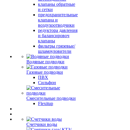
клапаны обратные
и сетки
предохранительные
клапана и
воздухоотводчики
редуктора давления
и балансировоч
клапаны
фильтры грязевые/
шламоуловители
Водяные подводки
Газовые подводки
ПВХ
Сильфон
Смесительные подводки
Flexitup
Счетчики воды