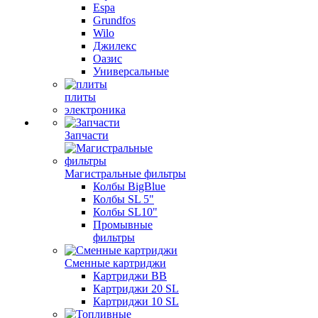
Espa
Grundfos
Wilo
Джилекс
Оазис
Универсальные
плиты
электроника
Запчасти
Магистральные фильтры
Колбы BigBlue
Колбы SL 5"
Колбы SL10"
Промывные
фильтры
Сменные картриджи
Картриджи BB
Картриджи 20 SL
Картриджи 10 SL