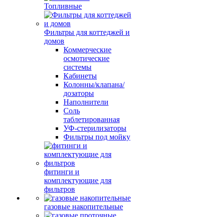
Топливные
Фильтры для коттеджей и
домов
Коммерческие
осмотические
системы
Кабинеты
Колонны/клапана/
дозаторы
Наполнители
Соль
таблетированная
УФ-стерилизаторы
Фильтры под мойку
фитинги и
комплектующие для
фильтров
газовые накопительные