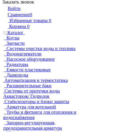
Заказать звонок
Войти
Сравнение
0
Избранные товары
0
Корзина
0
Каталог
Котлы
Запчасти
Системы очистки воды и топлива
Водонагреватели
Насосное оборудование
Радиаторы
Емкости пластиковые
Дымоходы
Автоматизация и термостатика
Расширительные баки
Системы от протечки воды
Аквасторож/ Гидролок
Стабилизаторы и блоки защиты
Арматура для котельной
Трубы и фитинги для отопления и
водоснабжения
Запорно-регулирующая,
предохранительная арматура