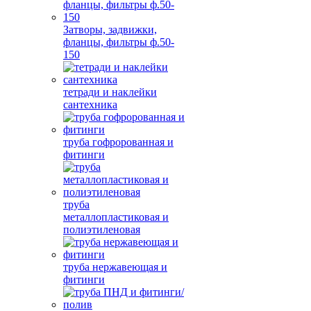
Затворы, задвижки,
фланцы, фильтры ф.50-
150
тетради и наклейки
сантехника
труба гофророванная и
фитинги
труба
металлопластиковая и
полиэтиленовая
труба нержавеющая и
фитинги