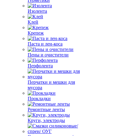
Герметики
Изолента
Клей
Крепеж
Паста и лен-коса
Пены и очистители
Перфолента
Перчатки и мешки для
мусора
Прокладки
Ремонтные ленты
Круги, электроды