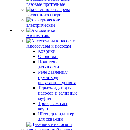
газовые проточные
косвенного нагрева
электрические
Автоматика
Аксессуары к насосам
Коврики
Оголовки
Политех с
датчиками
Реле давления/
сухой ход/
регуляторы уровня
Термоусадки для
насосов и заливные
муфты
Тросс, зажимы,
коуш
Штуцер и адаптер
для скважин