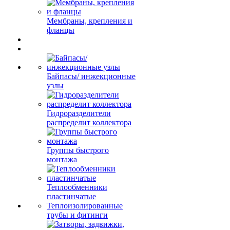
Мембраны, крепления и
фланцы
Байпасы/ инжекционные
узлы
Гидроразделители
распределит коллектора
Группы быстрого
монтажа
Теплообменники
пластинчатые
Теплоизолированные
трубы и фитинги