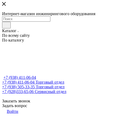
Интернет-магазин инжинирингового оборудования
Каталог
По всему сайту
По каталогу
+7 (938) 411-06-04
+7 (938) 411-06-04
Торговый отдел
+7 (938) 505-33-35
Торговый отдел
+7 (928)333-65-06
Сервисный отдел
Заказать звонок
Задать вопрос
Войти