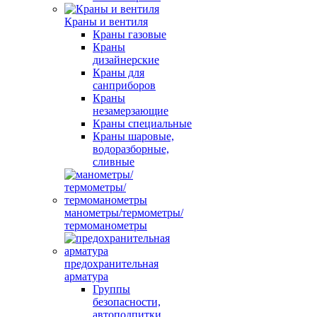
Краны и вентиля
Краны газовые
Краны
дизайнерские
Краны для
санприборов
Краны
незамерзающие
Краны специальные
Краны шаровые,
водоразборные,
сливные
манометры/термометры/
термоманометры
предохранительная
арматура
Группы
безопасности,
автоподпитки