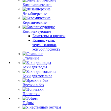
Биметаллические
Дизайнерские
Керамические
Комплектующие
Блистеры и крепеж
Краны, узлы,
термоголовки,
конус-плоскость
Стальные
Баки для воды
Баки для топлива
Врезки в бак
Поплавки
Гофры