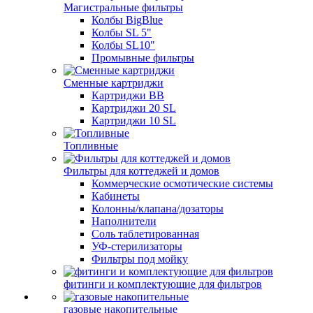
Магистральные фильтры
Колбы BigBlue
Колбы SL 5"
Колбы SL10"
Промывные фильтры
Сменные картриджи
Картриджи BB
Картриджи 20 SL
Картриджи 10 SL
Топливные
Фильтры для коттеджей и домов
Коммерческие осмотические системы
Кабинеты
Колонны/клапана/дозаторы
Наполнители
Соль таблетированная
УФ-стерилизаторы
Фильтры под мойку
фитинги и комплектующие для фильтров
газовые накопительные