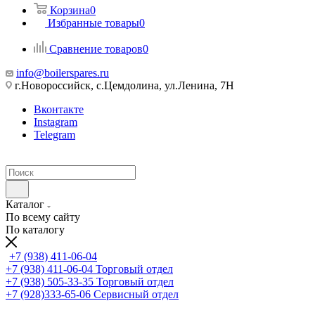
Корзина
0
Избранные товары
0
Сравнение товаров
0
info@boilerspares.ru
г.Новороссийск, с.Цемдолина, ул.Ленина, 7Н
Вконтакте
Instagram
Telegram
Каталог
По всему сайту
По каталогу
+7 (938) 411-06-04
+7 (938) 411-06-04
Торговый отдел
+7 (938) 505-33-35
Торговый отдел
+7 (928)333-65-06
Сервисный отдел