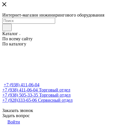
Интернет-магазин инжинирингового оборудования
Каталог
По всему сайту
По каталогу
+7 (938) 411-06-04
+7 (938) 411-06-04
Торговый отдел
+7 (938) 505-33-35
Торговый отдел
+7 (928)333-65-06
Сервисный отдел
Заказать звонок
Задать вопрос
Войти