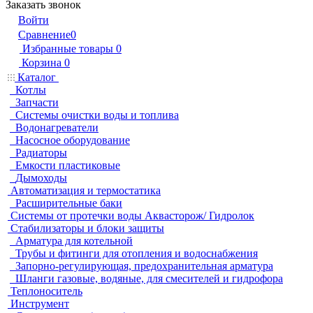
Заказать звонок
Войти
Сравнение
0
Избранные товары
0
Корзина
0
Каталог
Котлы
Запчасти
Системы очистки воды и топлива
Водонагреватели
Насосное оборудование
Радиаторы
Емкости пластиковые
Дымоходы
Автоматизация и термостатика
Расширительные баки
Системы от протечки воды Аквасторож/ Гидролок
Стабилизаторы и блоки защиты
Арматура для котельной
Трубы и фитинги для отопления и водоснабжения
Запорно-регулирующая, предохранительная арматура
Шланги газовые, водяные, для смесителей и гидрофора
Теплоноситель
Инструмент