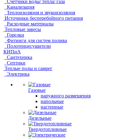
Счетчики воды/ тепла/ газа
Канализация
Теплоизоляция и звукоизоляция
Источники бесперебойного питания
Расходные материалы
Тепловые завесы
Горелки
Фитинги для систем полива
Полотенцесушители
КИПиА
Сантехника
Септики
Теплые полы и самрег
Электрика
Газовые
наружного размещения
напольные
настенные
Дизельные
Твердотопливные