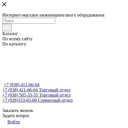
Интернет-магазин инжинирингового оборудования
Каталог
По всему сайту
По каталогу
+7 (938) 411-06-04
+7 (938) 411-06-04
Торговый отдел
+7 (938) 505-33-35
Торговый отдел
+7 (928)333-65-06
Сервисный отдел
Заказать звонок
Задать вопрос
Войти