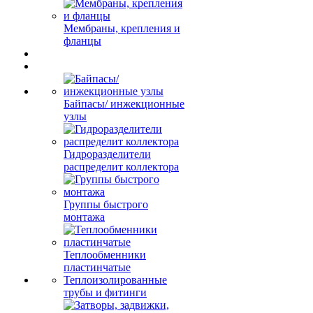
Мембраны, крепления и
фланцы
Байпасы/ инжекционные
узлы
Гидроразделители
распределит коллектора
Группы быстрого
монтажа
Теплообменники
пластинчатые
Теплоизолированные
трубы и фитинги