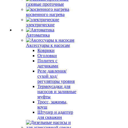
газовые проточные
косвенного нагрева
электрические
Автоматика
Аксессуары к насосам
Коврики
Оголовки
Политех с
датчиками
Реле давления/
сухой ход/
регуляторы уровня
Термоусадки для
насосов и заливные
муфты
Тросс, зажимы,
коуш
Штуцер и адаптер
для скважин