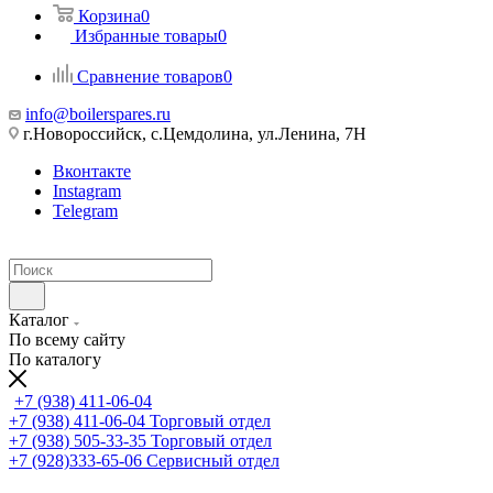
Корзина
0
Избранные товары
0
Сравнение товаров
0
info@boilerspares.ru
г.Новороссийск, с.Цемдолина, ул.Ленина, 7Н
Вконтакте
Instagram
Telegram
Каталог
По всему сайту
По каталогу
+7 (938) 411-06-04
+7 (938) 411-06-04
Торговый отдел
+7 (938) 505-33-35
Торговый отдел
+7 (928)333-65-06
Сервисный отдел