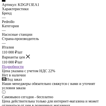
Артикул:
KDGP13EA1
Характеристики
Бренд
—
Pedrollo
Категория
—
Насосные станции
Страна-производитель
—
Италия
110 000
₽
/шт
Варианты цен
110 000
₽
/шт
Подробности
Цена указана с учетом НДС 22%
Нет в наличии
Под заказ
Наши менеджеры обязательно свяжутся с вами и уточнят
условия заказа
Самовывоз сегодня - бесплатно
Цена действительна только для интернет-магазина и может
отличаться от цен в розничных магазинах