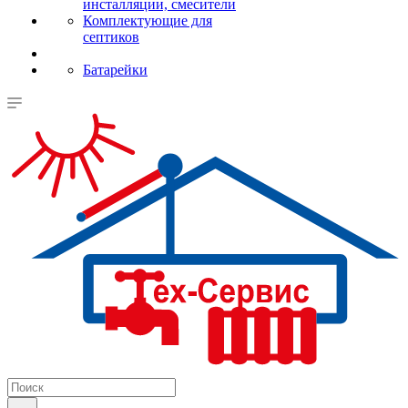
инсталляции, смесители
Комплектующие для
септиков
Батарейки