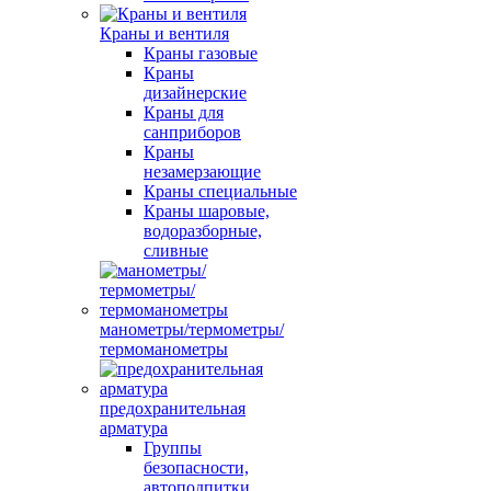
Краны и вентиля
Краны газовые
Краны
дизайнерские
Краны для
санприборов
Краны
незамерзающие
Краны специальные
Краны шаровые,
водоразборные,
сливные
манометры/термометры/
термоманометры
предохранительная
арматура
Группы
безопасности,
автоподпитки