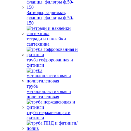
Затворы, задвижки,
фланцы, фильтры ф.50-
150
тетради и наклейки
сантехника
труба гофророванная и
фитинги
труба
металлопластиковая и
полиэтиленовая
труба нержавеющая и
фитинги