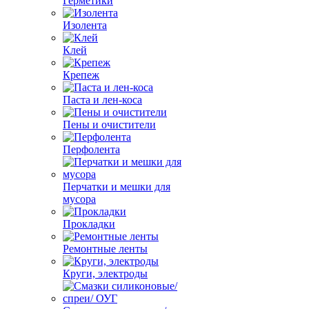
Герметики
Изолента
Клей
Крепеж
Паста и лен-коса
Пены и очистители
Перфолента
Перчатки и мешки для
мусора
Прокладки
Ремонтные ленты
Круги, электроды