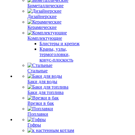
Биметаллические
Дизайнерские
Керамические
Комплектующие
Блистеры и крепеж
Краны, узлы,
термоголовки,
конус-плоскость
Стальные
Баки для воды
Баки для топлива
Врезки в бак
Поплавки
Гофры