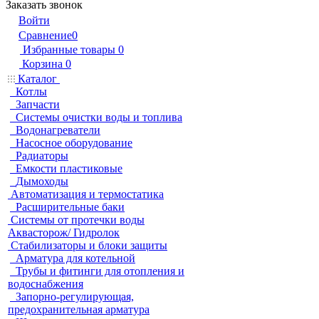
Заказать звонок
Войти
Сравнение
0
Избранные товары
0
Корзина
0
Каталог
Котлы
Запчасти
Системы очистки воды и топлива
Водонагреватели
Насосное оборудование
Радиаторы
Емкости пластиковые
Дымоходы
Автоматизация и термостатика
Расширительные баки
Системы от протечки воды
Аквасторож/ Гидролок
Стабилизаторы и блоки защиты
Арматура для котельной
Трубы и фитинги для отопления и
водоснабжения
Запорно-регулирующая,
предохранительная арматура