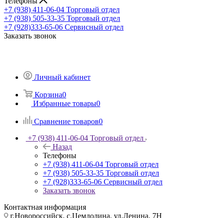
Телефоны
+7 (938) 411-06-04
Торговый отдел
+7 (938) 505-33-35
Торговый отдел
+7 (928)333-65-06
Сервисный отдел
Заказать звонок
Личный кабинет
Корзина
0
Избранные товары
0
Сравнение товаров
0
+7 (938) 411-06-04
Торговый отдел
Назад
Телефоны
+7 (938) 411-06-04
Торговый отдел
+7 (938) 505-33-35
Торговый отдел
+7 (928)333-65-06
Сервисный отдел
Заказать звонок
Контактная информация
г.Новороссийск, с.Цемдолина, ул.Ленина, 7Н