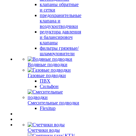
клапаны обратные
и сетки
предохранительные
клапана и
воздухоотводчики
редуктора давления
и балансировоч
клапаны
фильтры грязевые/
шламоуловители
Водяные подводки
Газовые подводки
ПВХ
Сильфон
Смесительные подводки
Flexitup
Счетчики воды