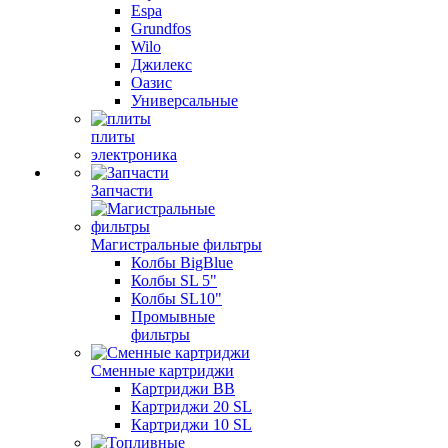
Espa
Grundfos
Wilo
Джилекс
Оазис
Универсальные
плиты
электроника
Запчасти
Магистральные фильтры
Колбы BigBlue
Колбы SL 5"
Колбы SL10"
Промывные
фильтры
Сменные картриджи
Картриджи BB
Картриджи 20 SL
Картриджи 10 SL