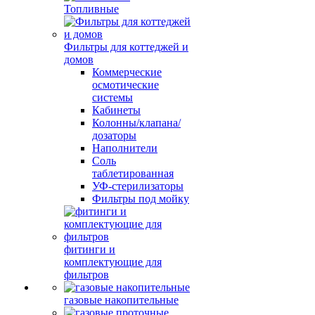
Топливные
Фильтры для коттеджей и
домов
Коммерческие
осмотические
системы
Кабинеты
Колонны/клапана/
дозаторы
Наполнители
Соль
таблетированная
УФ-стерилизаторы
Фильтры под мойку
фитинги и
комплектующие для
фильтров
газовые накопительные