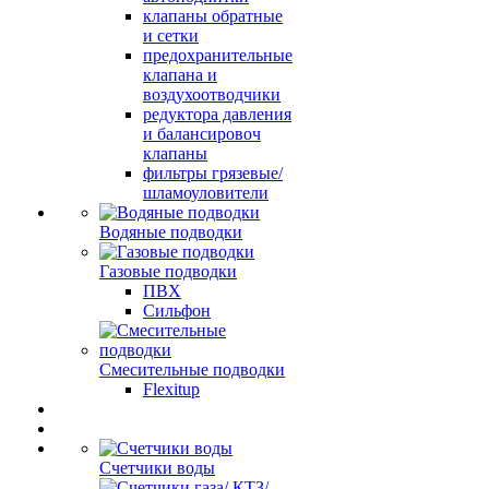
клапаны обратные
и сетки
предохранительные
клапана и
воздухоотводчики
редуктора давления
и балансировоч
клапаны
фильтры грязевые/
шламоуловители
Водяные подводки
Газовые подводки
ПВХ
Сильфон
Смесительные подводки
Flexitup
Счетчики воды