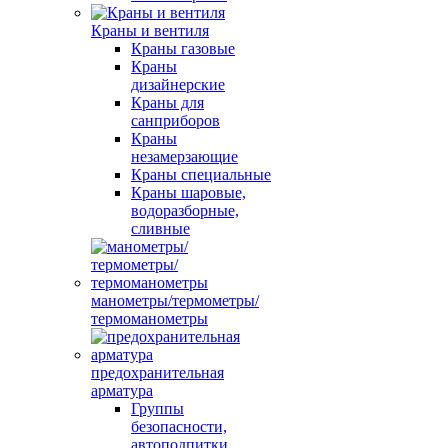
Краны и вентиля
Краны газовые
Краны
дизайнерские
Краны для
санприборов
Краны
незамерзающие
Краны специальные
Краны шаровые,
водоразборные,
сливные
манометры/термометры/
термоманометры
предохранительная
арматура
Группы
безопасности,
автоподпитки