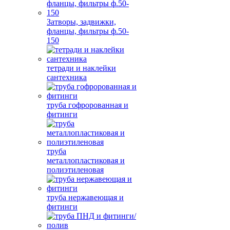
Затворы, задвижки,
фланцы, фильтры ф.50-
150
тетради и наклейки
сантехника
труба гофророванная и
фитинги
труба
металлопластиковая и
полиэтиленовая
труба нержавеющая и
фитинги