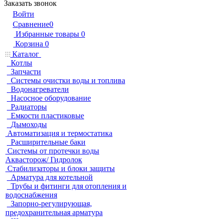
Заказать звонок
Войти
Сравнение
0
Избранные товары
0
Корзина
0
Каталог
Котлы
Запчасти
Системы очистки воды и топлива
Водонагреватели
Насосное оборудование
Радиаторы
Емкости пластиковые
Дымоходы
Автоматизация и термостатика
Расширительные баки
Системы от протечки воды
Аквасторож/ Гидролок
Стабилизаторы и блоки защиты
Арматура для котельной
Трубы и фитинги для отопления и
водоснабжения
Запорно-регулирующая,
предохранительная арматура