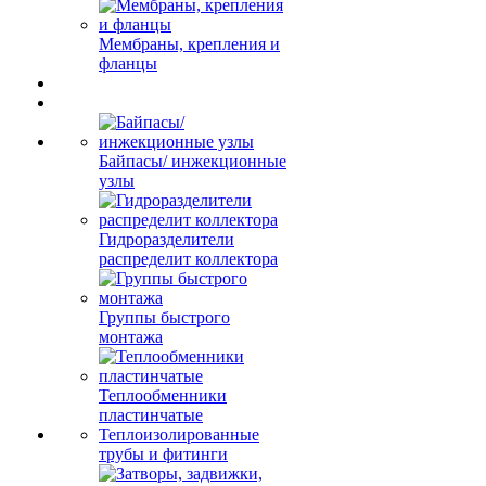
Мембраны, крепления и
фланцы
Байпасы/ инжекционные
узлы
Гидроразделители
распределит коллектора
Группы быстрого
монтажа
Теплообменники
пластинчатые
Теплоизолированные
трубы и фитинги