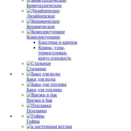
Биметаллические
Дизайнерские
Керамические
Комплектующие
Блистеры и крепеж
Краны, узлы,
термоголовки,
конус-плоскость
Стальные
Баки для воды
Баки для топлива
Врезки в бак
Поплавки
Гофры