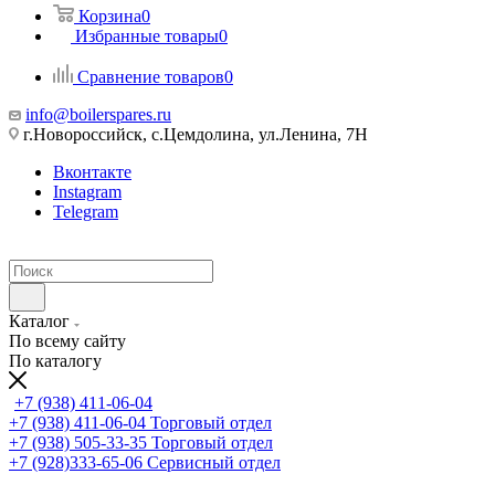
Корзина
0
Избранные товары
0
Сравнение товаров
0
info@boilerspares.ru
г.Новороссийск, с.Цемдолина, ул.Ленина, 7Н
Вконтакте
Instagram
Telegram
Каталог
По всему сайту
По каталогу
+7 (938) 411-06-04
+7 (938) 411-06-04
Торговый отдел
+7 (938) 505-33-35
Торговый отдел
+7 (928)333-65-06
Сервисный отдел