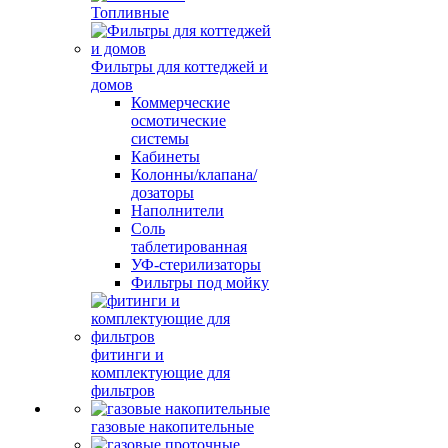
Топливные
Фильтры для коттеджей и
домов
Коммерческие
осмотические
системы
Кабинеты
Колонны/клапана/
дозаторы
Наполнители
Соль
таблетированная
УФ-стерилизаторы
Фильтры под мойку
фитинги и
комплектующие для
фильтров
газовые накопительные