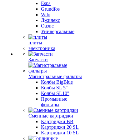
Espa
Grundfos
Wilo
Джилекс
Оазис
Универсальные
плиты
электроника
Запчасти
Магистральные фильтры
Колбы BigBlue
Колбы SL 5"
Колбы SL10"
Промывные
фильтры
Сменные картриджи
Картриджи BB
Картриджи 20 SL
Картриджи 10 SL