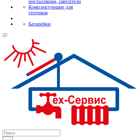
инсталляции, смесители
Комплектующие для
септиков
Батарейки