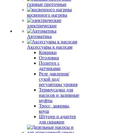
газовые проточные
косвенного нагрева
электрические
Автоматика
Аксессуары к насосам
Коврики
Оголовки
Политех с
датчиками
Реле давления/
сухой ход/
регуляторы уровня
Термоусадки для
насосов и заливные
муфты
Тросс, зажимы,
коуш
Штуцер и адаптер
для скважин