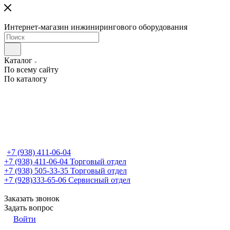
Интернет-магазин инжинирингового оборудования
Каталог
По всему сайту
По каталогу
+7 (938) 411-06-04
+7 (938) 411-06-04
Торговый отдел
+7 (938) 505-33-35
Торговый отдел
+7 (928)333-65-06
Сервисный отдел
Заказать звонок
Задать вопрос
Войти