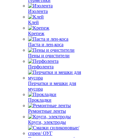
Герметики
Изолента
Клей
Крепеж
Паста и лен-коса
Пены и очистители
Перфолента
Перчатки и мешки для
мусора
Прокладки
Ремонтные ленты
Круги, электроды