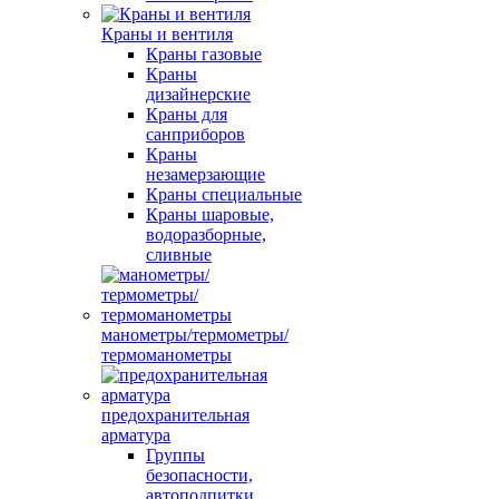
Краны и вентиля
Краны газовые
Краны
дизайнерские
Краны для
санприборов
Краны
незамерзающие
Краны специальные
Краны шаровые,
водоразборные,
сливные
манометры/термометры/
термоманометры
предохранительная
арматура
Группы
безопасности,
автоподпитки