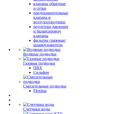
клапаны обратные
и сетки
предохранительные
клапана и
воздухоотводчики
редуктора давления
и балансировоч
клапаны
фильтры грязевые/
шламоуловители
Водяные подводки
Газовые подводки
ПВХ
Сильфон
Смесительные подводки
Flexitup
Счетчики воды