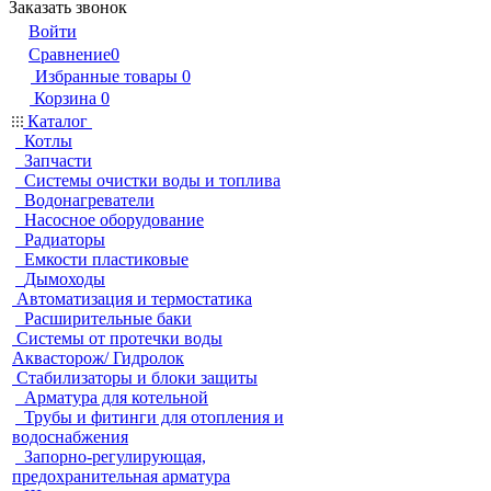
Заказать звонок
Войти
Сравнение
0
Избранные товары
0
Корзина
0
Каталог
Котлы
Запчасти
Системы очистки воды и топлива
Водонагреватели
Насосное оборудование
Радиаторы
Емкости пластиковые
Дымоходы
Автоматизация и термостатика
Расширительные баки
Системы от протечки воды
Аквасторож/ Гидролок
Стабилизаторы и блоки защиты
Арматура для котельной
Трубы и фитинги для отопления и
водоснабжения
Запорно-регулирующая,
предохранительная арматура