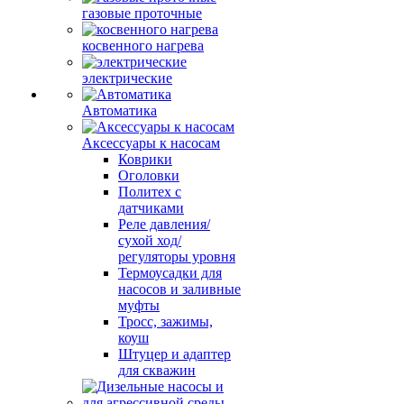
газовые проточные
косвенного нагрева
электрические
Автоматика
Аксессуары к насосам
Коврики
Оголовки
Политех с
датчиками
Реле давления/
сухой ход/
регуляторы уровня
Термоусадки для
насосов и заливные
муфты
Тросс, зажимы,
коуш
Штуцер и адаптер
для скважин