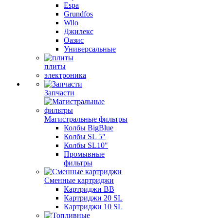
Espa
Grundfos
Wilo
Джилекс
Оазис
Универсальные
плиты
электроника
Запчасти
Магистральные фильтры
Колбы BigBlue
Колбы SL 5"
Колбы SL10"
Промывные
фильтры
Сменные картриджи
Картриджи BB
Картриджи 20 SL
Картриджи 10 SL