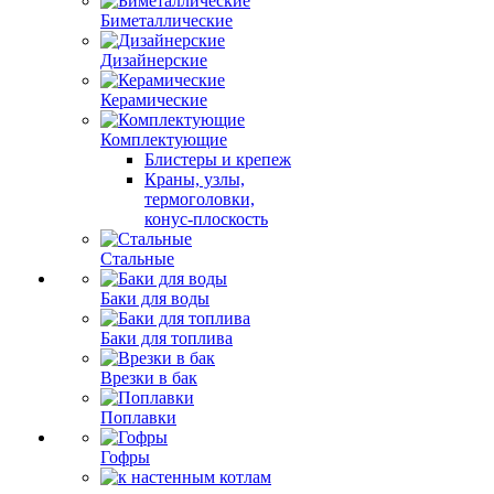
Биметаллические
Дизайнерские
Керамические
Комплектующие
Блистеры и крепеж
Краны, узлы,
термоголовки,
конус-плоскость
Стальные
Баки для воды
Баки для топлива
Врезки в бак
Поплавки
Гофры