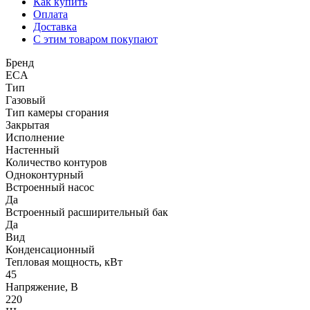
Как купить
Оплата
Доставка
С этим товаром покупают
Бренд
ECA
Тип
Газовый
Тип камеры сгорания
Закрытая
Исполнение
Настенный
Количество контуров
Одноконтурный
Встроенный насос
Да
Встроенный расширительный бак
Да
Вид
Конденсационный
Тепловая мощность, кВт
45
Напряжение, В
220