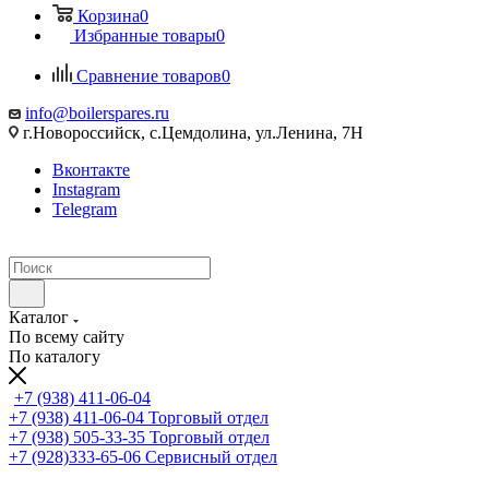
Корзина
0
Избранные товары
0
Сравнение товаров
0
info@boilerspares.ru
г.Новороссийск, с.Цемдолина, ул.Ленина, 7Н
Вконтакте
Instagram
Telegram
Каталог
По всему сайту
По каталогу
+7 (938) 411-06-04
+7 (938) 411-06-04
Торговый отдел
+7 (938) 505-33-35
Торговый отдел
+7 (928)333-65-06
Сервисный отдел