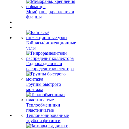
Мембраны, крепления и
фланцы
Байпасы/ инжекционные
узлы
Гидроразделители
распределит коллектора
Группы быстрого
монтажа
Теплообменники
пластинчатые
Теплоизолированные
трубы и фитинги