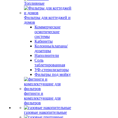
Топливные
Фильтры для коттеджей и
домов
Коммерческие
осмотические
системы
Кабинеты
Колонны/клапана/
дозаторы
Наполнители
Соль
таблетированная
УФ-стерилизаторы
Фильтры под мойку
фитинги и
комплектующие для
фильтров
газовые накопительные