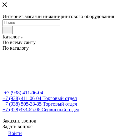
Интернет-магазин инжинирингового оборудования
Каталог
По всему сайту
По каталогу
+7 (938) 411-06-04
+7 (938) 411-06-04
Торговый отдел
+7 (938) 505-33-35
Торговый отдел
+7 (928)333-65-06
Сервисный отдел
Заказать звонок
Задать вопрос
Войти