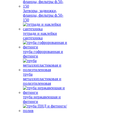
Затворы, задвижки,
фланцы, фильтры ф.50-
150
тетради и наклейки
сантехника
труба гофророванная и
фитинги
труба
металлопластиковая и
полиэтиленовая
труба нержавеющая и
фитинги