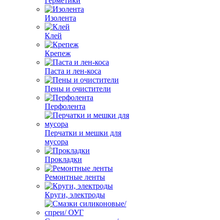
Герметики
Изолента
Клей
Крепеж
Паста и лен-коса
Пены и очистители
Перфолента
Перчатки и мешки для
мусора
Прокладки
Ремонтные ленты
Круги, электроды