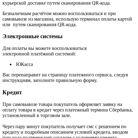
курьерской доставке путем сканирования QR-кода.
Безналичным расчётом можно воспользоваться и при
самовывозе из магазина, использую терминал оплаты картой
или путем сканирования QR-кода.
Электронные системы
Для оплаты вы можете воспользоваться
электронной платёжной системой:
ЮКасса
В
ас перенаправит на страницу платежного сервиса, следуя
инструкциям, заполните правильную форму.
Кредит
При самовывозе товара покупатель оформляет заявку на
оплату товара в кредит через платежный термина Сбербанка,
установленный в торговом зале.
Через пару минут покупатель получает смс с решением по
кредиту и подробным описанием условий кредита, вводом
пин-кода подтверждает согласие с условиями кредита.