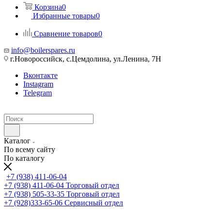
Корзина
0
Избранные товары
0
Сравнение товаров
0
info@boilerspares.ru
г.Новороссийск, с.Цемдолина, ул.Ленина, 7Н
Вконтакте
Instagram
Telegram
Каталог
По всему сайту
По каталогу
+7 (938) 411-06-04
+7 (938) 411-06-04
Торговый отдел
+7 (938) 505-33-35
Торговый отдел
+7 (928)333-65-06
Сервисный отдел