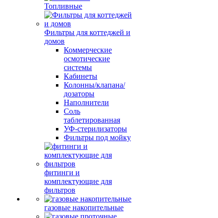
Топливные
Фильтры для коттеджей и
домов
Коммерческие
осмотические
системы
Кабинеты
Колонны/клапана/
дозаторы
Наполнители
Соль
таблетированная
УФ-стерилизаторы
Фильтры под мойку
фитинги и
комплектующие для
фильтров
газовые накопительные