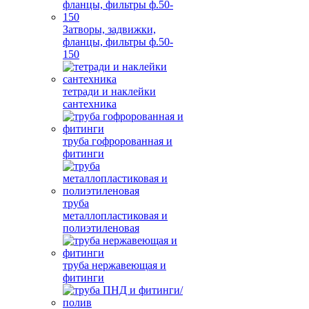
Затворы, задвижки,
фланцы, фильтры ф.50-
150
тетради и наклейки
сантехника
труба гофророванная и
фитинги
труба
металлопластиковая и
полиэтиленовая
труба нержавеющая и
фитинги