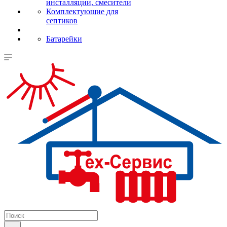
инсталляции, смесители
Комплектующие для
септиков
Батарейки