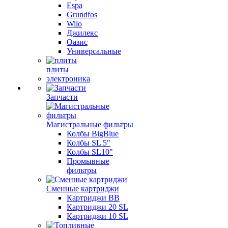
Espa
Grundfos
Wilo
Джилекс
Оазис
Универсальные
плиты
электроника
Запчасти
Магистральные фильтры
Колбы BigBlue
Колбы SL 5"
Колбы SL10"
Промывные
фильтры
Сменные картриджи
Картриджи BB
Картриджи 20 SL
Картриджи 10 SL