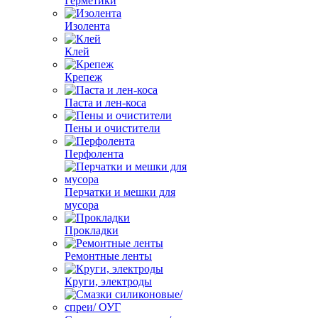
Герметики
Изолента
Клей
Крепеж
Паста и лен-коса
Пены и очистители
Перфолента
Перчатки и мешки для
мусора
Прокладки
Ремонтные ленты
Круги, электроды