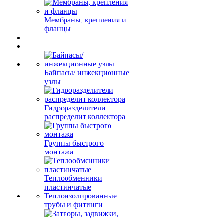
Мембраны, крепления и
фланцы
Байпасы/ инжекционные
узлы
Гидроразделители
распределит коллектора
Группы быстрого
монтажа
Теплообменники
пластинчатые
Теплоизолированные
трубы и фитинги