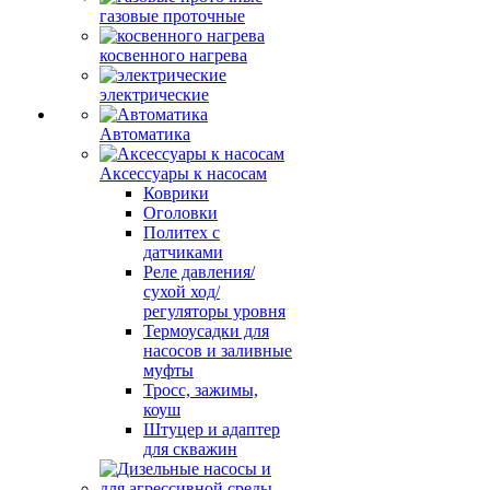
газовые проточные
косвенного нагрева
электрические
Автоматика
Аксессуары к насосам
Коврики
Оголовки
Политех с
датчиками
Реле давления/
сухой ход/
регуляторы уровня
Термоусадки для
насосов и заливные
муфты
Тросс, зажимы,
коуш
Штуцер и адаптер
для скважин