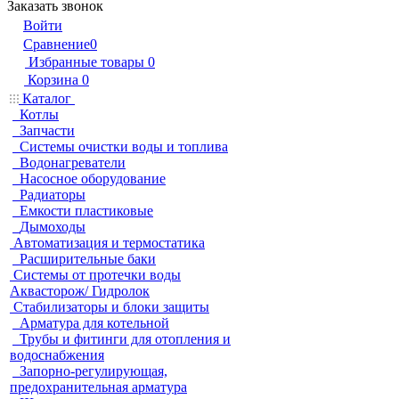
Заказать звонок
Войти
Сравнение
0
Избранные товары
0
Корзина
0
Каталог
Котлы
Запчасти
Системы очистки воды и топлива
Водонагреватели
Насосное оборудование
Радиаторы
Емкости пластиковые
Дымоходы
Автоматизация и термостатика
Расширительные баки
Системы от протечки воды
Аквасторож/ Гидролок
Стабилизаторы и блоки защиты
Арматура для котельной
Трубы и фитинги для отопления и
водоснабжения
Запорно-регулирующая,
предохранительная арматура