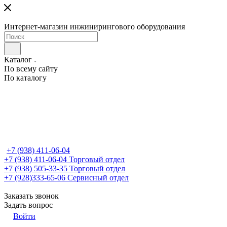
Интернет-магазин инжинирингового оборудования
Каталог
По всему сайту
По каталогу
+7 (938) 411-06-04
+7 (938) 411-06-04
Торговый отдел
+7 (938) 505-33-35
Торговый отдел
+7 (928)333-65-06
Сервисный отдел
Заказать звонок
Задать вопрос
Войти