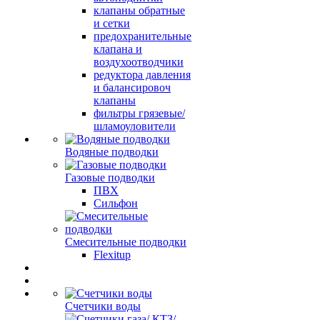
клапаны обратные
и сетки
предохранительные
клапана и
воздухоотводчики
редуктора давления
и балансировоч
клапаны
фильтры грязевые/
шламоуловители
Водяные подводки
Газовые подводки
ПВХ
Сильфон
Смесительные подводки
Flexitup
Счетчики воды