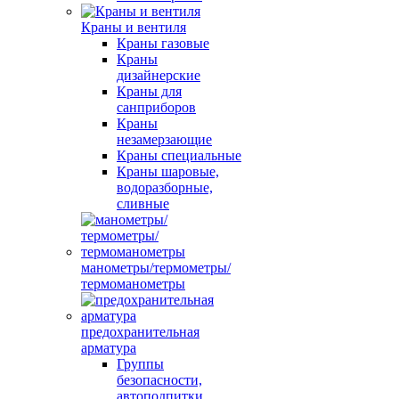
Краны и вентиля
Краны газовые
Краны
дизайнерские
Краны для
санприборов
Краны
незамерзающие
Краны специальные
Краны шаровые,
водоразборные,
сливные
манометры/термометры/
термоманометры
предохранительная
арматура
Группы
безопасности,
автоподпитки