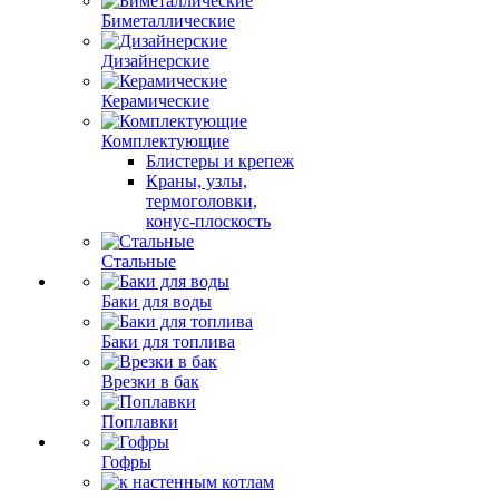
Биметаллические
Дизайнерские
Керамические
Комплектующие
Блистеры и крепеж
Краны, узлы,
термоголовки,
конус-плоскость
Стальные
Баки для воды
Баки для топлива
Врезки в бак
Поплавки
Гофры