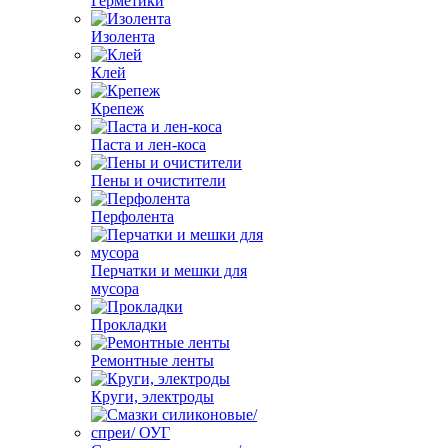
Герметики
Изолента
Клей
Крепеж
Паста и лен-коса
Пены и очистители
Перфолента
Перчатки и мешки для
мусора
Прокладки
Ремонтные ленты
Круги, электроды