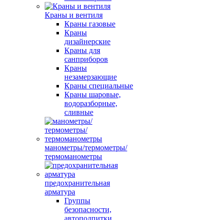
Краны и вентиля
Краны газовые
Краны
дизайнерские
Краны для
санприборов
Краны
незамерзающие
Краны специальные
Краны шаровые,
водоразборные,
сливные
манометры/термометры/
термоманометры
предохранительная
арматура
Группы
безопасности,
автоподпитки