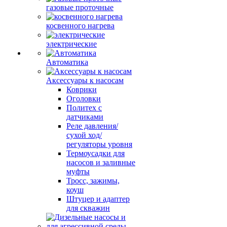
газовые проточные
косвенного нагрева
электрические
Автоматика
Аксессуары к насосам
Коврики
Оголовки
Политех с
датчиками
Реле давления/
сухой ход/
регуляторы уровня
Термоусадки для
насосов и заливные
муфты
Тросс, зажимы,
коуш
Штуцер и адаптер
для скважин