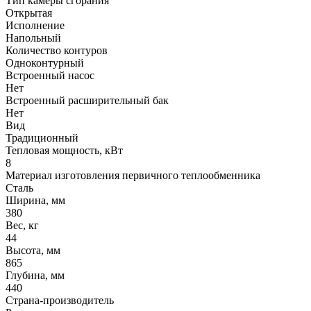
Тип камеры сгорания
Открытая
Исполнение
Напольный
Количество контуров
Одноконтурный
Встроенный насос
Нет
Встроенный расширительный бак
Нет
Вид
Традиционный
Тепловая мощность, кВт
8
Материал изготовления первичного теплообменника
Сталь
Ширина, мм
380
Вес, кг
44
Высота, мм
865
Глубина, мм
440
Страна-производитель