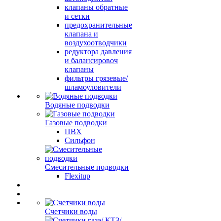
клапаны обратные
и сетки
предохранительные
клапана и
воздухоотводчики
редуктора давления
и балансировоч
клапаны
фильтры грязевые/
шламоуловители
Водяные подводки
Газовые подводки
ПВХ
Сильфон
Смесительные подводки
Flexitup
Счетчики воды