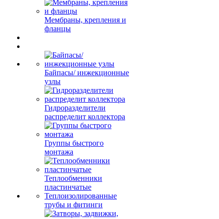
Мембраны, крепления и
фланцы
Байпасы/ инжекционные
узлы
Гидроразделители
распределит коллектора
Группы быстрого
монтажа
Теплообменники
пластинчатые
Теплоизолированные
трубы и фитинги