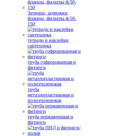
Затворы, задвижки,
фланцы, фильтры ф.50-
150
тетради и наклейки
сантехника
труба гофророванная и
фитинги
труба
металлопластиковая и
полиэтиленовая
труба нержавеющая и
фитинги