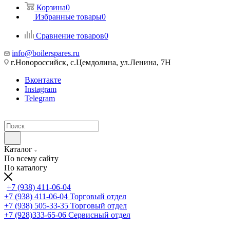
Корзина
0
Избранные товары
0
Сравнение товаров
0
info@boilerspares.ru
г.Новороссийск, с.Цемдолина, ул.Ленина, 7Н
Вконтакте
Instagram
Telegram
Каталог
По всему сайту
По каталогу
+7 (938) 411-06-04
+7 (938) 411-06-04
Торговый отдел
+7 (938) 505-33-35
Торговый отдел
+7 (928)333-65-06
Сервисный отдел