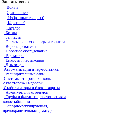
Заказать звонок
Войти
Сравнение
0
Избранные товары
0
Корзина
0
Каталог
Котлы
Запчасти
Системы очистки воды и топлива
Водонагреватели
Насосное оборудование
Радиаторы
Емкости пластиковые
Дымоходы
Автоматизация и термостатика
Расширительные баки
Системы от протечки воды
Аквасторож/ Гидролок
Стабилизаторы и блоки защиты
Арматура для котельной
Трубы и фитинги для отопления и
водоснабжения
Запорно-регулирующая,
предохранительная арматура