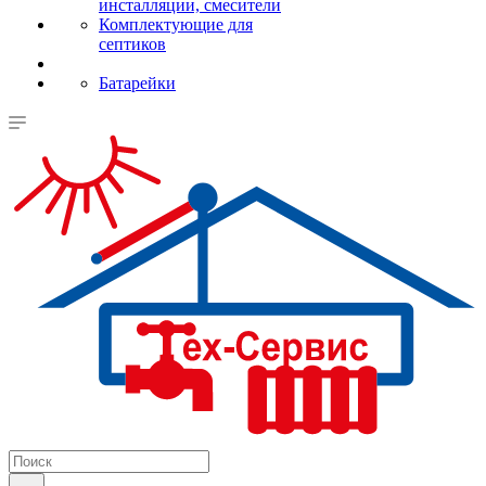
инсталляции, смесители
Комплектующие для
септиков
Батарейки