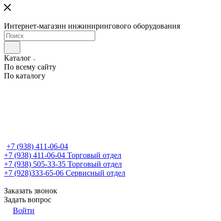
Интернет-магазин инжинирингового оборудования
Каталог
По всему сайту
По каталогу
+7 (938) 411-06-04
+7 (938) 411-06-04
Торговый отдел
+7 (938) 505-33-35
Торговый отдел
+7 (928)333-65-06
Сервисный отдел
Заказать звонок
Задать вопрос
Войти