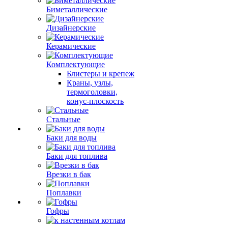
Биметаллические
Дизайнерские
Керамические
Комплектующие
Блистеры и крепеж
Краны, узлы,
термоголовки,
конус-плоскость
Стальные
Баки для воды
Баки для топлива
Врезки в бак
Поплавки
Гофры