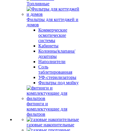
Топливные
Фильтры для коттеджей и
домов
Коммерческие
осмотические
системы
Кабинеты
Колонны/клапана/
дозаторы
Наполнители
Соль
таблетированная
УФ-стерилизаторы
Фильтры под мойку
фитинги и
комплектующие для
фильтров
газовые накопительные