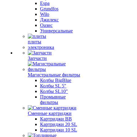
Espa
Grundfos
Wilo
Джилекс
Оазис
Универсальные
плиты
электроника
Запчасти
Магистральные фильтры
Колбы BigBlue
Колбы SL 5"
Колбы SL10"
Промывные
фильтры
Сменные картриджи
Картриджи BB
Картриджи 20 SL
Картриджи 10 SL