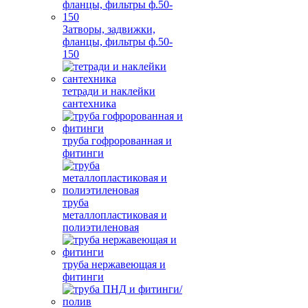
Затворы, задвижки,
фланцы, фильтры ф.50-
150
тетради и наклейки
сантехника
труба гофророванная и
фитинги
труба
металлопластиковая и
полиэтиленовая
труба нержавеющая и
фитинги