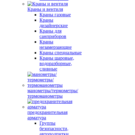
Краны и вентиля
Краны газовые
Краны
дизайнерские
Краны для
санприборов
Краны
незамерзающие
Краны специальные
Краны шаровые,
водоразборные,
сливные
манометры/термометры/
термоманометры
предохранительная
арматура
Группы
безопасности,
автоподпитки