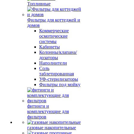
Топливные
Фильтры для коттеджей и
домов
Коммерческие
осмотические
системы
Кабинеты
Колонны/клапана/
дозаторы
Наполнители
Соль
таблетированная
УФ-стерилизаторы
Фильтры под мойку
фитинги и
комплектующие для
фильтров
газовые накопительные