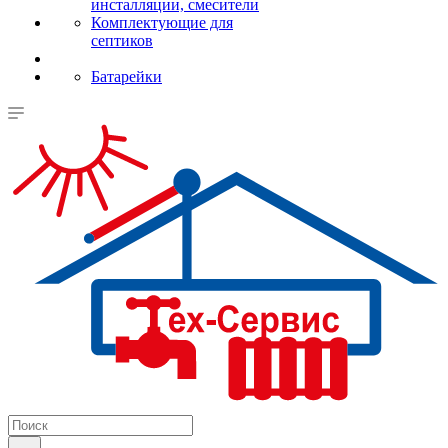
инсталляции, смесители
Комплектующие для
септиков
Батарейки