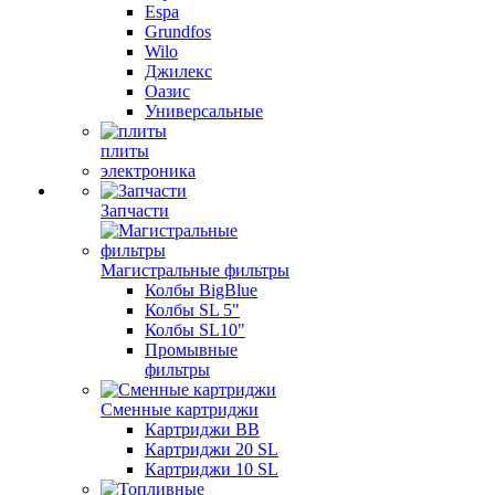
Espa
Grundfos
Wilo
Джилекс
Оазис
Универсальные
плиты
электроника
Запчасти
Магистральные фильтры
Колбы BigBlue
Колбы SL 5"
Колбы SL10"
Промывные
фильтры
Сменные картриджи
Картриджи BB
Картриджи 20 SL
Картриджи 10 SL