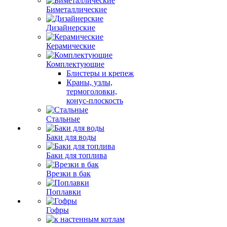
Биметаллические
Дизайнерские
Керамические
Комплектующие
Блистеры и крепеж
Краны, узлы,
термоголовки,
конус-плоскость
Стальные
Баки для воды
Баки для топлива
Врезки в бак
Поплавки
Гофры