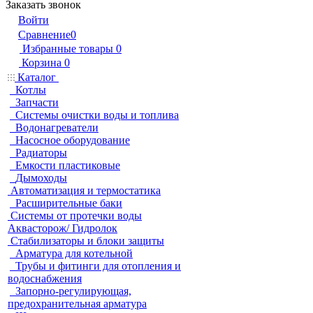
Заказать звонок
Войти
Сравнение
0
Избранные товары
0
Корзина
0
Каталог
Котлы
Запчасти
Системы очистки воды и топлива
Водонагреватели
Насосное оборудование
Радиаторы
Емкости пластиковые
Дымоходы
Автоматизация и термостатика
Расширительные баки
Системы от протечки воды
Аквасторож/ Гидролок
Стабилизаторы и блоки защиты
Арматура для котельной
Трубы и фитинги для отопления и
водоснабжения
Запорно-регулирующая,
предохранительная арматура