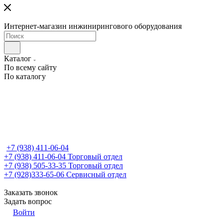
Интернет-магазин инжинирингового оборудования
Каталог
По всему сайту
По каталогу
+7 (938) 411-06-04
+7 (938) 411-06-04
Торговый отдел
+7 (938) 505-33-35
Торговый отдел
+7 (928)333-65-06
Сервисный отдел
Заказать звонок
Задать вопрос
Войти