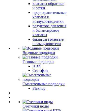
клапаны обратные
и сетки
предохранительные
клапана и
воздухоотводчики
редуктора давления
и балансировоч
клапаны
фильтры грязевые/
шламоуловители
Водяные подводки
Газовые подводки
ПВХ
Сильфон
Смесительные подводки
Flexitup
Счетчики воды