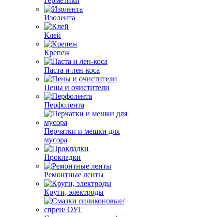
Герметики
Изолента
Клей
Крепеж
Паста и лен-коса
Пены и очистители
Перфолента
Перчатки и мешки для
мусора
Прокладки
Ремонтные ленты
Круги, электроды