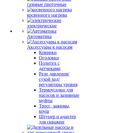
газовые проточные
косвенного нагрева
электрические
Автоматика
Аксессуары к насосам
Коврики
Оголовки
Политех с
датчиками
Реле давления/
сухой ход/
регуляторы уровня
Термоусадки для
насосов и заливные
муфты
Тросс, зажимы,
коуш
Штуцер и адаптер
для скважин