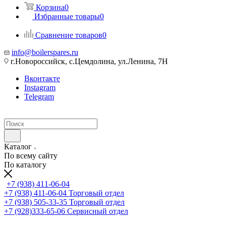
Корзина
0
Избранные товары
0
Сравнение товаров
0
info@boilerspares.ru
г.Новороссийск, с.Цемдолина, ул.Ленина, 7Н
Вконтакте
Instagram
Telegram
Каталог
По всему сайту
По каталогу
+7 (938) 411-06-04
+7 (938) 411-06-04
Торговый отдел
+7 (938) 505-33-35
Торговый отдел
+7 (928)333-65-06
Сервисный отдел