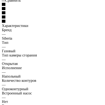
Сравнить
Характеристики
Бренд
—
Siberia
Тип
—
Газовый
Тип камеры сгорания
—
Открытая
Исполнение
—
Напольный
Количество контуров
—
Одноконтурный
Встроенный насос
—
Нет