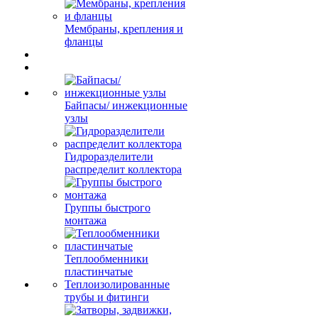
Мембраны, крепления и
фланцы
Байпасы/ инжекционные
узлы
Гидроразделители
распределит коллектора
Группы быстрого
монтажа
Теплообменники
пластинчатые
Теплоизолированные
трубы и фитинги