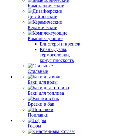
Биметаллические
Дизайнерские
Керамические
Комплектующие
Блистеры и крепеж
Краны, узлы,
термоголовки,
конус-плоскость
Стальные
Баки для воды
Баки для топлива
Врезки в бак
Поплавки
Гофры