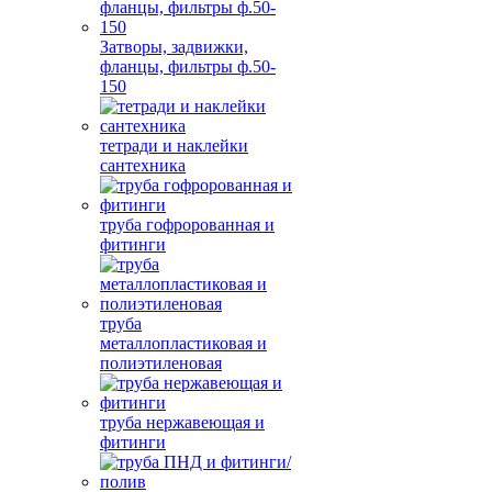
Затворы, задвижки,
фланцы, фильтры ф.50-
150
тетради и наклейки
сантехника
труба гофророванная и
фитинги
труба
металлопластиковая и
полиэтиленовая
труба нержавеющая и
фитинги