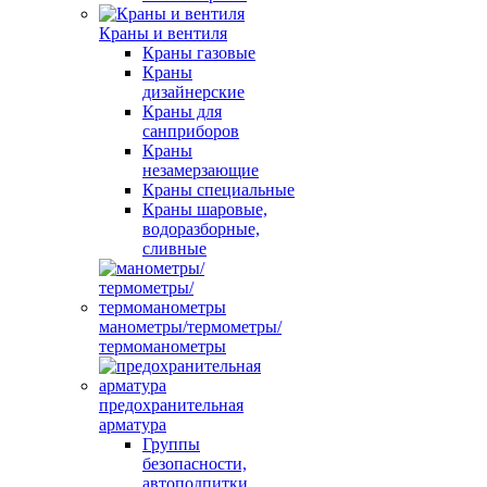
Краны и вентиля
Краны газовые
Краны
дизайнерские
Краны для
санприборов
Краны
незамерзающие
Краны специальные
Краны шаровые,
водоразборные,
сливные
манометры/термометры/
термоманометры
предохранительная
арматура
Группы
безопасности,
автоподпитки