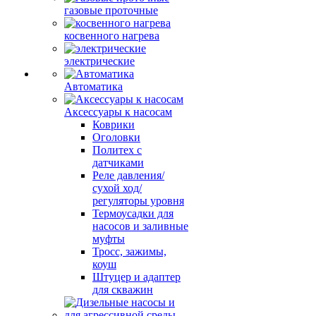
газовые проточные
косвенного нагрева
электрические
Автоматика
Аксессуары к насосам
Коврики
Оголовки
Политех с
датчиками
Реле давления/
сухой ход/
регуляторы уровня
Термоусадки для
насосов и заливные
муфты
Тросс, зажимы,
коуш
Штуцер и адаптер
для скважин