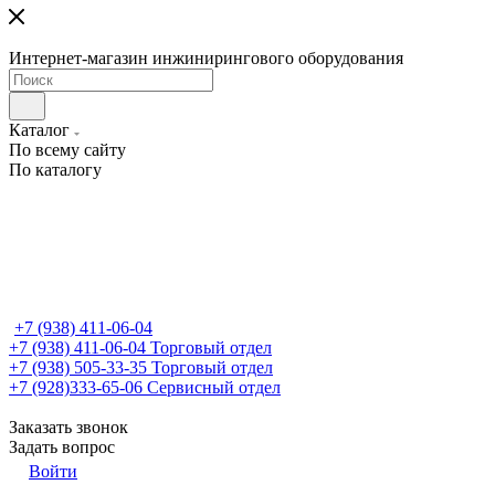
Интернет-магазин инжинирингового оборудования
Каталог
По всему сайту
По каталогу
+7 (938) 411-06-04
+7 (938) 411-06-04
Торговый отдел
+7 (938) 505-33-35
Торговый отдел
+7 (928)333-65-06
Сервисный отдел
Заказать звонок
Задать вопрос
Войти