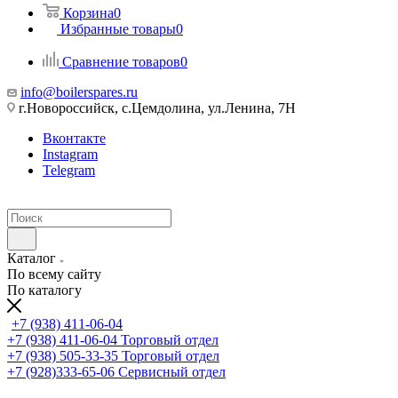
Корзина
0
Избранные товары
0
Сравнение товаров
0
info@boilerspares.ru
г.Новороссийск, с.Цемдолина, ул.Ленина, 7Н
Вконтакте
Instagram
Telegram
Каталог
По всему сайту
По каталогу
+7 (938) 411-06-04
+7 (938) 411-06-04
Торговый отдел
+7 (938) 505-33-35
Торговый отдел
+7 (928)333-65-06
Сервисный отдел