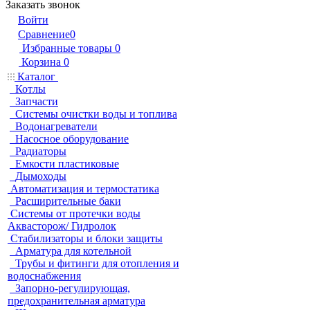
Заказать звонок
Войти
Сравнение
0
Избранные товары
0
Корзина
0
Каталог
Котлы
Запчасти
Системы очистки воды и топлива
Водонагреватели
Насосное оборудование
Радиаторы
Емкости пластиковые
Дымоходы
Автоматизация и термостатика
Расширительные баки
Системы от протечки воды
Аквасторож/ Гидролок
Стабилизаторы и блоки защиты
Арматура для котельной
Трубы и фитинги для отопления и
водоснабжения
Запорно-регулирующая,
предохранительная арматура