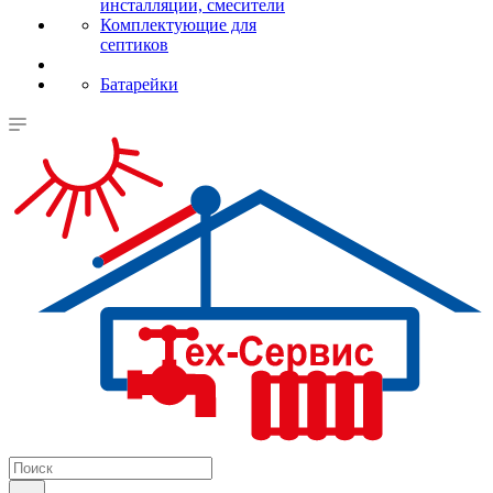
инсталляции, смесители
Комплектующие для
септиков
Батарейки