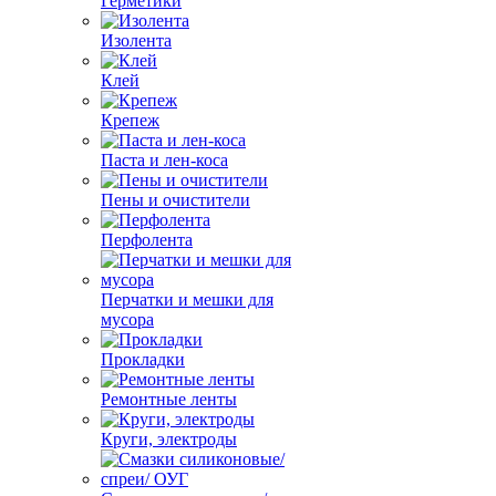
Герметики
Изолента
Клей
Крепеж
Паста и лен-коса
Пены и очистители
Перфолента
Перчатки и мешки для
мусора
Прокладки
Ремонтные ленты
Круги, электроды