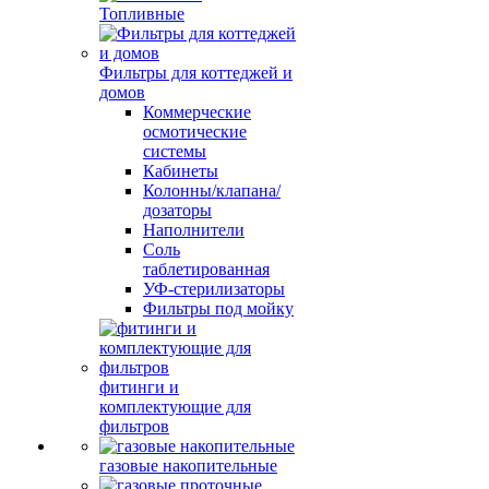
Топливные
Фильтры для коттеджей и
домов
Коммерческие
осмотические
системы
Кабинеты
Колонны/клапана/
дозаторы
Наполнители
Соль
таблетированная
УФ-стерилизаторы
Фильтры под мойку
фитинги и
комплектующие для
фильтров
газовые накопительные