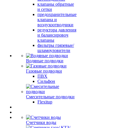
клапаны обратные
и сетки
предохранительные
клапана и
воздухоотводчики
редуктора давления
и балансировоч
клапаны
фильтры грязевые/
шламоуловители
Водяные подводки
Газовые подводки
ПВХ
Сильфон
Смесительные подводки
Flexitup
Счетчики воды