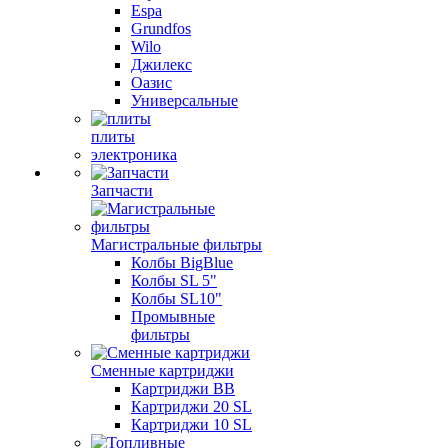
Espa
Grundfos
Wilo
Джилекс
Оазис
Универсальные
плиты
электроника
Запчасти
Магистральные фильтры
Колбы BigBlue
Колбы SL 5"
Колбы SL10"
Промывные
фильтры
Сменные картриджи
Картриджи BB
Картриджи 20 SL
Картриджи 10 SL