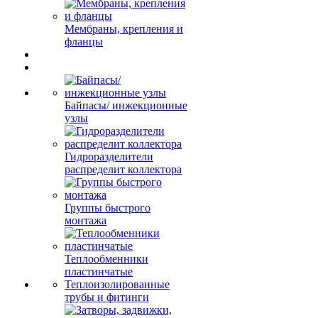
Мембраны, крепления и
фланцы
Байпасы/ инжекционные
узлы
Гидроразделители
распределит коллектора
Группы быстрого
монтажа
Теплообменники
пластинчатые
Теплоизолированные
трубы и фитинги