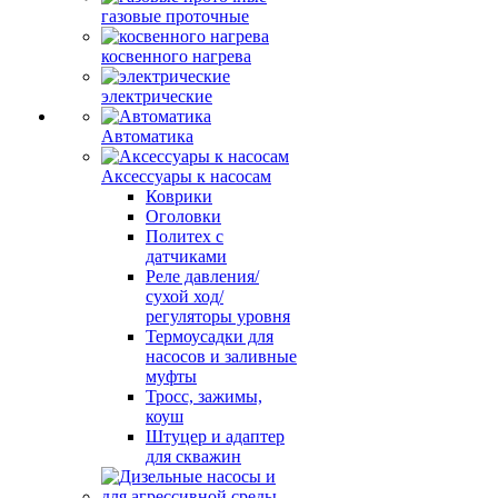
газовые проточные
косвенного нагрева
электрические
Автоматика
Аксессуары к насосам
Коврики
Оголовки
Политех с
датчиками
Реле давления/
сухой ход/
регуляторы уровня
Термоусадки для
насосов и заливные
муфты
Тросс, зажимы,
коуш
Штуцер и адаптер
для скважин