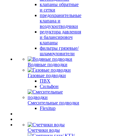
клапаны обратные
и сетки
предохранительные
клапана и
воздухоотводчики
редуктора давления
и балансировоч
клапаны
фильтры грязевые/
шламоуловители
Водяные подводки
Газовые подводки
ПВХ
Сильфон
Смесительные подводки
Flexitup
Счетчики воды