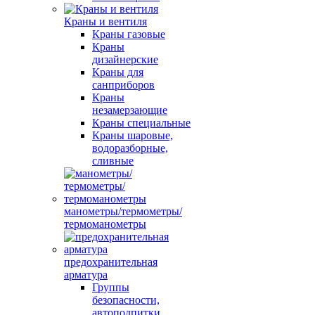
Краны и вентиля
Краны газовые
Краны
дизайнерские
Краны для
санприборов
Краны
незамерзающие
Краны специальные
Краны шаровые,
водоразборные,
сливные
манометры/термометры/
термоманометры
предохранительная
арматура
Группы
безопасности,
автоподпитки