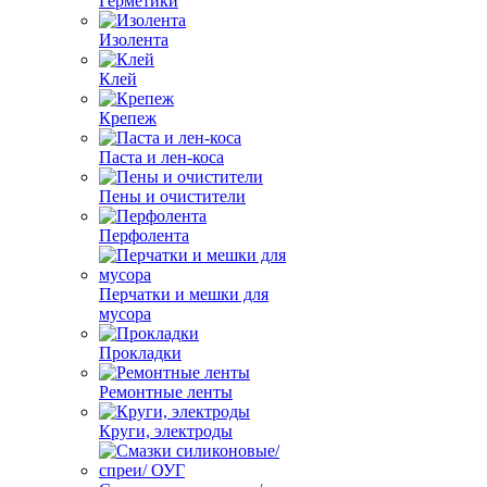
Герметики
Изолента
Клей
Крепеж
Паста и лен-коса
Пены и очистители
Перфолента
Перчатки и мешки для
мусора
Прокладки
Ремонтные ленты
Круги, электроды