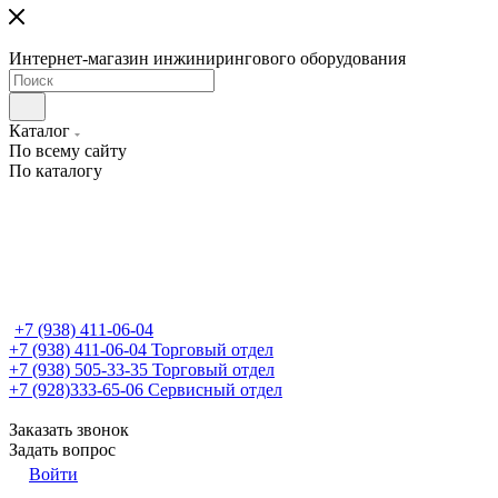
Интернет-магазин инжинирингового оборудования
Каталог
По всему сайту
По каталогу
+7 (938) 411-06-04
+7 (938) 411-06-04
Торговый отдел
+7 (938) 505-33-35
Торговый отдел
+7 (928)333-65-06
Сервисный отдел
Заказать звонок
Задать вопрос
Войти