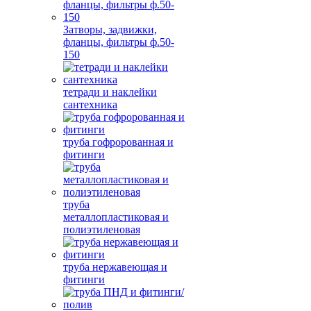
Затворы, задвижки,
фланцы, фильтры ф.50-
150
тетради и наклейки
сантехника
труба гофророванная и
фитинги
труба
металлопластиковая и
полиэтиленовая
труба нержавеющая и
фитинги