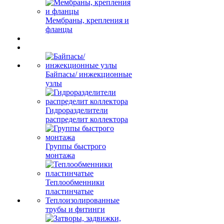
Мембраны, крепления и
фланцы
Байпасы/ инжекционные
узлы
Гидроразделители
распределит коллектора
Группы быстрого
монтажа
Теплообменники
пластинчатые
Теплоизолированные
трубы и фитинги