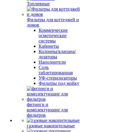
Топливные
Фильтры для коттеджей и
домов
Коммерческие
осмотические
системы
Кабинеты
Колонны/клапана/
дозаторы
Наполнители
Соль
таблетированная
УФ-стерилизаторы
Фильтры под мойку
фитинги и
комплектующие для
фильтров
газовые накопительные