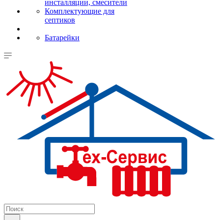
инсталляции, смесители
Комплектующие для
септиков
Батарейки