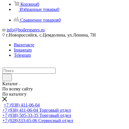
Корзина
0
Избранные товары
0
Сравнение товаров
0
info@boilerspares.ru
г.Новороссийск, с.Цемдолина, ул.Ленина, 7Н
Вконтакте
Instagram
Telegram
Каталог
По всему сайту
По каталогу
+7 (938) 411-06-04
+7 (938) 411-06-04
Торговый отдел
+7 (938) 505-33-35
Торговый отдел
+7 (928)333-65-06
Сервисный отдел