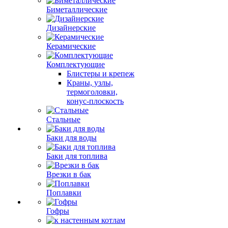
Биметаллические
Дизайнерские
Керамические
Комплектующие
Блистеры и крепеж
Краны, узлы,
термоголовки,
конус-плоскость
Стальные
Баки для воды
Баки для топлива
Врезки в бак
Поплавки
Гофры