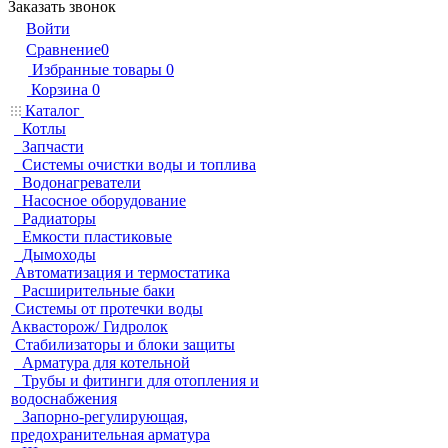
Заказать звонок
Войти
Сравнение
0
Избранные товары
0
Корзина
0
Каталог
Котлы
Запчасти
Системы очистки воды и топлива
Водонагреватели
Насосное оборудование
Радиаторы
Емкости пластиковые
Дымоходы
Автоматизация и термостатика
Расширительные баки
Системы от протечки воды
Аквасторож/ Гидролок
Стабилизаторы и блоки защиты
Арматура для котельной
Трубы и фитинги для отопления и
водоснабжения
Запорно-регулирующая,
предохранительная арматура