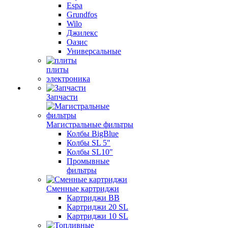
Espa
Grundfos
Wilo
Джилекс
Оазис
Универсальные
плиты
электроника
Запчасти
Магистральные фильтры
Колбы BigBlue
Колбы SL 5"
Колбы SL10"
Промывные
фильтры
Сменные картриджи
Картриджи BB
Картриджи 20 SL
Картриджи 10 SL